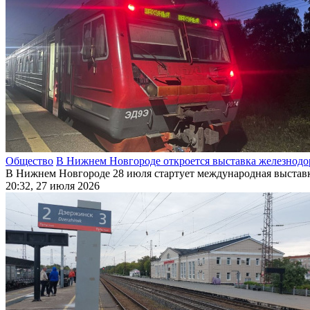
Общество
В Нижнем Новгороде откроется выставка железнодо
В Нижнем Новгороде 28 июля стартует международная выставк
20:32, 27 июля 2026