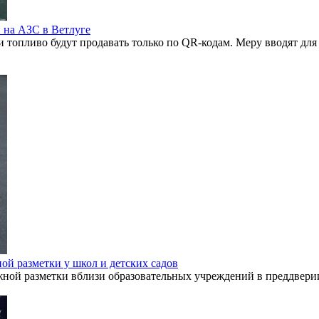
 на АЗС в Ветлуге
 топливо будут продавать только по QR-кодам. Меру вводят для
й разметки у школ и детских садов
ой разметки вблизи образовательных учреждений в преддверии 