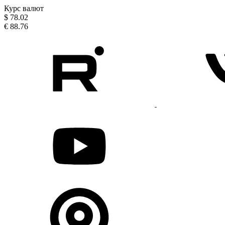
Курс валют
$
78.02
€
88.76