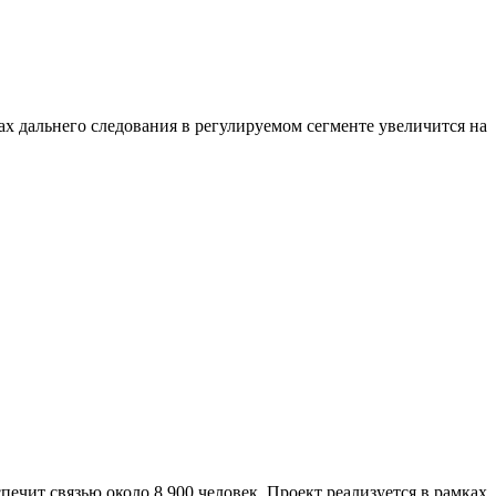
ах дальнего следования в регулируемом сегменте увеличится на
ечит связью около 8 900 человек. Проект реализуется в рамках