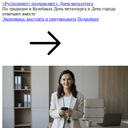
«Русполимет» поздравляет с Днем металлурга
По традиции в Кулебаках День металлурга и День города
отмечают вместе
Экономика: выстоять и приумножить
Подробнее