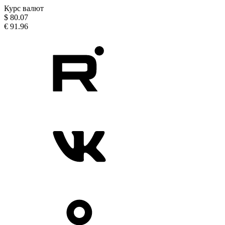
Курс валют
$
80.07
€
91.96