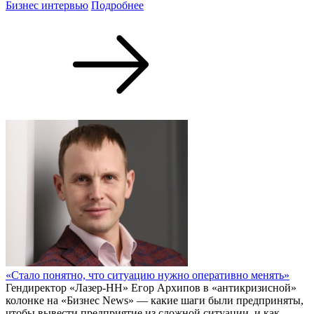
Бизнес интервью
Подробнее
«Стало понятно, что ситуацию нужно оперативно менять»
Гендиректор «Лазер-НН» Егор Архипов в «антикризисной»
колонке на «Бизнес News» — какие шаги были предприняты,
чтобы вывести предприятие из сложной ситуации, и как