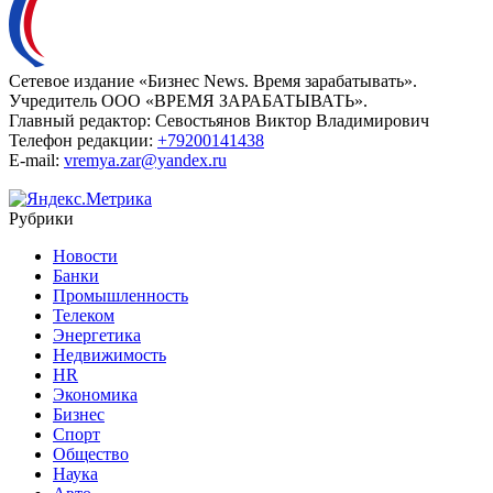
Сетевое издание «Бизнес News. Время зарабатывать».
Учредитель ООО «ВРЕМЯ ЗАРАБАТЫВАТЬ».
Главный редактор:
Севостьянов Виктор Владимирович
Телефон редакции:
+79200141438
E-mail:
vremya.zar@yandex.ru
Рубрики
Новости
Банки
Промышленность
Телеком
Энергетика
Недвижимость
HR
Экономика
Бизнес
Спорт
Общество
Наука