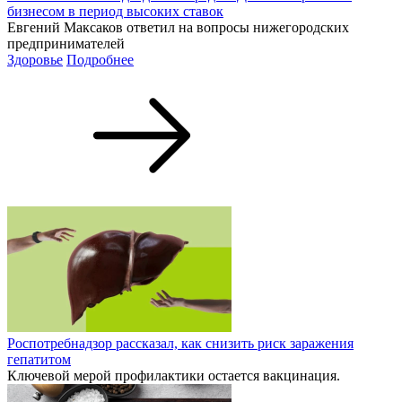
бизнесом в период высоких ставок
Евгений Максаков ответил на вопросы нижегородских
предпринимателей
Здоровье
Подробнее
Роспотребнадзор рассказал, как снизить риск заражения
гепатитом
Ключевой мерой профилактики остается вакцинация.