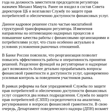
года на должность заместителя председателя регулятора
назначен Михаил Мамута. Ранее он входил в состав Совета
директоров ЦБ и возглавлял Службу по защите прав
потребителей и обеспечению доступности финансовых услуг.
Данное кадровое решение стало частью масштабной
структурной трансформации регулятора. Изменения
направлены на оптимизацию надзорных процессов и
повышение качества работы с финансовыми организациями и
потребителями услуг, что стало особенно актуально в
условиях усложнения рыночных отношений.
В Банке России пояснили, что реорганизация позволит
повысить эффективность работы и оперативность принятия
решений. Разделение функций на регуляторные и надзорные
даст возможность более детально прорабатывать вопросы
финансовой грамотности и доступности услуг, одновременно
усиливая контроль за поведением участников рынка.
В рамках реформы на базе упраздняемой Службы по защите
прав потребителей и обеспечению доступности финансовых
услуг создаются два новых подразделения. Служба по защите
прав потребителей (СЗПП) сосредоточится на аналитике,
регулировании и вопросах финансовой грамотности. В свою
очередь, Департамент поведенческого надзора (ДПН) возьмет