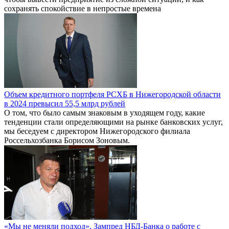
сохранять спокойствие в непростые времена
Объем кредитного портфеля РСХБ в Нижегородской области
в 2024 превысил 55,5 млрд рублей
О том, что было самым знаковым в уходящем году, какие
тенденции стали определяющими на рынке банковских услуг,
мы беседуем с директором Нижегородского филиала
Россельхозбанка Борисом Зоновым.
«Мы не меняли подход». Зампред НБД-Банка о работе с