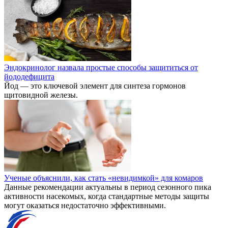
Эндокринолог назвала простые способы защититься от
йододефицита
Йод — это ключевой элемент для синтеза гормонов
щитовидной железы.
Ученые объяснили, как стать «невидимкой» для комаров
Данные рекомендации актуальны в период сезонного пика
активности насекомых, когда стандартные методы защиты
могут оказаться недостаточно эффективными.