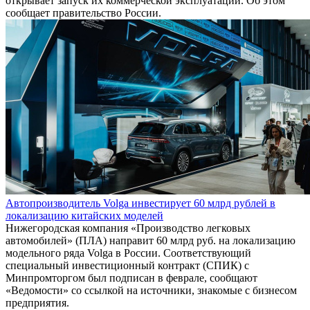
открывает запуск их коммерческой эксплуатации. Об этом
сообщает правительство России.
Автопроизводитель Volga инвестирует 60 млрд рублей в
локализацию китайских моделей
Нижегородская компания «Производство легковых
автомобилей» (ПЛА) направит 60 млрд руб. на локализацию
модельного ряда Volga в России. Соответствующий
специальный инвестиционный контракт (СПИК) с
Минпромторгом был подписан в феврале, сообщают
«Ведомости» со ссылкой на источники, знакомые с бизнесом
предприятия.