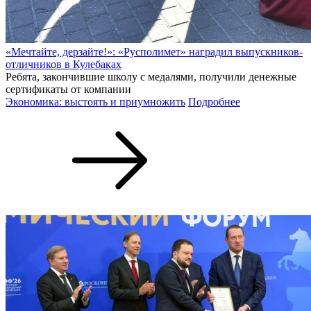
«Мечтайте, дерзайте!»: «Русполимет» наградил выпускников-
отличников в Кулебаках
Ребята, закончившие школу с медалями, получили денежные
сертификаты от компании
Экономика: выстоять и приумножить
Подробнее