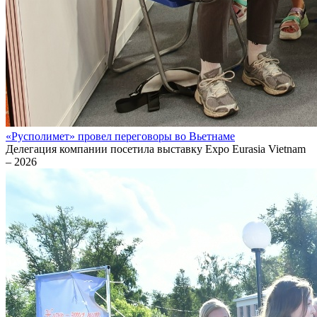
«Русполимет» провел переговоры во Вьетнаме
Делегация компании посетила выставку Expo Eurasia Vietnam
– 2026