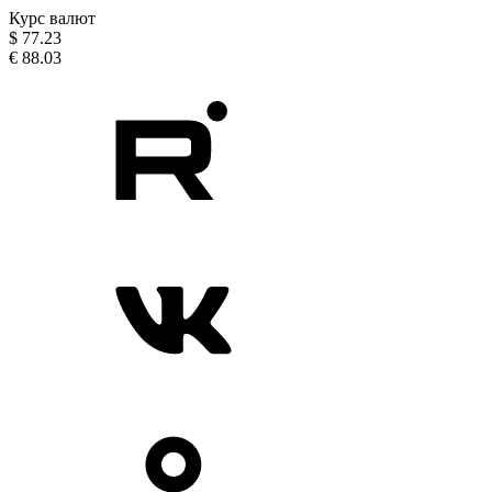
Курс валют
$
77.23
€
88.03