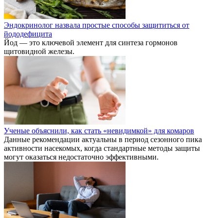
Эндокринолог назвала простые способы защититься от
йододефицита
Йод — это ключевой элемент для синтеза гормонов
щитовидной железы.
Ученые объяснили, как стать «невидимкой» для комаров
Данные рекомендации актуальны в период сезонного пика
активности насекомых, когда стандартные методы защиты
могут оказаться недостаточно эффективными.