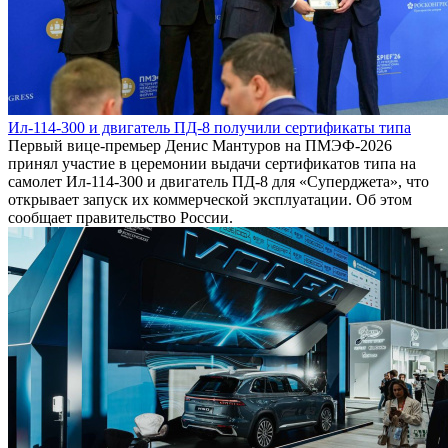
Ил-114-300 и двигатель ПД-8 получили сертификаты типа
Первый вице-премьер Денис Мантуров на ПМЭФ-2026
принял участие в церемонии выдачи сертификатов типа на
самолет Ил-114-300 и двигатель ПД-8 для «Суперджета», что
открывает запуск их коммерческой эксплуатации. Об этом
сообщает правительство России.