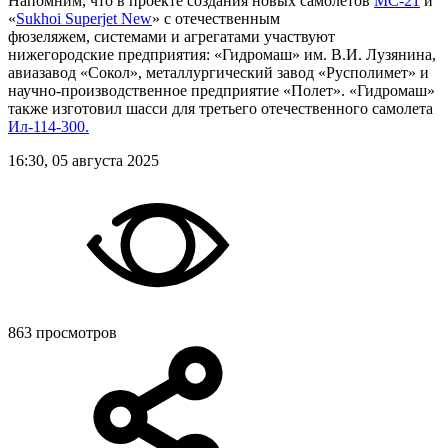
Напомним, что в проекте создания новых самолетов
МС-21
и
«
Sukhoi Superjet New
» с отечественным
фюзеляжем, системами и агрегатами участвуют
нижегородские предприятия: «Гидромаш» им. В.И. Лузянина,
авиазавод «Сокол», металлургический завод «Русполимет» и
научно-производственное предприятие «Полет». «Гидромаш»
также изготовил шасси для третьего отечественного самолета
Ил-114-300.
16:30, 05 августа 2025
863 просмотров