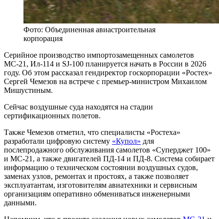
Фото: Объединенная авиастроительная
корпорация
Серийное производство импортозамещенных самолетов
МС-21, Ил-114 и SJ-100 планируется начать в России в 2026
году. Об этом рассказал гендиректор госкорпорации «Ростех»
Сергей Чемезов на встрече с премьер-министром Михаилом
Мишустиным.
Сейчас воздушные суда находятся на стадии
сертификационных полетов.
Также Чемезов отметил, что специалисты «Ростеха»
разработали цифровую систему
«Купол»
для
послепродажного обслуживания самолетов «Суперджет 100»
и МС-21, а также двигателей ПД-14 и ПД-8. Система собирает
информацию о техническом состоянии воздушных судов,
заменах узлов, ремонтах и простоях, а также позволяет
эксплуатантам, изготовителям авиатехники и сервисным
организациям оперативно обмениваться инженерными
данными.