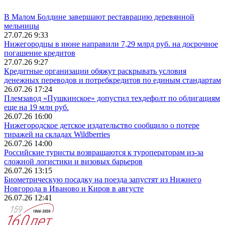
В Малом Болдине завершают реставрацию деревянной
мельницы
27.07.26 9:33
Нижегородцы в июне направили 7,29 млрд руб. на досрочное
погашение кредитов
27.07.26 9:27
Кредитные организации обяжут раскрывать условия
денежных переводов и потребкредитов по единым стандартам
26.07.26 17:24
Племзавод «Пушкинское» допустил техдефолт по облигациям
еще на 19 млн руб.
26.07.26 16:00
Нижегородское детское издательство сообщило о потере
тиражей на складах Wildberries
26.07.26 14:00
Российские туристы возвращаются к туроператорам из‑за
сложной логистики и визовых барьеров
26.07.26 13:15
Биометрическую посадку на поезда запустят из Нижнего
Новгорода в Иваново и Киров в августе
26.07.26 12:41