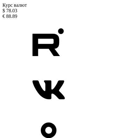
Курс валют
$
78.03
€
88.89