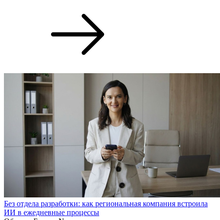
Без отдела разработки: как региональная компания встроила
ИИ в ежедневные процессы