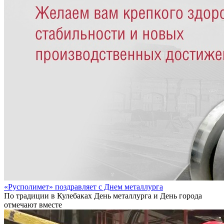
«Русполимет» поздравляет с Днем металлурга
По традиции в Кулебаках День металлурга и День города
отмечают вместе