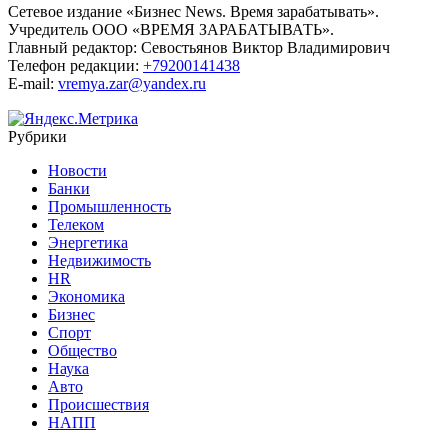
Сетевое издание «Бизнес News. Время зарабатывать».
Учредитель ООО «ВРЕМЯ ЗАРАБАТЫВАТЬ».
Главный редактор:
Севостьянов Виктор Владимирович
Телефон редакции:
+79200141438
E-mail:
vremya.zar@yandex.ru
Рубрики
Новости
Банки
Промышленность
Телеком
Энергетика
Недвижимость
HR
Экономика
Бизнес
Спорт
Общество
Наука
Авто
Происшествия
НАПП