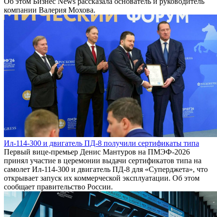
Об этом Бизнес News рассказала основатель и руководитель
компании Валерия Мохова.
Ил-114-300 и двигатель ПД-8 получили сертификаты типа
Первый вице-премьер Денис Мантуров на ПМЭФ-2026
принял участие в церемонии выдачи сертификатов типа на
самолет Ил-114-300 и двигатель ПД-8 для «Суперджета», что
открывает запуск их коммерческой эксплуатации. Об этом
сообщает правительство России.