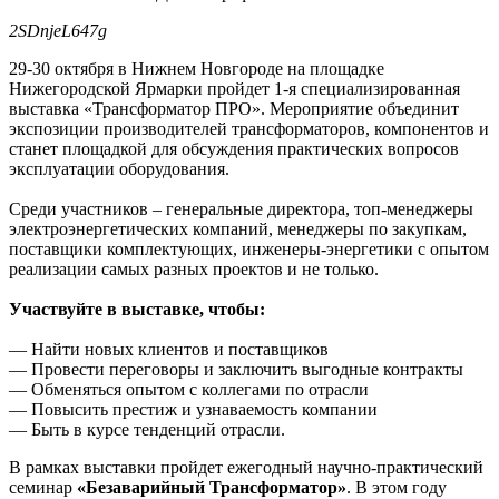
2SDnjeL647g
29-30 октября в Нижнем Новгороде на площадке
Нижегородской Ярмарки пройдет 1-я специализированная
выставка «Трансформатор ПРО». Мероприятие объединит
экспозиции производителей трансформаторов, компонентов и
станет площадкой для обсуждения практических вопросов
эксплуатации оборудования.
Среди участников – генеральные директора, топ-менеджеры
электроэнергетических компаний, менеджеры по закупкам,
поставщики комплектующих, инженеры-энергетики с опытом
реализации самых разных проектов и не только.
Участвуйте в выставке
, чтобы
:
— Найти новых клиентов и поставщиков
— Провести переговоры и заключить выгодные контракты
— Обменяться опытом с коллегами по отрасли
— Повысить престиж и узнаваемость компании
— Быть в курсе тенденций отрасли.
В рамках выставки пройдет ежегодный научно-практический
семинар
«Безаварийный Трансформатор»
. В этом году