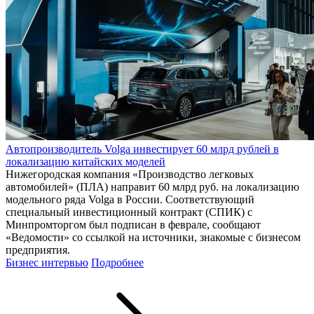
Автопроизводитель Volga инвестирует 60 млрд рублей в
локализацию китайских моделей
Нижегородская компания «Производство легковых
автомобилей» (ПЛА) направит 60 млрд руб. на локализацию
модельного ряда Volga в России. Соответствующий
специальный инвестиционный контракт (СПИК) с
Минпромторгом был подписан в феврале, сообщают
«Ведомости» со ссылкой на источники, знакомые с бизнесом
предприятия.
Бизнес интервью
Подробнее