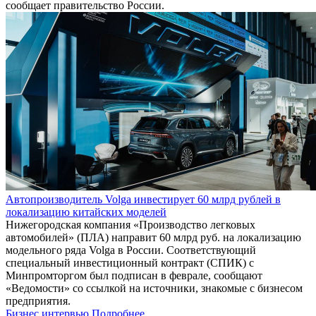
сообщает правительство России.
Автопроизводитель Volga инвестирует 60 млрд рублей в
локализацию китайских моделей
Нижегородская компания «Производство легковых
автомобилей» (ПЛА) направит 60 млрд руб. на локализацию
модельного ряда Volga в России. Соответствующий
специальный инвестиционный контракт (СПИК) с
Минпромторгом был подписан в феврале, сообщают
«Ведомости» со ссылкой на источники, знакомые с бизнесом
предприятия.
Бизнес интервью
Подробнее