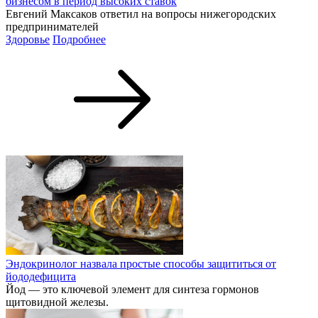
бизнесом в период высоких ставок
Евгений Максаков ответил на вопросы нижегородских
предпринимателей
Здоровье
Подробнее
Эндокринолог назвала простые способы защититься от
йододефицита
Йод — это ключевой элемент для синтеза гормонов
щитовидной железы.