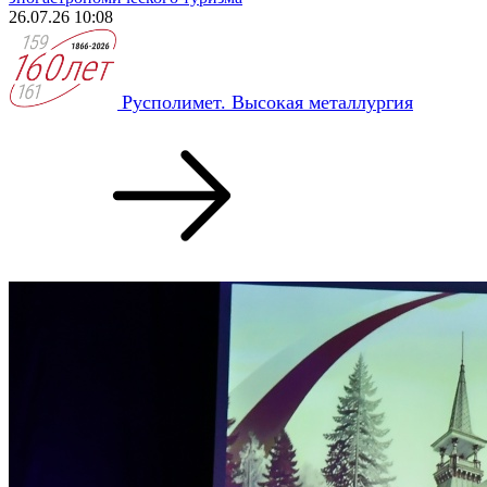
26.07.26 10:08
Русполимет. Высокая металлургия