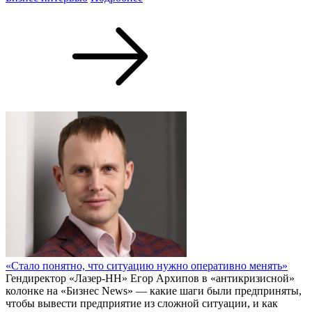
«Стало понятно, что ситуацию нужно оперативно менять»
Гендиректор «Лазер-НН» Егор Архипов в «антикризисной»
колонке на «Бизнес News» — какие шаги были предприняты,
чтобы вывести предприятие из сложной ситуации, и как