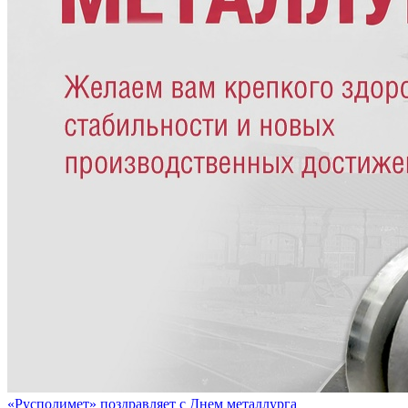
«Русполимет» поздравляет с Днем металлурга