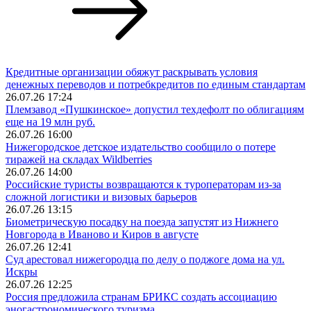
Кредитные организации обяжут раскрывать условия
денежных переводов и потребкредитов по единым стандартам
26.07.26 17:24
Племзавод «Пушкинское» допустил техдефолт по облигациям
еще на 19 млн руб.
26.07.26 16:00
Нижегородское детское издательство сообщило о потере
тиражей на складах Wildberries
26.07.26 14:00
Российские туристы возвращаются к туроператорам из‑за
сложной логистики и визовых барьеров
26.07.26 13:15
Биометрическую посадку на поезда запустят из Нижнего
Новгорода в Иваново и Киров в августе
26.07.26 12:41
Суд арестовал нижегородца по делу о поджоге дома на ул.
Искры
26.07.26 12:25
Россия предложила странам БРИКС создать ассоциацию
эногастрономического туризма