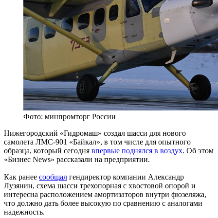
Фото: минпромторг России
Нижегородский «Гидромаш» создал шасси для нового
самолета ЛМС-901 «Байкал», в том числе для опытного
образца, который сегодня
впервые поднялся в воздух
. Об этом
«Бизнес News» рассказали на предприятии.
Как ранее
сообщал
гендиректор компании Александр
Лузянин, схема шасси трехопорная с хвостовой опорой и
интересна расположением амортизаторов внутри фюзеляжа,
что должно дать более высокую по сравнению с аналогами
надежность.