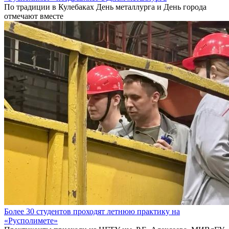
По традиции в Кулебаках День металлурга и День города
отмечают вместе
Более 30 студентов проходят летнюю практику на
«Русполимете»