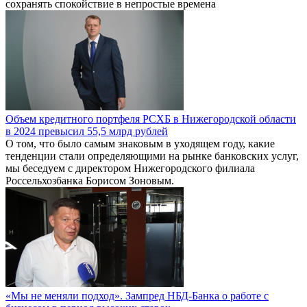
сохранять спокойствие в непростые времена
Объем кредитного портфеля РСХБ в Нижегородской области
в 2024 превысил 55,5 млрд рублей
О том, что было самым знаковым в уходящем году, какие
тенденции стали определяющими на рынке банковских услуг,
мы беседуем с директором Нижегородского филиала
Россельхозбанка Борисом Зоновым.
«Мы не меняли подход». Зампред НБД-Банка о работе с