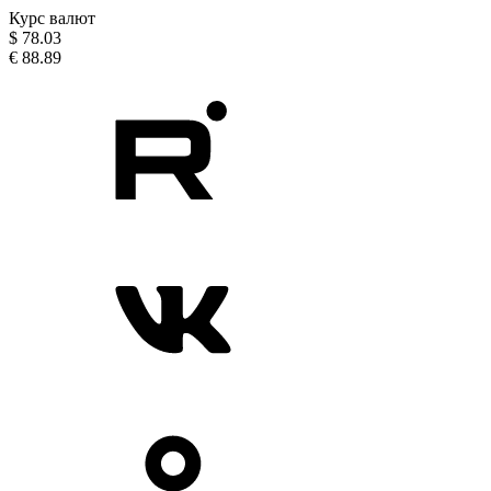
Курс валют
$
78.03
€
88.89