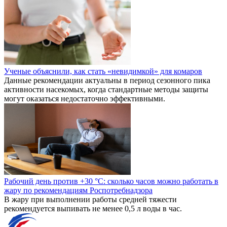
Ученые объяснили, как стать «невидимкой» для комаров
Данные рекомендации актуальны в период сезонного пика
активности насекомых, когда стандартные методы защиты
могут оказаться недостаточно эффективными.
Рабочий день против +30 °C: сколько часов можно работать в
жару по рекомендациям Роспотребнадзора
В жару при выполнении работы средней тяжести
рекомендуется выпивать не менее 0,5 л воды в час.