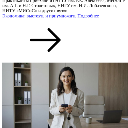
Практиканты приехали из НГТУ им. Р.Е. Алексеева, МИВлГУ
им. А.Г. и Н.Г. Столетовых, ННГУ им. Н.И. Лобачевского,
НИТУ «МИСиС» и других вузов.
Экономика: выстоять и приумножить
Подробнее