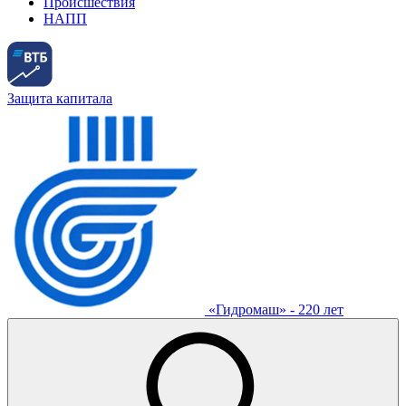
Происшествия
НАПП
Защита капитала
«Гидромаш» - 220 лет