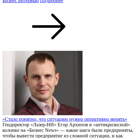
Бизнес интервью
Подробнее
«Стало понятно, что ситуацию нужно оперативно менять»
Гендиректор «Лазер-НН» Егор Архипов в «антикризисной»
колонке на «Бизнес News» — какие шаги были предприняты,
чтобы вывести предприятие из сложной ситуации, и как