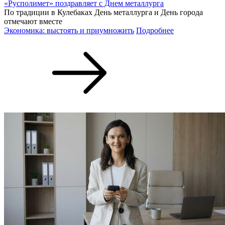
«Русполимет» поздравляет с Днем металлурга
По традиции в Кулебаках День металлурга и День города
отмечают вместе
Экономика: выстоять и приумножить
Подробнее