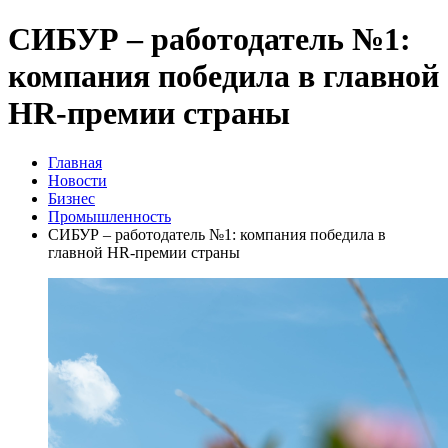
СИБУР – работодатель №1:
компания победила в главной
HR-премии страны
Главная
Новости
Бизнес
Промышленность
СИБУР – работодатель №1: компания победила в
главной HR-премии страны