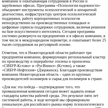
компании и охватывающая сотрудников в России и
зарубежных офисах. Программа «Психология надежности»
объединяет инструменты психологической и аппаратной
диагностики, инфраструктуру центров психологической
поддержки, работу корпоративных психологов
непосредственно на производственных площадках и
цифровые сервисы поддержки сотрудников, включая решения
на базе искусственного интеллекта. Сегодня программа
системно развернута на предприятиях и в офисах компании, в
том числе в международном периметре, и охватывает более 25
тысяч сотрудников на регулярной основе.
Отметим, что в Нижегородской области работают три
предприятия компании, формирующих региональный кластер
по производству и переработке этилена и пропилена:
«СИБУР‑Кстово» и «РусВинил» (Кстово), а также
«СИБУР‑Нефтехим» (Дзержинск). Благодаря производствам
компании Нижегородская область – один из крупных
производителей полимеров и сырья для полимеров в стране.
«Для нас эта победа – подтверждение того, что
промышленная компания сегодня может задавать новые
стандарты качества рабочей среды. Это результат пяти лет
системной работы, в ходе которой мы сформировали
уникальную для российского рынка норму психологического