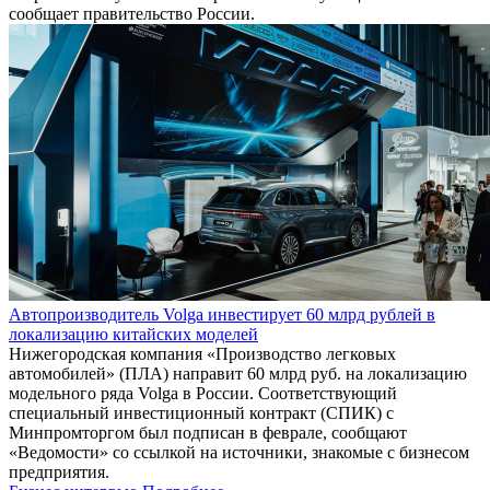
сообщает правительство России.
Автопроизводитель Volga инвестирует 60 млрд рублей в
локализацию китайских моделей
Нижегородская компания «Производство легковых
автомобилей» (ПЛА) направит 60 млрд руб. на локализацию
модельного ряда Volga в России. Соответствующий
специальный инвестиционный контракт (СПИК) с
Минпромторгом был подписан в феврале, сообщают
«Ведомости» со ссылкой на источники, знакомые с бизнесом
предприятия.