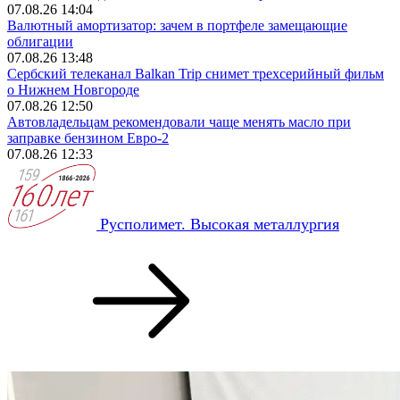
07.08.26 14:04
Валютный амортизатор: зачем в портфеле замещающие
облигации
07.08.26 13:48
Сербский телеканал Balkan Trip снимет трехсерийный фильм
о Нижнем Новгороде
07.08.26 12:50
Автовладельцам рекомендовали чаще менять масло при
заправке бензином Евро‑2
07.08.26 12:33
Русполимет. Высокая металлургия