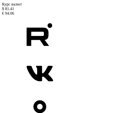
Курс валют
$
81.41
€
94.06