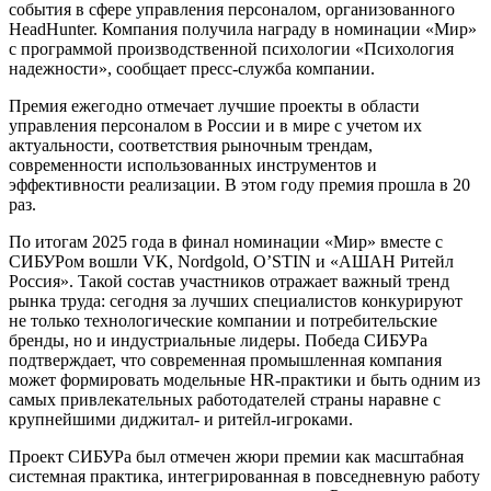
события в сфере управления персоналом, организованного
HeadHunter. Компания получила награду в номинации «Мир»
с программой производственной психологии «Психология
надежности», сообщает пресс-служба компании.
Премия ежегодно отмечает лучшие проекты в области
управления персоналом в России и в мире с учетом их
актуальности, соответствия рыночным трендам,
современности использованных инструментов и
эффективности реализации. В этом году премия прошла в 20
раз.
По итогам 2025 года в финал номинации «Мир» вместе с
СИБУРом вошли VK, Nordgold, O’STIN и «АШАН Ритейл
Россия». Такой состав участников отражает важный тренд
рынка труда: сегодня за лучших специалистов конкурируют
не только технологические компании и потребительские
бренды, но и индустриальные лидеры. Победа СИБУРа
подтверждает, что современная промышленная компания
может формировать модельные HR-практики и быть одним из
самых привлекательных работодателей страны наравне с
крупнейшими диджитал- и ритейл-игроками.
Проект СИБУРа был отмечен жюри премии как масштабная
системная практика, интегрированная в повседневную работу