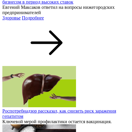
бизнесом в период высоких ставок
Евгений Максаков ответил на вопросы нижегородских
предпринимателей
Здоровье
Подробнее
Роспотребнадзор рассказал, как снизить риск заражения
гепатитом
Ключевой мерой профилактики остается вакцинация.