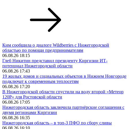
Ким сообщила о диалоге Wildberries с Нижегородской
областью по помощи предпринимателям
06.08.26 18:15
Глеб Никитин представил президенту Киргизии ИТ-
потенциал Нижегородской области
06.08.26 17:43
19 жилых домов и социальных объектов в Нижнем Новгороде
подключат к современным теплосетям
06.08.26 17:20
В Нижегородской области спустили на воду второй «Метеор
120Р» для Ростовской области
06.08.26 17:05
Нижегородская область заключила партнёрские соглашения с
двумя регионами Киргизии
06.08.26 16:35
Нижегородская область – в топ-3 ПФО по сбору сливы
06.08.26 16:10