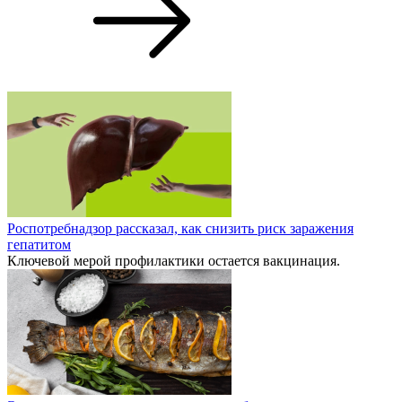
Роспотребнадзор рассказал, как снизить риск заражения
гепатитом
Ключевой мерой профилактики остается вакцинация.