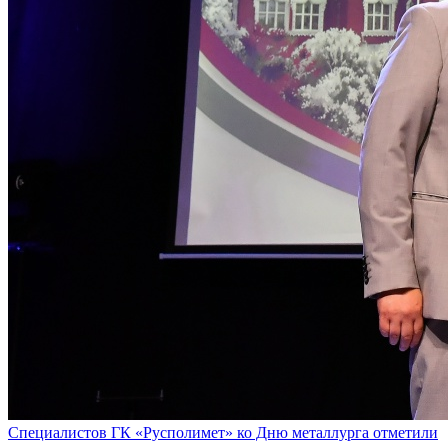
Специалистов ГК «Русполимет» ко Дню металлурга отметили