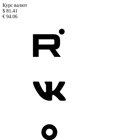
Курс валют
$
81.41
€
94.06