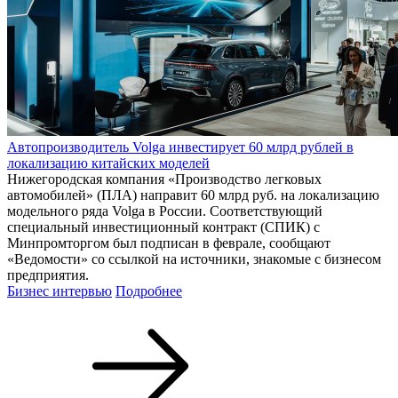
Автопроизводитель Volga инвестирует 60 млрд рублей в
локализацию китайских моделей
Нижегородская компания «Производство легковых
автомобилей» (ПЛА) направит 60 млрд руб. на локализацию
модельного ряда Volga в России. Соответствующий
специальный инвестиционный контракт (СПИК) с
Минпромторгом был подписан в феврале, сообщают
«Ведомости» со ссылкой на источники, знакомые с бизнесом
предприятия.
Бизнес интервью
Подробнее