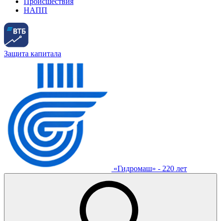
Происшествия
НАПП
Защита капитала
«Гидромаш» - 220 лет