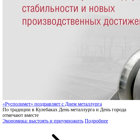
«Русполимет» поздравляет с Днем металлурга
По традиции в Кулебаках День металлурга и День города
отмечают вместе
Экономика: выстоять и приумножить
Подробнее