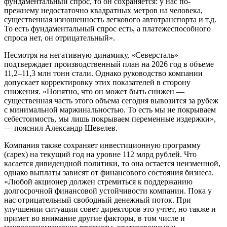
фундаментальный спрос, то он сохраняется: у нас по-
прежнему недостаточно квадратных метров на человека,
существенная изношенность легкового автотранспорта и т.д.
То есть фундаментальный спрос есть, а платежеспособного
спроса нет, он отрицательный».
Несмотря на негативную динамику, «Северсталь»
подтверждает производственный план на 2026 год в объеме
11,2–11,3 млн тонн стали. Однако руководство компании
допускает корректировку этих показателей в сторону
снижения. «Понятно, что он может быть снижен —
существенная часть этого объема сегодня вывозится за рубеж
с минимальной маржинальностью. То есть мы не покрываем
себестоимость, мы лишь покрываем переменные издержки»,
— пояснил Александр Шевелев.
Компания также сохраняет инвестиционную программу
(capex) на текущий год на уровне 112 млрд рублей. Что
касается дивидендной политики, то она остается неизменной,
однако выплаты зависят от финансового состояния бизнеса.
«Любой акционер должен стремиться к поддержанию
долгосрочной финансовой устойчивости компании. Пока у
нас отрицательный свободный денежный поток. При
улучшении ситуации совет директоров это учтет, но также и
примет во внимание другие факторы, в том числе и