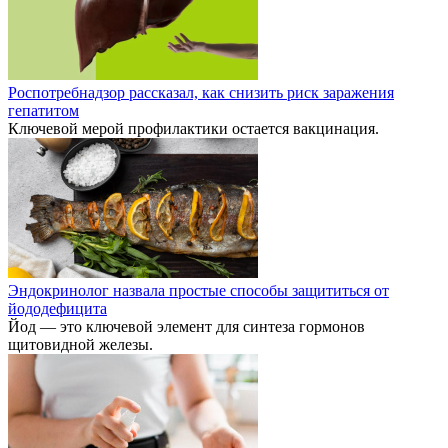
Роспотребнадзор рассказал, как снизить риск заражения
гепатитом
Ключевой мерой профилактики остается вакцинация.
Эндокринолог назвала простые способы защититься от
йододефицита
Йод — это ключевой элемент для синтеза гормонов
щитовидной железы.