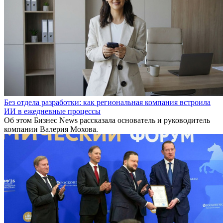
Без отдела разработки: как региональная компания встроила
ИИ в ежедневные процессы
Об этом Бизнес News рассказала основатель и руководитель
компании Валерия Мохова.