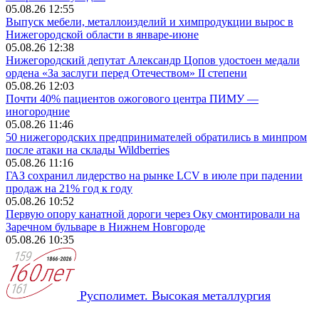
05.08.26 12:55
Выпуск мебели, металлоизделий и химпродукции вырос в
Нижегородской области в январе-июне
05.08.26 12:38
Нижегородский депутат Александр Цопов удостоен медали
ордена «За заслуги перед Отечеством» II степени
05.08.26 12:03
Почти 40% пациентов ожогового центра ПИМУ —
иногородние
05.08.26 11:46
50 нижегородских предпринимателей обратились в минпром
после атаки на склады Wildberries
05.08.26 11:16
ГАЗ сохранил лидерство на рынке LCV в июле при падении
продаж на 21% год к году
05.08.26 10:52
Первую опору канатной дороги через Оку смонтировали на
Заречном бульваре в Нижнем Новгороде
05.08.26 10:35
Русполимет. Высокая металлургия