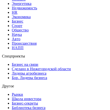
Энергетика
Недвижимость
HR
Экономика
Бизнес
Спорт
Общество
Наука
Авто
Происшествия
НАПП
Спецпроекты
Бизнес на связи
Сделано в Нижегородской области
Лидеры агробизнеса
Бор. Лидеры бизнеса
Другое
Рынки
Школа инвестора
Бизнес-секреты
Библиотека бизнеса