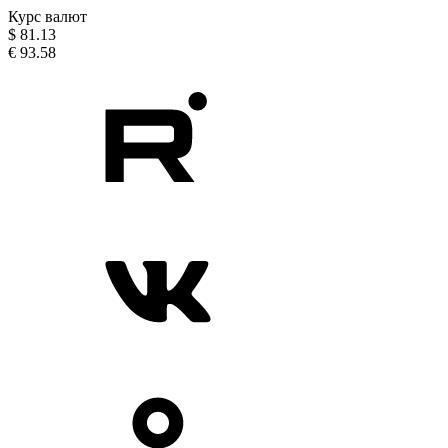
Курс валют
$
81.13
€
93.58