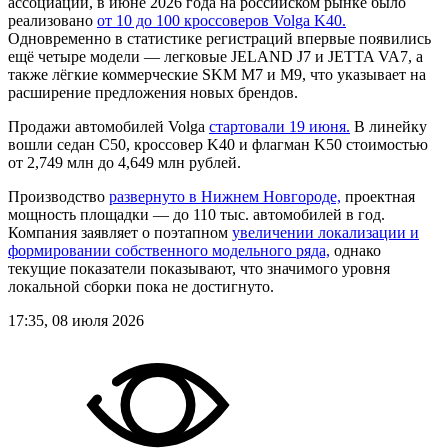
ассоциации, в июне 2026 года на российском рынке было
реализовано
от 10 до 100 кроссоверов Volga K40.
Одновременно в статистике регистраций впервые появились
ещё четыре модели — легковые JELAND J7 и JETTA VA7, а
также лёгкие коммерческие SKM M7 и M9, что указывает на
расширение предложения новых брендов.
Продажи автомобилей Volga
стартовали 19 июня.
В линейку
вошли седан C50, кроссовер K40 и флагман K50 стоимостью
от 2,749 млн до 4,649 млн рублей.
Производство
развернуто в Нижнем Новгороде,
проектная
мощность площадки — до 110 тыс. автомобилей в год.
Компания заявляет о поэтапном
увеличении локализации и
формировании собственного модельного ряда,
однако
текущие показатели показывают, что значимого уровня
локальной сборки пока не достигнуто.
17:35, 08 июля 2026