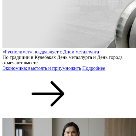
«Русполимет» поздравляет с Днем металлурга
По традиции в Кулебаках День металлурга и День города
отмечают вместе
Экономика: выстоять и приумножить
Подробнее