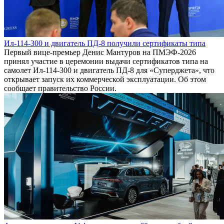
Ил-114-300 и двигатель ПД-8 получили сертификаты типа
Первый вице-премьер Денис Мантуров на ПМЭФ-2026
принял участие в церемонии выдачи сертификатов типа на
самолет Ил-114-300 и двигатель ПД-8 для «Суперджета», что
открывает запуск их коммерческой эксплуатации. Об этом
сообщает правительство России.