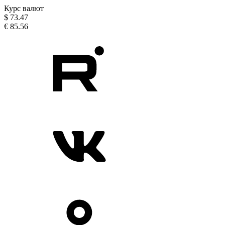
Курс валют
$
73.47
€
85.56