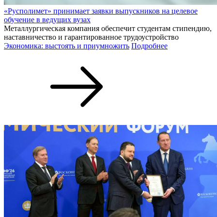
«Русполимет» принимает заявки выпускников на целевое
обучение в ведущих вузах
Металлургическая компания обеспечит студентам стипендию,
наставничество и гарантированное трудоустройство
Экономика: выстоять и приумножить
Подробнее