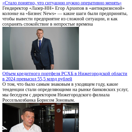
«Стало понятно, что ситуацию нужно оперативно менять»
Гендиректор «Лазер-НН» Егор Архипов в «антикризисной»
колонке на «Бизнес News» — какие шаги были предприняты,
чтобы вывести предприятие из сложной ситуации, и как
сохранять спокойствие в непростые времена
Объем кредитного портфеля РСХБ в Нижегородской области
в 2024 превысил 55,5 млрд рублей
О том, что было самым знаковым в уходящем году, какие
тенденции стали определяющими на рынке банковских услуг,
мы беседуем с директором Нижегородского филиала
Россельхозбанка Борисом Зоновым.