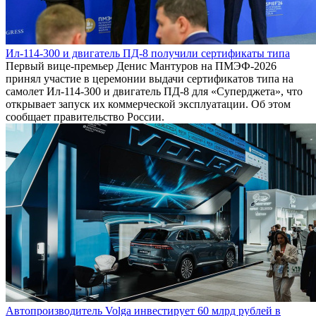
Ил-114-300 и двигатель ПД-8 получили сертификаты типа
Первый вице-премьер Денис Мантуров на ПМЭФ-2026
принял участие в церемонии выдачи сертификатов типа на
самолет Ил-114-300 и двигатель ПД-8 для «Суперджета», что
открывает запуск их коммерческой эксплуатации. Об этом
сообщает правительство России.
Автопроизводитель Volga инвестирует 60 млрд рублей в