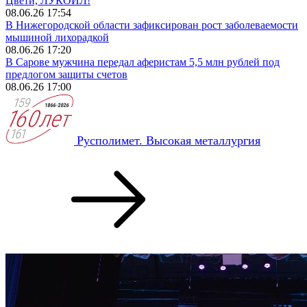
Цвети, ЛУКОЙЛ!
08.06.26 17:54
В Нижегородской области зафиксирован рост заболеваемости
мышиной лихорадкой
08.06.26 17:20
В Сарове мужчина передал аферистам 5,5 млн рублей под
предлогом защиты счетов
08.06.26 17:00
Русполимет. Высокая металлургия