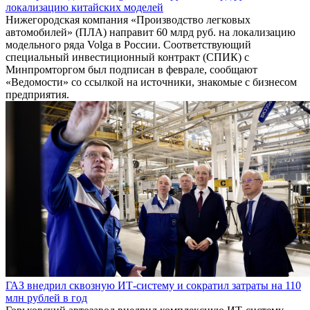
локализацию китайских моделей
Нижегородская компания «Производство легковых
автомобилей» (ПЛА) направит 60 млрд руб. на локализацию
модельного ряда Volga в России. Соответствующий
специальный инвестиционный контракт (СПИК) с
Минпромторгом был подписан в феврале, сообщают
«Ведомости» со ссылкой на источники, знакомые с бизнесом
предприятия.
ГАЗ внедрил сквозную ИТ-систему и сократил затраты на 110
млн рублей в год