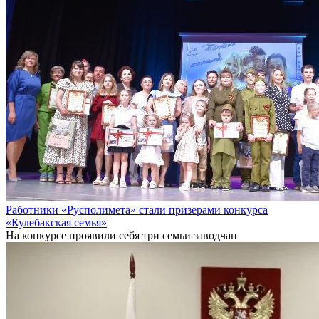
Работники «Русполимета» стали призерами конкурса
«Кулебакская семья»
На конкурсе проявили себя три семьи заводчан