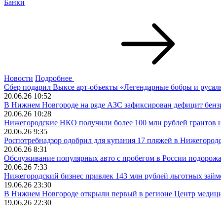
Банки
Новости
Подробнее
Сбер подарил Выксе арт-объекты «Легендарные бобры и русал
20.06.26 10:52
В Нижнем Новгороде на ряде АЗС зафиксирован дефицит бенз
20.06.26 10:28
Нижегородские НКО получили более 100 млн рублей грантов 
20.06.26 9:35
Роспотребнадзор одобрил для купания 17 пляжей в Нижегород
20.06.26 8:31
Обслуживание популярных авто с пробегом в России подорож
20.06.26 7:33
Нижегородский бизнес привлек 143 млн рублей льготных займо
19.06.26 23:30
В Нижнем Новгороде открыли первый в регионе Центр медици
19.06.26 22:30