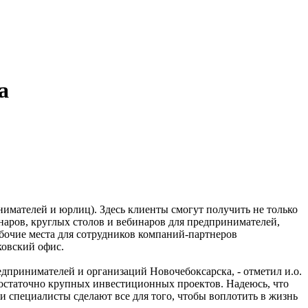
а
имателей и юрлиц). Здесь клиенты смогут получить не только
наров, круглых столов и вебинаров для предпринимателей,
бочие места для сотрудников компаний-партнеров
нковский офис.
дпринимателей и организаций Новочебоксарска, - отметил и.о.
достаточно крупных инвестиционных проектов. Надеюсь, что
и специалисты сделают все для того, чтобы воплотить в жизнь