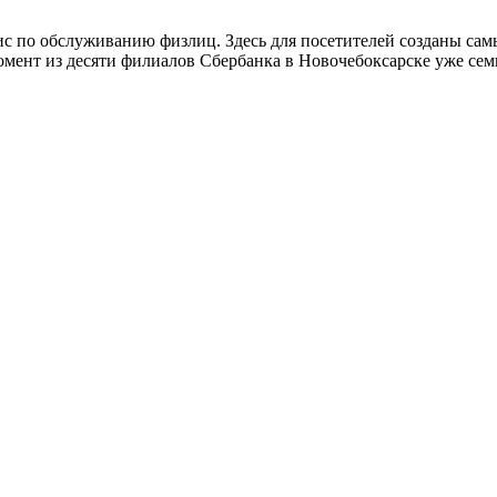
ис по обслуживанию физлиц. Здесь для посетителей созданы сам
омент из десяти филиалов Сбербанка в Новочебоксарске уже се