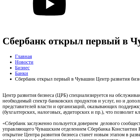
Сбербанк открыл первый в Ч
Главная
Новости
Бизнес
Банки
Сбербанк открыл первый в Чувашии Центр развития биз
Центр развития бизнеса (ЦРБ) специализируется на обслужива
необходимый спектр банковских продуктов и услуг, но и допо
представителей власти и организаций, оказывающих поддержку
(бухгалтерских, налоговых, аудиторских и пр.), что позволит
«Сбербанк заслуженно пользуется доверием делового сообществ
управляющего Чувашским отделением Сбербанка Константин Кир
открытие Центра развития бизнеса станет новым этапом в раз