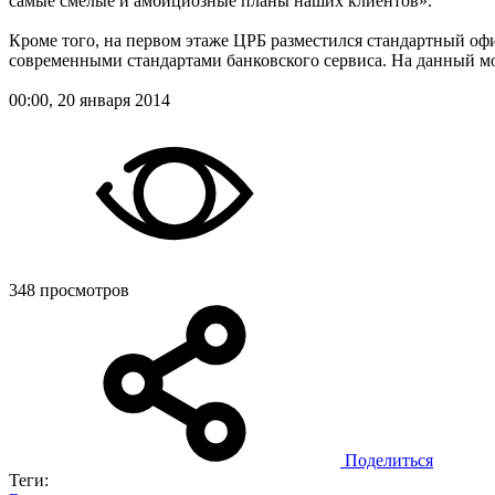
самые смелые и амбициозные планы наших клиентов».
Кроме того, на первом этаже ЦРБ разместился стандартный оф
современными стандартами банковского сервиса. На данный м
00:00, 20 января 2014
348 просмотров
Поделиться
Теги: