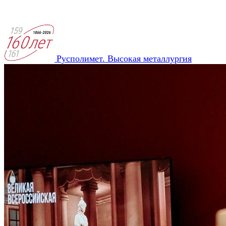
Русполимет. Высокая металлургия