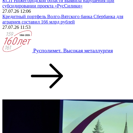
КСП Нижегородской области выявила нарушения при
субсидировании проекта «РусСилики»
27.07.26 12:06
Кредитный портфель Волго-Вятского банка Сбербанка для
аграриев составил 166 млрд рублей
27.07.26 11:53
Русполимет. Высокая металлургия