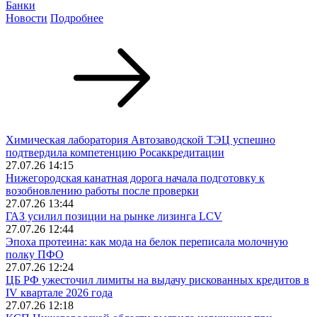
Банки
Новости
Подробнее
Химическая лаборатория Автозаводской ТЭЦ успешно
подтвердила компетенцию Росаккредитации
27.07.26 14:15
Нижегородская канатная дорога начала подготовку к
возобновлению работы после проверки
27.07.26 13:44
ГАЗ усилил позиции на рынке лизинга LCV
27.07.26 12:44
Эпоха протеина: как мода на белок переписала молочную
полку ПФО
27.07.26 12:24
ЦБ РФ ужесточил лимиты на выдачу рискованных кредитов в
IV квартале 2026 года
27.07.26 12:18