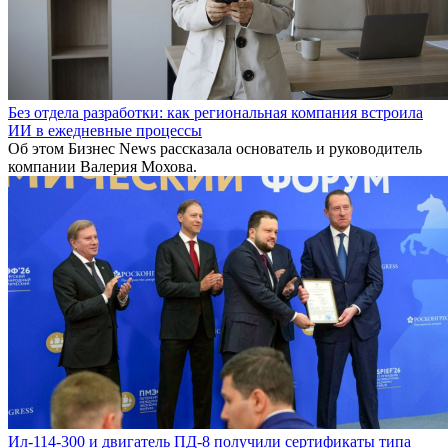
Без отдела разработки: как региональная компания встроила
ИИ в ежедневные процессы
Об этом Бизнес News рассказала основатель и руководитель
компании Валерия Мохова.
Ил-114-300 и двигатель ПД-8 получили сертификаты типа