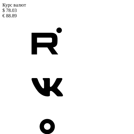
Курс валют
$
78.03
€
88.89