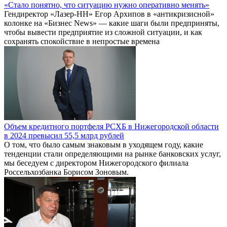
«Стало понятно, что ситуацию нужно оперативно менять»
Гендиректор «Лазер-НН» Егор Архипов в «антикризисной»
колонке на «Бизнес News» — какие шаги были предприняты,
чтобы вывести предприятие из сложной ситуации, и как
сохранять спокойствие в непростые времена
Объем кредитного портфеля РСХБ в Нижегородской области
в 2024 превысил 55,5 млрд рублей
О том, что было самым знаковым в уходящем году, какие
тенденции стали определяющими на рынке банковских услуг,
мы беседуем с директором Нижегородского филиала
Россельхозбанка Борисом Зоновым.