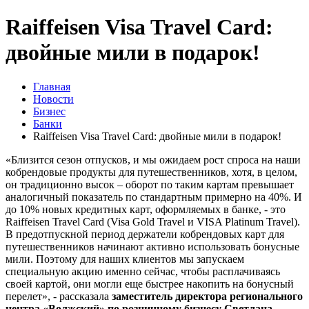
Raiffeisen Visa Travel Card:
двойные мили в подарок!
Главная
Новости
Бизнес
Банки
Raiffeisen Visa Travel Card: двойные мили в подарок!
«Близится сезон отпусков, и мы ожидаем рост спроса на наши
кобрендовые продукты для путешественников, хотя, в целом,
он традиционно высок – оборот по таким картам превышает
аналогичный показатель по стандартным примерно на 40%. И
до 10% новых кредитных карт, оформляемых в банке, - это
Raiffeisen Travel Card (Visa Gold Travel и VISA Platinum Travel).
В предотпускной период держатели кобрендовых карт для
путешественников начинают активно использовать бонусные
мили. Поэтому для наших клиентов мы запускаем
специальную акцию именно сейчас, чтобы расплачиваясь
своей картой, они могли еще быстрее накопить на бонусный
перелет», - рассказала
заместитель директора регионального
центра «Волжский» по розничному бизнесу Светлана