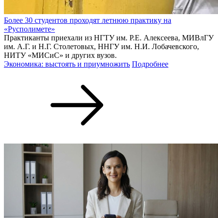
Более 30 студентов проходят летнюю практику на
«Русполимете»
Практиканты приехали из НГТУ им. Р.Е. Алексеева, МИВлГУ
им. А.Г. и Н.Г. Столетовых, ННГУ им. Н.И. Лобачевского,
НИТУ «МИСиС» и других вузов.
Экономика: выстоять и приумножить
Подробнее