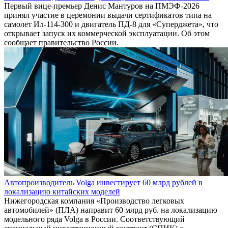
Первый вице-премьер Денис Мантуров на ПМЭФ-2026
принял участие в церемонии выдачи сертификатов типа на
самолет Ил-114-300 и двигатель ПД-8 для «Суперджета», что
открывает запуск их коммерческой эксплуатации. Об этом
сообщает правительство России.
Автопроизводитель Volga инвестирует 60 млрд рублей в
локализацию китайских моделей
Нижегородская компания «Производство легковых
автомобилей» (ПЛА) направит 60 млрд руб. на локализацию
модельного ряда Volga в России. Соответствующий