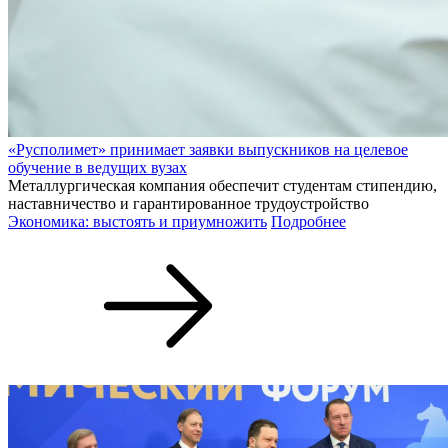
«Русполимет» принимает заявки выпускников на целевое
обучение в ведущих вузах
Металлургическая компания обеспечит студентам стипендию,
наставничество и гарантированное трудоустройство
Экономика: выстоять и приумножить
Подробнее