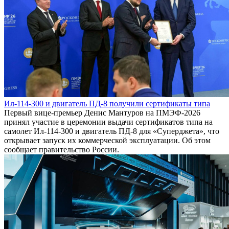
Ил-114-300 и двигатель ПД-8 получили сертификаты типа
Первый вице-премьер Денис Мантуров на ПМЭФ-2026
принял участие в церемонии выдачи сертификатов типа на
самолет Ил-114-300 и двигатель ПД-8 для «Суперджета», что
открывает запуск их коммерческой эксплуатации. Об этом
сообщает правительство России.