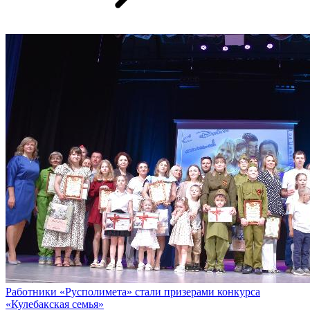
Работники «Русполимета» стали призерами конкурса
«Кулебакская семья»