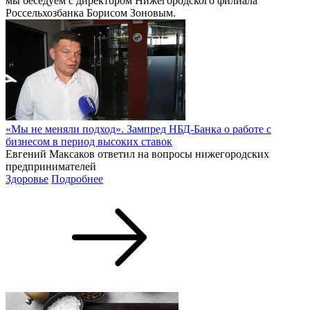
мы беседуем с директором Нижегородского филиала
Россельхозбанка Борисом Зоновым.
«Мы не меняли подход». Зампред НБД-Банка о работе с
бизнесом в период высоких ставок
Евгений Максаков ответил на вопросы нижегородских
предпринимателей
Здоровье
Подробнее