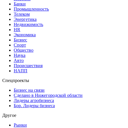
Банки
Промышленность
Телеком
Энергетика
Недвижимость
HR
Экономика
Бизнес
Спорт
Общество
Наука
Авто
Происшествия
НАПП
Спецпроекты
Бизнес на связи
Сделано в Нижегородской области
Лидеры агробизнеса
Бор. Лидеры бизнеса
Другое
Рынки