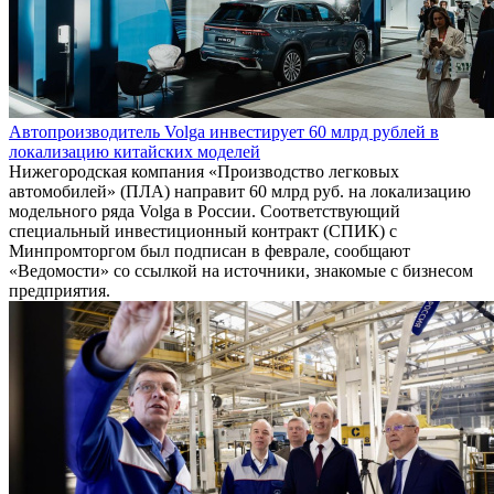
Автопроизводитель Volga инвестирует 60 млрд рублей в
локализацию китайских моделей
Нижегородская компания «Производство легковых
автомобилей» (ПЛА) направит 60 млрд руб. на локализацию
модельного ряда Volga в России. Соответствующий
специальный инвестиционный контракт (СПИК) с
Минпромторгом был подписан в феврале, сообщают
«Ведомости» со ссылкой на источники, знакомые с бизнесом
предприятия.