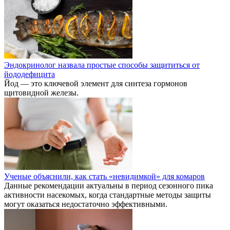
Эндокринолог назвала простые способы защититься от
йододефицита
Йод — это ключевой элемент для синтеза гормонов
щитовидной железы.
Ученые объяснили, как стать «невидимкой» для комаров
Данные рекомендации актуальны в период сезонного пика
активности насекомых, когда стандартные методы защиты
могут оказаться недостаточно эффективными.