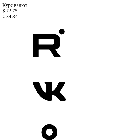
Курс валют
$
72.75
€
84.34