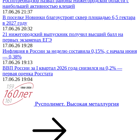
Роспотребнадзор назвал районы Нижегородской области с
наибольшей активностью клещей
17.06.26 21:37
В поселке Новинки благоустроят сквер площадью 6,5 гектара
в 2027 году
17.06.26 20:32
21 нижегородский выпускник получил высший балл на
первых экзаменах ЕГЭ
17.06.26 19:28
Инфляция в России за неделю составила 0,15%, с начала июня
— 0,38%
17.06.26 19:13
ВВП России за I квартал 2026 года снизился на 0,2% —
первая оценка Росстата
17.06.26 19:04
Русполимет. Высокая металлургия