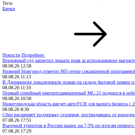
Теги:
Банки
Новости
Подробнее
Верховный суд запретил лишать прав за использование магнит
08.08.26 12:58
Нижний Новгород отметит 805-летие сокращенной программо
08.08.26 11:13
В Дзержинске локализовали пожар на складе бытовой химии п
08.08.26 11:10
Первый серийный импортозамещенный МС-21 поднялся в небо
08.08.26 10:58
Нижегородская область введет автоУСН для малого бизнеса с 2
08.08.26 8:30
Сбер расширяет поддержку селлеров, пострадавших от инцидент
07.08.26 17:51
Въездной турпоток в Россию вырос на 7,5% по итогам первого
07.08.26 17:29