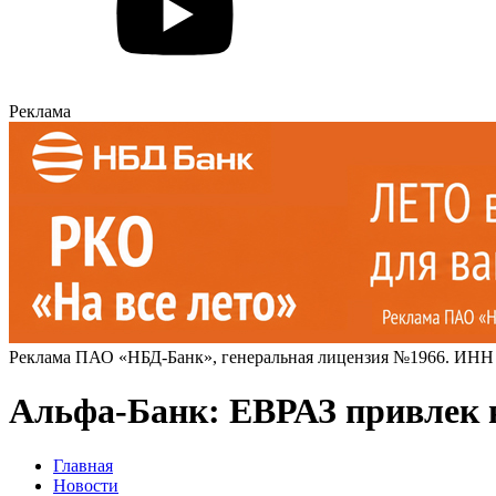
Реклама
Реклама ПАО «НБД-Банк», генеральная лицензия №1966. ИНН
Альфа-Банк: ЕВРАЗ привлек 
Главная
Новости