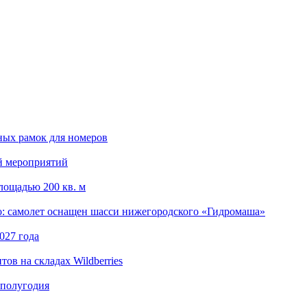
ных рамок для номеров
й мероприятий
лощадью 200 кв. м
: самолет оснащен шасси нижегородского «Гидромаша»
027 года
ов на складах Wildberries
 полугодия