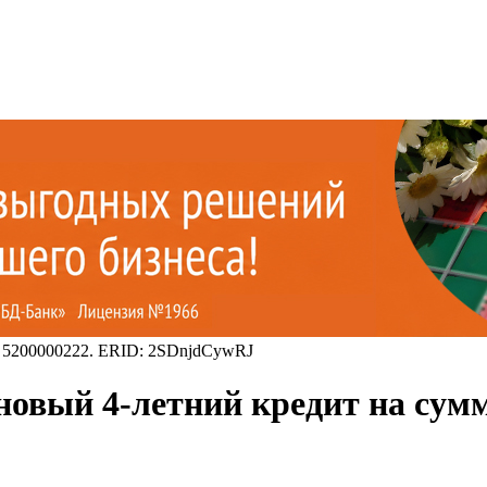
 5200000222. ERID: 2SDnjdCywRJ
новый 4-летний кредит на сум