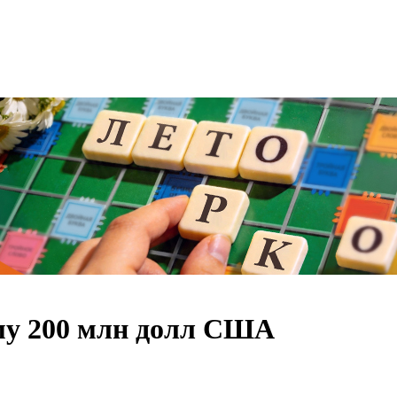
му 200 млн долл США