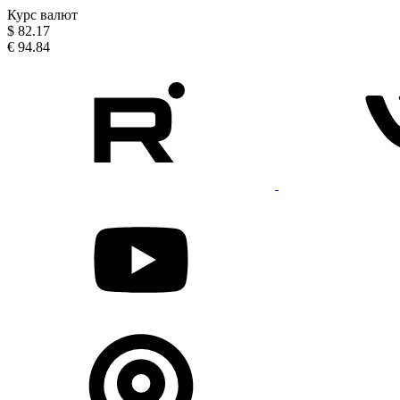
Курс валют
$
82.17
€
94.84