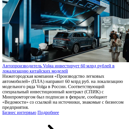
Автопроизводитель Volga инвестирует 60 млрд рублей в
локализацию китайских моделей
Нижегородская компания «Производство легковых
автомобилей» (ПЛА) направит 60 млрд руб. на локализацию
модельного ряда Volga в России. Соответствующий
специальный инвестиционный контракт (СПИК) с
Минпромторгом был подписан в феврале, сообщают
«Ведомости» со ссылкой на источники, знакомые с бизнесом
предприятия.
Бизнес интервью
Подробнее