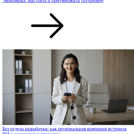
Экономика: выстоять и приумножить
Подробнее
Без отдела разработки: как региональная компания встроила