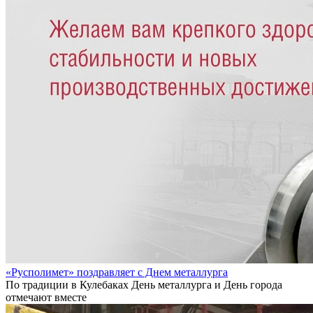
«Русполимет» поздравляет с Днем металлурга
По традиции в Кулебаках День металлурга и День города
отмечают вместе