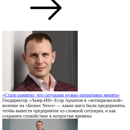
«Стало понятно, что ситуацию нужно оперативно менять»
Гендиректор «Лазер-НН» Егор Архипов в «антикризисной»
колонке на «Бизнес News» — какие шаги были предприняты,
чтобы вывести предприятие из сложной ситуации, и как
сохранять спокойствие в непростые времена