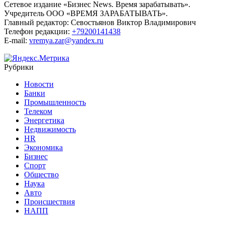
Сетевое издание «Бизнес News. Время зарабатывать».
Учредитель ООО «ВРЕМЯ ЗАРАБАТЫВАТЬ».
Главный редактор:
Севостьянов Виктор Владимирович
Телефон редакции:
+79200141438
E-mail:
vremya.zar@yandex.ru
Рубрики
Новости
Банки
Промышленность
Телеком
Энергетика
Недвижимость
HR
Экономика
Бизнес
Спорт
Общество
Наука
Авто
Происшествия
НАПП