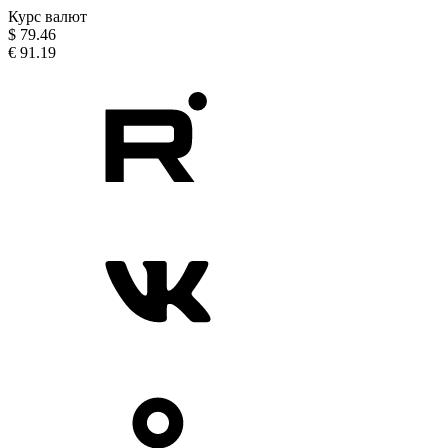
Курс валют
$
79.46
€
91.19