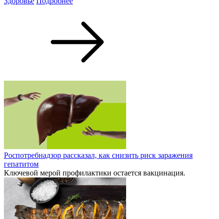
Здоровье
Подробнее
Роспотребнадзор рассказал, как снизить риск заражения
гепатитом
Ключевой мерой профилактики остается вакцинация.