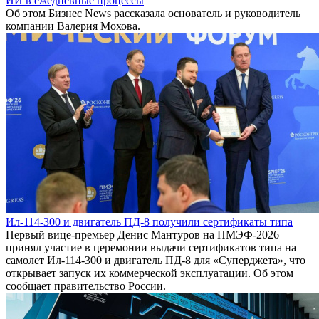
ИИ в ежедневные процессы
Об этом Бизнес News рассказала основатель и руководитель
компании Валерия Мохова.
Ил-114-300 и двигатель ПД-8 получили сертификаты типа
Первый вице-премьер Денис Мантуров на ПМЭФ-2026
принял участие в церемонии выдачи сертификатов типа на
самолет Ил-114-300 и двигатель ПД-8 для «Суперджета», что
открывает запуск их коммерческой эксплуатации. Об этом
сообщает правительство России.