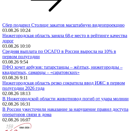
Сбер подарил Столице закатов масштабную видеопроекцию
03.08.26 10:24
Нижегородская область заняла 68-е место в рейтинге качества
дорог
03.08.26 10:10
Средняя выплата по ОСАГО в России выросла на 10% в
первом полугодии
03.08.26 9:54
ПФО хочет арбузов: татарстанцы – жёлтых, нижегородцы –
квадратных, самарцы – «саратовских»
03.08.26 9:11
Нижегородская область резко сократила ввод ИЖС в первом
полугодии 2026 года
02.08.26 18:13
В Нижегородской области животновод погиб от удара молнии
02.08.26 16:31
В России ужесточили наказание за нарушение правил доступа
операторов связи в дома
02.08.26 16:07