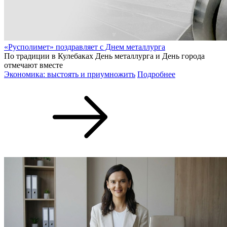
«Русполимет» поздравляет с Днем металлурга
По традиции в Кулебаках День металлурга и День города
отмечают вместе
Экономика: выстоять и приумножить
Подробнее