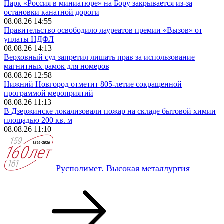
Парк «Россия в миниатюре» на Бору закрывается из-за
остановки канатной дороги
08.08.26 14:55
Правительство освободило лауреатов премии «Вызов» от
уплаты НДФЛ
08.08.26 14:13
Верховный суд запретил лишать прав за использование
магнитных рамок для номеров
08.08.26 12:58
Нижний Новгород отметит 805-летие сокращенной
программой мероприятий
08.08.26 11:13
В Дзержинске локализовали пожар на складе бытовой химии
площадью 200 кв. м
08.08.26 11:10
Русполимет. Высокая металлургия