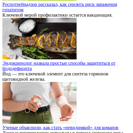
Роспотребнадзор рассказал, как снизить риск заражения
гепатитом
Ключевой мерой профилактики остается вакцинация.
Эндокринолог назвала простые способы защититься от
йододефицита
Йод — это ключевой элемент для синтеза гормонов
щитовидной железы.
Ученые объяснили, как стать «невидимкой» для комаров
Данные рекомендации актуальны в период сезонного пика