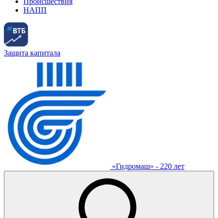
Происшествия
НАПП
Защита капитала
«Гидромаш» - 220 лет