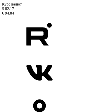
Курс валют
$
82.17
€
94.84