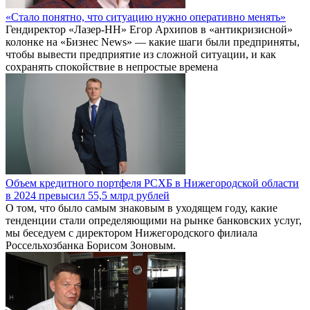
«Стало понятно, что ситуацию нужно оперативно менять»
Гендиректор «Лазер-НН» Егор Архипов в «антикризисной»
колонке на «Бизнес News» — какие шаги были предприняты,
чтобы вывести предприятие из сложной ситуации, и как
сохранять спокойствие в непростые времена
Объем кредитного портфеля РСХБ в Нижегородской области
в 2024 превысил 55,5 млрд рублей
О том, что было самым знаковым в уходящем году, какие
тенденции стали определяющими на рынке банковских услуг,
мы беседуем с директором Нижегородского филиала
Россельхозбанка Борисом Зоновым.