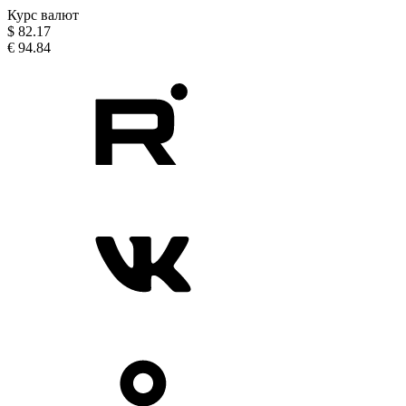
Курс валют
$
82.17
€
94.84