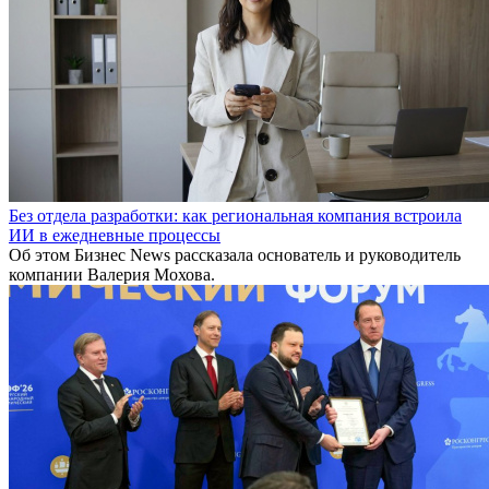
Без отдела разработки: как региональная компания встроила
ИИ в ежедневные процессы
Об этом Бизнес News рассказала основатель и руководитель
компании Валерия Мохова.