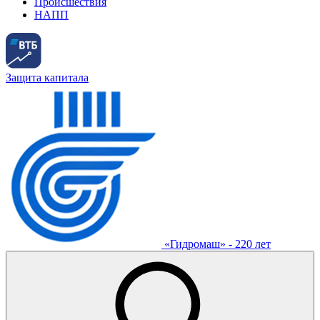
Происшествия
НАПП
Защита капитала
«Гидромаш» - 220 лет