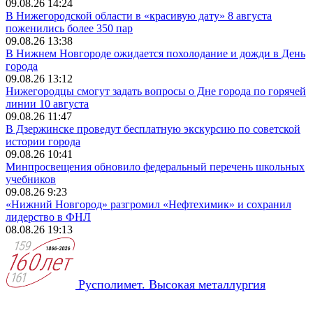
09.08.26 14:24
В Нижегородской области в «красивую дату» 8 августа
поженились более 350 пар
09.08.26 13:38
В Нижнем Новгороде ожидается похолодание и дожди в День
города
09.08.26 13:12
Нижегородцы смогут задать вопросы о Дне города по горячей
линии 10 августа
09.08.26 11:47
В Дзержинске проведут бесплатную экскурсию по советской
истории города
09.08.26 10:41
Минпросвещения обновило федеральный перечень школьных
учебников
09.08.26 9:23
«Нижний Новгород» разгромил «Нефтехимик» и сохранил
лидерство в ФНЛ
08.08.26 19:13
Русполимет. Высокая металлургия