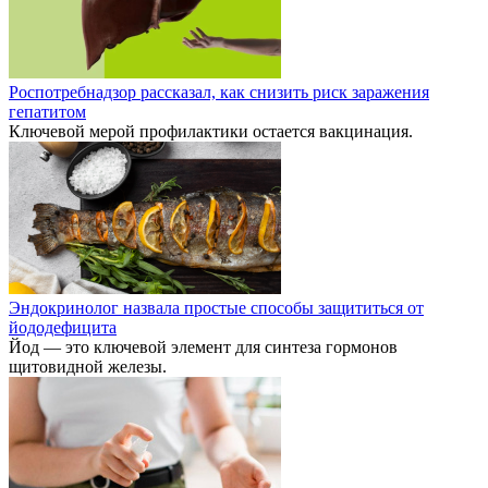
Роспотребнадзор рассказал, как снизить риск заражения
гепатитом
Ключевой мерой профилактики остается вакцинация.
Эндокринолог назвала простые способы защититься от
йододефицита
Йод — это ключевой элемент для синтеза гормонов
щитовидной железы.