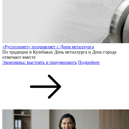
«Русполимет» поздравляет с Днем металлурга
По традиции в Кулебаках День металлурга и День города
отмечают вместе
Экономика: выстоять и приумножить
Подробнее