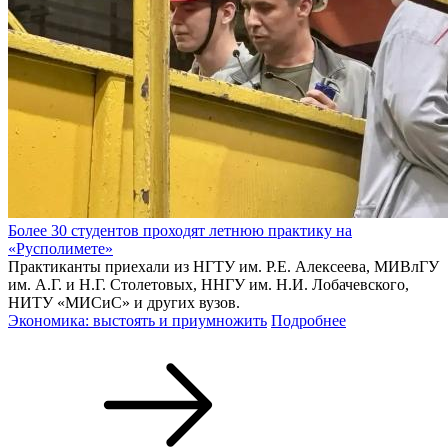
Более 30 студентов проходят летнюю практику на
«Русполимете»
Практиканты приехали из НГТУ им. Р.Е. Алексеева, МИВлГУ
им. А.Г. и Н.Г. Столетовых, ННГУ им. Н.И. Лобачевского,
НИТУ «МИСиС» и других вузов.
Экономика: выстоять и приумножить
Подробнее