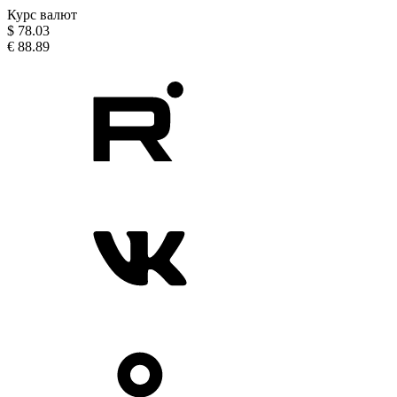
Курс валют
$
78.03
€
88.89