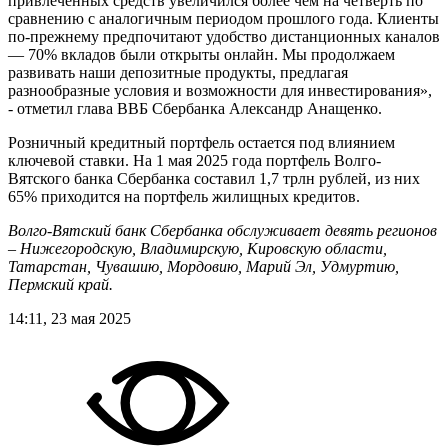
привлеченных средств увеличился более чем на четверть по
сравнению с аналогичным периодом прошлого года. Клиенты
по-прежнему предпочитают удобство дистанционных каналов
— 70% вкладов были открыты онлайн. Мы продолжаем
развивать наши депозитные продукты, предлагая
разнообразные условия и возможности для инвестирования»,
- отметил глава ВВБ Сбербанка Александр Анащенко.
Розничный кредитный портфель остается под влиянием
ключевой ставки. На 1 мая 2025 года портфель Волго-
Вятского банка Сбербанка составил 1,7 трлн рублей, из них
65% приходится на портфель жилищных кредитов.
Волго-Вятский банк Сбербанка обслуживает девять регионов
– Нижегородскую, Владимирскую, Кировскую области,
Татарстан, Чувашию, Мордовию, Марий Эл, Удмуртию,
Пермский край.
14:11, 23 мая 2025