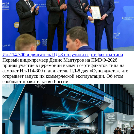
Ил-114-300 и двигатель ПД-8 получили сертификаты типа
Первый вице-премьер Денис Мантуров на ПМЭФ-2026
принял участие в церемонии выдачи сертификатов типа на
самолет Ил-114-300 и двигатель ПД-8 для «Суперджета», что
открывает запуск их коммерческой эксплуатации. Об этом
сообщает правительство России.