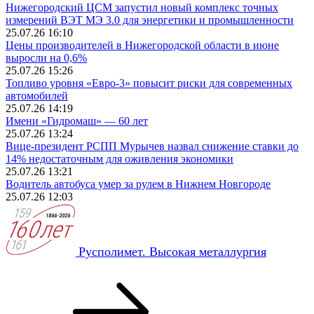
Нижегородский ЦСМ запустил новый комплекс точных
измерений ВЭТ МЭ 3.0 для энергетики и промышленности
25.07.26 16:10
Цены производителей в Нижегородской области в июне
выросли на 0,6%
25.07.26 15:26
Топливо уровня «Евро-3» повысит риски для современных
автомобилей
25.07.26 14:19
Имени «Гидромаш» — 60 лет
25.07.26 13:24
Вице-президент РСПП Мурычев назвал снижение ставки до
14% недостаточным для оживления экономики
25.07.26 13:21
Водитель автобуса умер за рулем в Нижнем Новгороде
25.07.26 12:03
Русполимет. Высокая металлургия