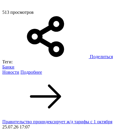
513 просмотров
Поделиться
Теги:
Банки
Новости
Подробнее
Правительство проиндексирует ж/д тарифы с 1 октября
25.07.26 17:07