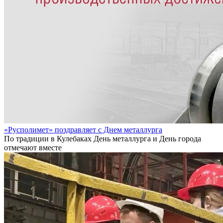
«Русполимет» поздравляет с Днем металлурга
По традиции в Кулебаках День металлурга и День города
отмечают вместе