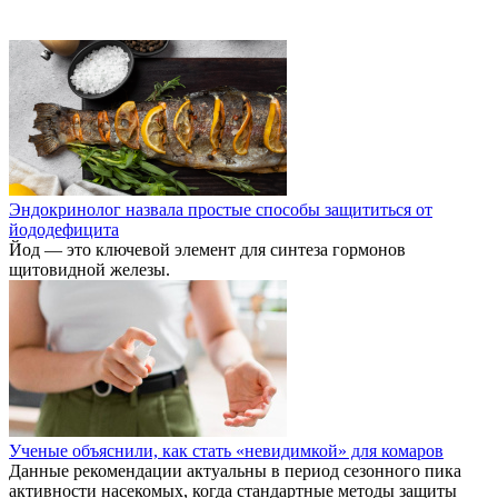
Эндокринолог назвала простые способы защититься от
йододефицита
Йод — это ключевой элемент для синтеза гормонов
щитовидной железы.
Ученые объяснили, как стать «невидимкой» для комаров
Данные рекомендации актуальны в период сезонного пика
активности насекомых, когда стандартные методы защиты