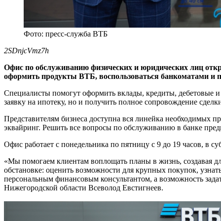
Фото: пресс-служба ВТБ
2SDnjcVmz7h
Офис по обслуживанию физических и юридических лиц откр
оформить продукты ВТБ, воспользоваться банкоматами и 
Специалисты помогут оформить вклады, кредиты, дебетовые и 
заявку на ипотеку, но и получить полное сопровождение сделки
Представителям бизнеса доступна вся линейка необходимых п
эквайринг. Решить все вопросы по обслуживанию в банке пре
Офис работает с понедельника по пятницу с 9 до 19 часов, в 
«Мы помогаем клиентам воплощать планы в жизнь, создавая д
обстановке: оценить возможности для крупных покупок, узнат
персональным финансовым консультантом, а возможность зада
Нижегородской области Всеволод Евстигнеев.