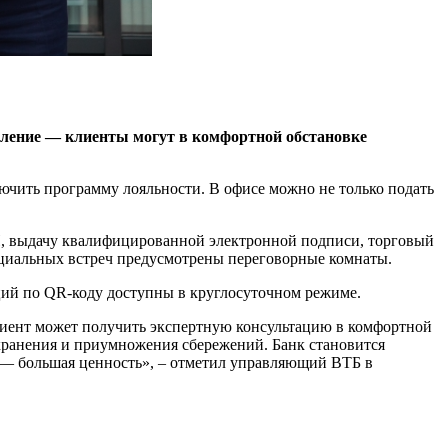
еление — клиенты могут в комфортной обстановке
ючить программу лояльности. В офисе можно не только подать
П, выдачу квалифицированной электронной подписи, торговый
циальных встреч предусмотрены переговорные комнаты.
раций по QR-коду доступны в круглосуточном режиме.
лиент может получить экспертную консультацию в комфортной
хранения и приумножения сбережений. Банк становится
в — большая ценность», – отметил управляющий ВТБ в