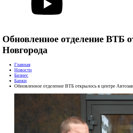
Обновленное отделение ВТБ о
Новгорода
Главная
Новости
Бизнес
Банки
Обновленное отделение ВТБ открылось в центре Автоза