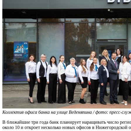
Коллектив офиса банка на улице Веденяпина / фото: пресс-слу
В ближайшие три года банк планирует наращивать число регион
около 10 и откроет несколько новых офисов в Нижегородской о