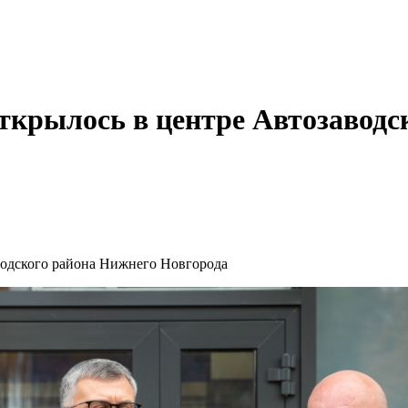
ткрылось в центре Автозаводс
водского района Нижнего Новгорода