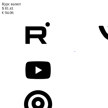
Курс валют
$
81.41
€
94.06