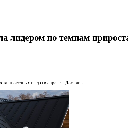
ла лидером по темпам прирост
оста ипотечных выдач в апреле – Домклик