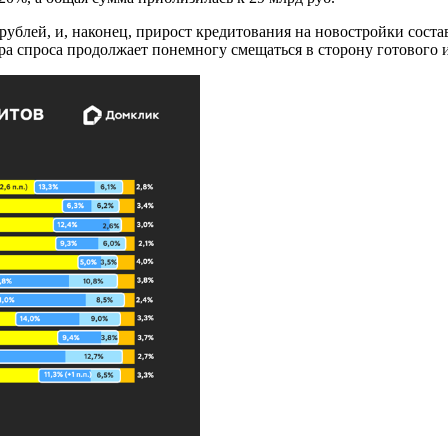
д рублей, и, наконец, прирост кредитования на новостройки сос
ра спроса продолжает понемногу смещаться в сторону готового и