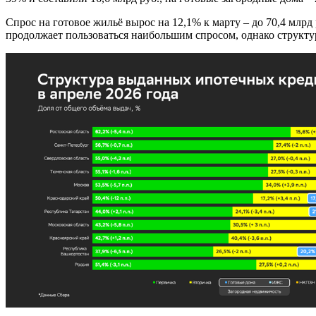
Спрос на готовое жильё вырос на 12,1% к марту – до 70,4 млр
продолжает пользоваться наибольшим спросом, однако структу