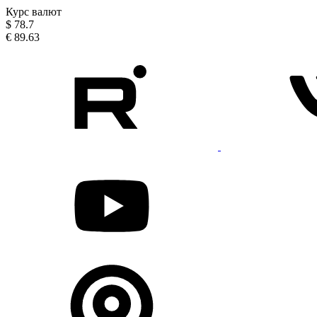
Курс валют
$
78.7
€
89.63