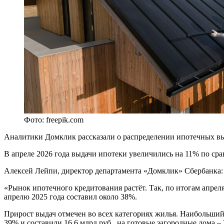
Фото: freepik.com
Аналитики Домклик рассказали о распределении ипотечных вы
В апреле 2026 года выдачи ипотеки увеличились на 11% по ср
Алексей Лейпи, директор департамента «Домклик» Сбербанка:
«Рынок ипотечного кредитования растёт. Так, по итогам апреля
апрелю 2025 года составил около 38%.
Прирост выдач отмечен во всех категориях жилья. Наибольший 
39% и составили 16,6 млрд руб., на готовые загородные дома –