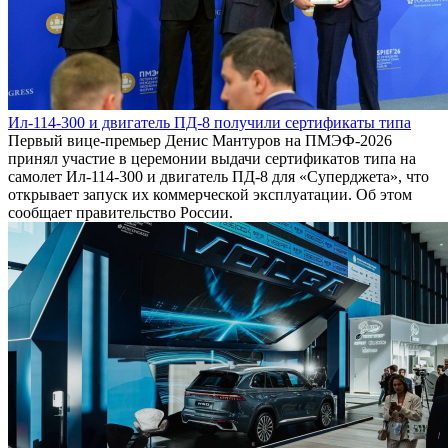
Ил-114-300 и двигатель ПД-8 получили сертификаты типа
Первый вице-премьер Денис Мантуров на ПМЭФ-2026
принял участие в церемонии выдачи сертификатов типа на
самолет Ил-114-300 и двигатель ПД-8 для «Суперджета», что
открывает запуск их коммерческой эксплуатации. Об этом
сообщает правительство России.