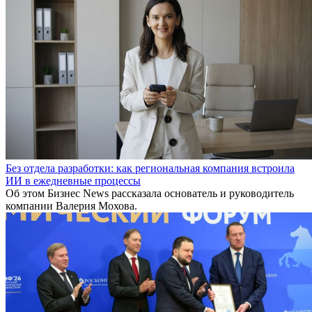
Без отдела разработки: как региональная компания встроила
ИИ в ежедневные процессы
Об этом Бизнес News рассказала основатель и руководитель
компании Валерия Мохова.