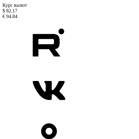
Курс валют
$
82.17
€
94.84