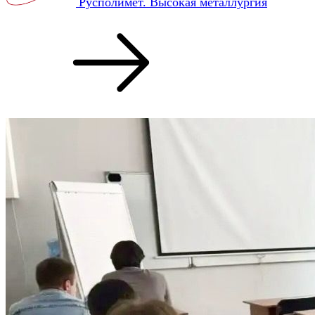
Русполимет. Высокая металлургия