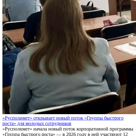
«Русполимет» открывает новый поток «Группы быстрого
роста» для молодых сотрудников
«Русполимет» начала новый поток корпоративной программы
«Группа быстрого роста» — в 2026 году в ней участвуют 12