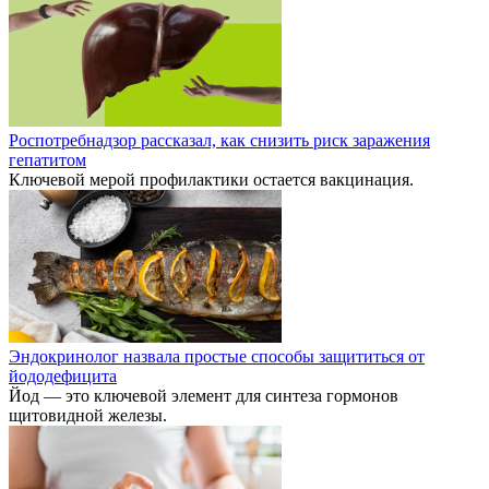
Роспотребнадзор рассказал, как снизить риск заражения
гепатитом
Ключевой мерой профилактики остается вакцинация.
Эндокринолог назвала простые способы защититься от
йододефицита
Йод — это ключевой элемент для синтеза гормонов
щитовидной железы.