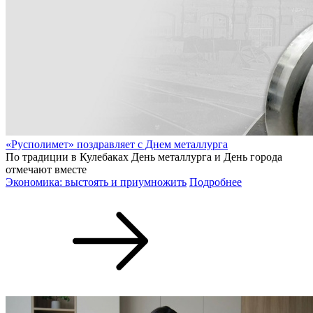
«Русполимет» поздравляет с Днем металлурга
По традиции в Кулебаках День металлурга и День города
отмечают вместе
Экономика: выстоять и приумножить
Подробнее