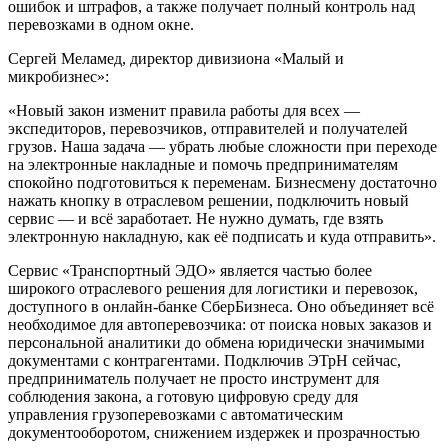
ошибок и штрафов, а также получает полный контроль над
перевозками в одном окне.
Сергей Меламед, директор дивизиона «Малый и
микробизнес»:
«Новый закон изменит правила работы для всех —
экспедиторов, перевозчиков, отправителей и получателей
грузов. Наша задача — убрать любые сложности при переходе
на электронные накладные и помочь предпринимателям
спокойно подготовиться к переменам. Бизнесмену достаточно
нажать кнопку в отраслевом решении, подключить новый
сервис — и всё заработает. Не нужно думать, где взять
электронную накладную, как её подписать и куда отправить».
Сервис «Транспортный ЭДО» является частью более
широкого отраслевого решения для логистики и перевозок,
доступного в онлайн-банке СберБизнеса. Оно объединяет всё
необходимое для автоперевозчика: от поиска новых заказов и
персональной аналитики до обмена юридически значимыми
документами с контрагентами. Подключив ЭТрН сейчас,
предприниматель получает не просто инструмент для
соблюдения закона, а готовую цифровую среду для
управления грузоперевозками с автоматическим
документооборотом, снижением издержек и прозрачностью