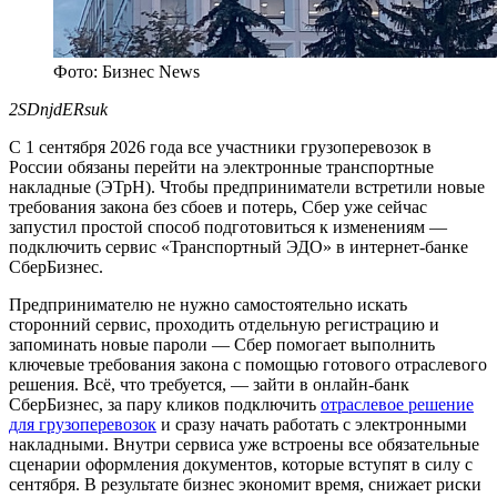
Фото: Бизнес News
2SDnjdERsuk
С 1 сентября 2026 года все участники грузоперевозок в
России обязаны перейти на электронные транспортные
накладные (ЭТрН). Чтобы предприниматели встретили новые
требования закона без сбоев и потерь, Сбер уже сейчас
запустил простой способ подготовиться к изменениям —
подключить сервис «Транспортный ЭДО» в интернет-банке
СберБизнес.
Предпринимателю не нужно самостоятельно искать
сторонний сервис, проходить отдельную регистрацию и
запоминать новые пароли — Сбер помогает выполнить
ключевые требования закона с помощью готового отраслевого
решения. Всё, что требуется, — зайти в онлайн-банк
СберБизнес, за пару кликов подключить
отраслевое решение
для грузоперевозок
и сразу начать работать с электронными
накладными. Внутри сервиса уже встроены все обязательные
сценарии оформления документов, которые вступят в силу с
сентября. В результате бизнес экономит время, снижает риски