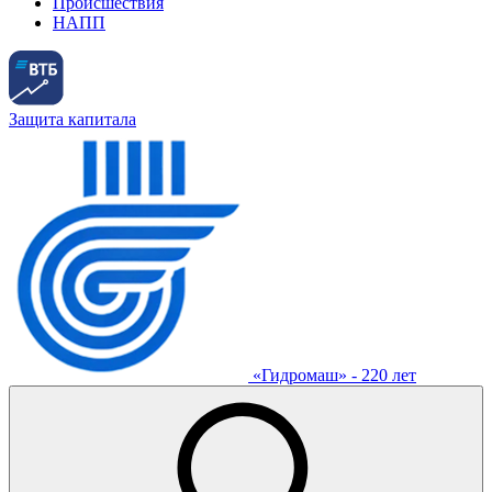
Происшествия
НАПП
Защита капитала
«Гидромаш» - 220 лет