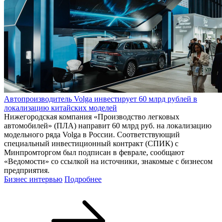
Автопроизводитель Volga инвестирует 60 млрд рублей в
локализацию китайских моделей
Нижегородская компания «Производство легковых
автомобилей» (ПЛА) направит 60 млрд руб. на локализацию
модельного ряда Volga в России. Соответствующий
специальный инвестиционный контракт (СПИК) с
Минпромторгом был подписан в феврале, сообщают
«Ведомости» со ссылкой на источники, знакомые с бизнесом
предприятия.
Бизнес интервью
Подробнее