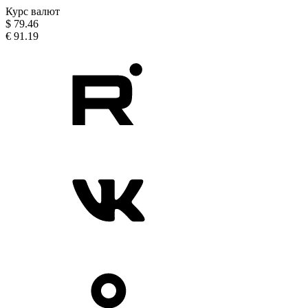
Курс валют
$
79.46
€
91.19