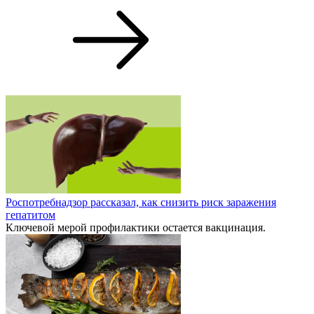
Роспотребнадзор рассказал, как снизить риск заражения
гепатитом
Ключевой мерой профилактики остается вакцинация.