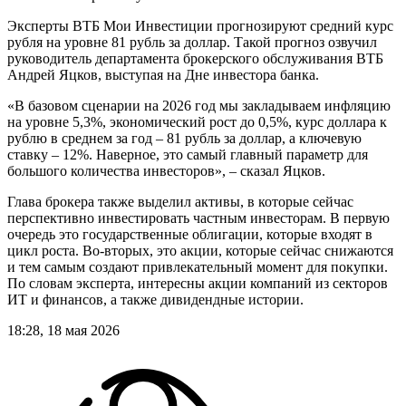
Эксперты ВТБ Мои Инвестиции прогнозируют средний курс
рубля на уровне 81 рубль за доллар. Такой прогноз озвучил
руководитель департамента брокерского обслуживания ВТБ
Андрей Яцков, выступая на Дне инвестора банка.
«В базовом сценарии на 2026 год мы закладываем инфляцию
на уровне 5,3%, экономический рост до 0,5%, курс доллара к
рублю в среднем за год – 81 рубль за доллар, а ключевую
ставку – 12%. Наверное, это самый главный параметр для
большого количества инвесторов», – сказал Яцков.
Глава брокера также выделил активы, в которые сейчас
перспективно инвестировать частным инвесторам. В первую
очередь это государственные облигации, которые входят в
цикл роста. Во-вторых, это акции, которые сейчас снижаются
и тем самым создают привлекательный момент для покупки.
По словам эксперта, интересны акции компаний из секторов
ИТ и финансов, а также дивидендные истории.
18:28, 18 мая 2026