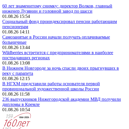
60 лет знаменитому снимку: директор Волков, главный
инженер Лузянин и головной завод по шасси
01.08.26 15:54
Социальный фонд проиндексировал пенсии работающим
пенсионерам
01.08.26 14:11
Самозанятые в России начали получать оплачиваемые
больничные
01.08.26 13:44
Wildberries встретится с предпринимателями в наиболее
пострадавших регионах
01.08.26 13:08
В Нижнем Новгороде за ночь спасли двоих прыгнувших в
реку с парапета
01.08.26 12:15
В НГХМ представили работы основателя первой
провинциальной художественной школы России
01.08.26 11:58
236 выпускников Нижегородской академии МВД получили
дипломы в Кремле
01.08.26 10:54