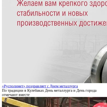
«Русполимет» поздравляет с Днем металлурга
По традиции в Кулебаках День металлурга и День города
отмечают вместе