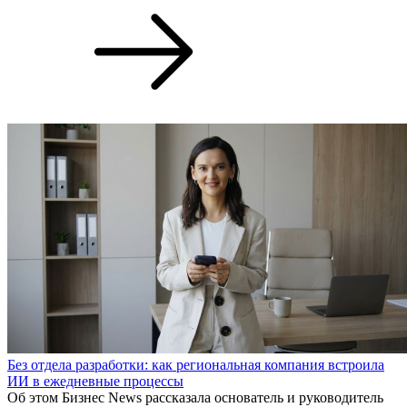
Без отдела разработки: как региональная компания встроила
ИИ в ежедневные процессы
Об этом Бизнес News рассказала основатель и руководитель