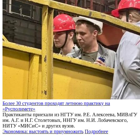
Более 30 студентов проходят летнюю практику на
«Русполимете»
Практиканты приехали из НГТУ им. Р.Е. Алексеева, МИВлГУ
им. А.Г. и Н.Г. Столетовых, ННГУ им. Н.И. Лобачевского,
НИТУ «МИСиС» и других вузов.
Экономика: выстоять и приумножить
Подробнее