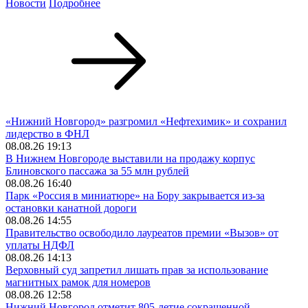
Новости
Подробнее
«Нижний Новгород» разгромил «Нефтехимик» и сохранил
лидерство в ФНЛ
08.08.26 19:13
В Нижнем Новгороде выставили на продажу корпус
Блиновского пассажа за 55 млн рублей
08.08.26 16:40
Парк «Россия в миниатюре» на Бору закрывается из-за
остановки канатной дороги
08.08.26 14:55
Правительство освободило лауреатов премии «Вызов» от
уплаты НДФЛ
08.08.26 14:13
Верховный суд запретил лишать прав за использование
магнитных рамок для номеров
08.08.26 12:58
Нижний Новгород отметит 805-летие сокращенной