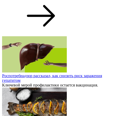
Роспотребнадзор рассказал, как снизить риск заражения
гепатитом
Ключевой мерой профилактики остается вакцинация.