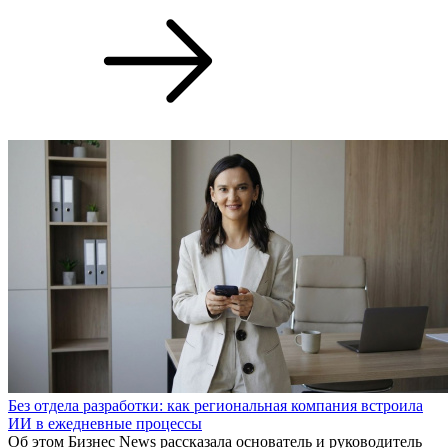
Без отдела разработки: как региональная компания встроила
ИИ в ежедневные процессы
Об этом Бизнес News рассказала основатель и руководитель