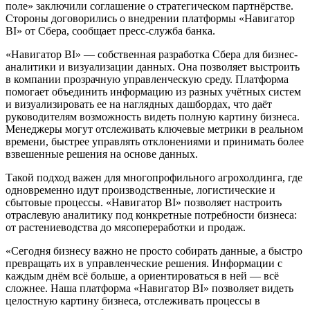
поле» заключили соглашение о стратегическом партнёрстве.
Стороны договорились о внедрении платформы «Навигатор
BI» от Сбера, сообщает пресс-служба банка.
«Навигатор BI» — собственная разработка Сбера для бизнес-
аналитики и визуализации данных. Она позволяет выстроить
в компании прозрачную управленческую среду. Платформа
помогает объединить информацию из разных учётных систем
и визуализировать ее на наглядных дашбордах, что даёт
руководителям возможность видеть полную картину бизнеса.
Менеджеры могут отслеживать ключевые метрики в реальном
времени, быстрее управлять отклонениями и принимать более
взвешенные решения на основе данных.
Такой подход важен для многопрофильного агрохолдинга, где
одновременно идут производственные, логистические и
сбытовые процессы. «Навигатор BI» позволяет настроить
отраслевую аналитику под конкретные потребности бизнеса:
от растениеводства до мясопереработки и продаж.
«Сегодня бизнесу важно не просто собирать данные, а быстро
превращать их в управленческие решения. Информации с
каждым днём всё больше, а ориентироваться в ней — всё
сложнее. Наша платформа «Навигатор BI» позволяет видеть
целостную картину бизнеса, отслеживать процессы в