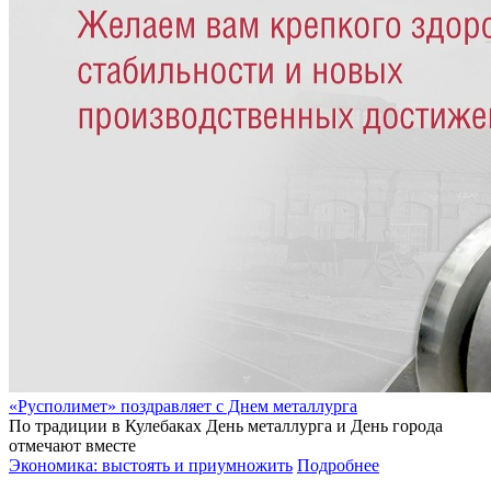
«Русполимет» поздравляет с Днем металлурга
По традиции в Кулебаках День металлурга и День города
отмечают вместе
Экономика: выстоять и приумножить
Подробнее