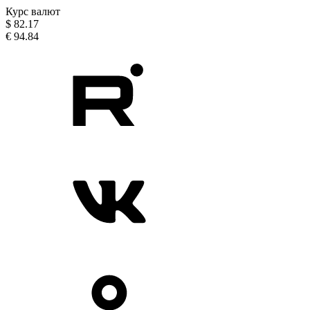
Курс валют
$
82.17
€
94.84