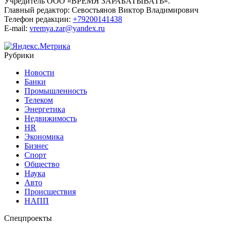
Учредитель ООО «ВРЕМЯ ЗАРАБАТЫВАТЬ».
Главный редактор:
Севостьянов Виктор Владимирович
Телефон редакции:
+79200141438
E-mail:
vremya.zar@yandex.ru
Рубрики
Новости
Банки
Промышленность
Телеком
Энергетика
Недвижимость
HR
Экономика
Бизнес
Спорт
Общество
Наука
Авто
Происшествия
НАПП
Спецпроекты