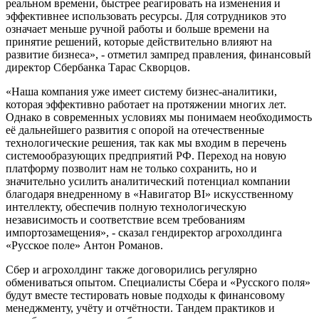
реальном времени, быстрее реагировать на изменения и
эффективнее использовать ресурсы. Для сотрудников это
означает меньше ручной работы и больше времени на
принятие решений, которые действительно влияют на
развитие бизнеса», - отметил зампред правления, финансовый
директор Сбербанка Тарас Скворцов.
«Наша компания уже имеет систему бизнес-аналитики,
которая эффективно работает на протяжении многих лет.
Однако в современных условиях мы понимаем необходимость
её дальнейшего развития с опорой на отечественные
технологические решения, так как мы входим в перечень
системообразующих предприятий РФ. Переход на новую
платформу позволит нам не только сохранить, но и
значительно усилить аналитический потенциал компании
благодаря внедренному в «Навигатор BI» искусственному
интеллекту, обеспечив полную технологическую
независимость и соответствие всем требованиям
импортозамещения», - сказал гендиректор агрохолдинга
«Русское поле» Антон Романов.
Сбер и агрохолдинг также договорились регулярно
обмениваться опытом. Специалисты Сбера и «Русского поля»
будут вместе тестировать новые подходы к финансовому
менеджменту, учёту и отчётности. Тандем практиков и