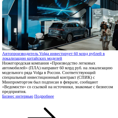
Автопроизводитель Volga инвестирует 60 млрд рублей в
локализацию китайских моделей
Нижегородская компания «Производство легковых
автомобилей» (ПЛА) направит 60 млрд руб. на локализацию
модельного ряда Volga в России. Соответствующий
специальный инвестиционный контракт (СПИК) с
Минпромторгом был подписан в феврале, сообщают
«Ведомости» со ссылкой на источники, знакомые с бизнесом
предприятия.
Бизнес интервью
Подробнее