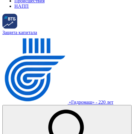
Происшествия
НАПП
Защита капитала
«Гидромаш» - 220 лет