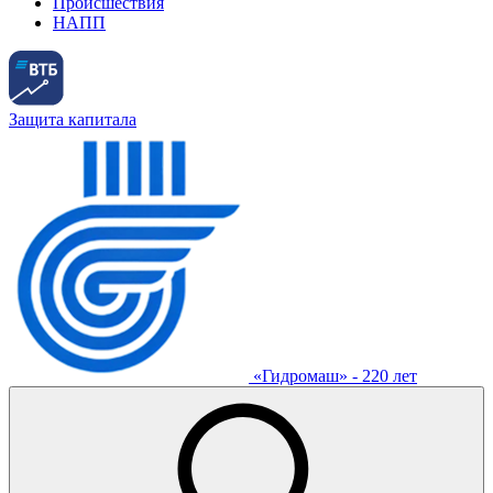
Происшествия
НАПП
Защита капитала
«Гидромаш» - 220 лет