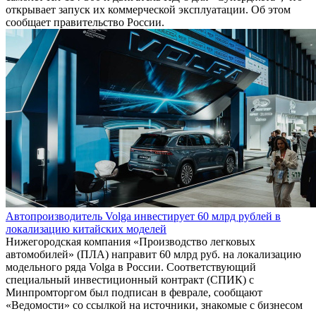
открывает запуск их коммерческой эксплуатации. Об этом
сообщает правительство России.
Автопроизводитель Volga инвестирует 60 млрд рублей в
локализацию китайских моделей
Нижегородская компания «Производство легковых
автомобилей» (ПЛА) направит 60 млрд руб. на локализацию
модельного ряда Volga в России. Соответствующий
специальный инвестиционный контракт (СПИК) с
Минпромторгом был подписан в феврале, сообщают
«Ведомости» со ссылкой на источники, знакомые с бизнесом