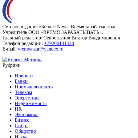
Сетевое издание «Бизнес News. Время зарабатывать».
Учредитель ООО «ВРЕМЯ ЗАРАБАТЫВАТЬ».
Главный редактор:
Севостьянов Виктор Владимирович
Телефон редакции:
+79200141438
E-mail:
vremya.zar@yandex.ru
Рубрики
Новости
Банки
Промышленность
Телеком
Энергетика
Недвижимость
HR
Экономика
Бизнес
Спорт
Общество
Наука