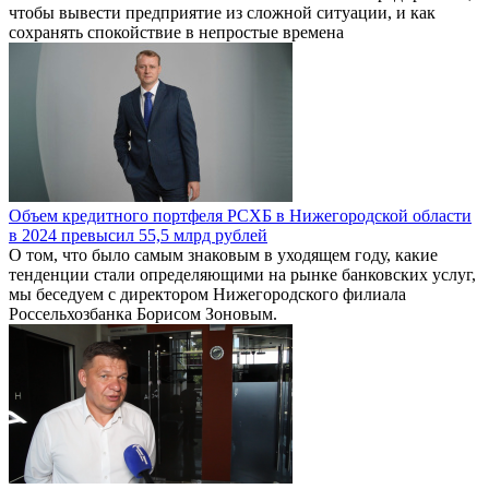
чтобы вывести предприятие из сложной ситуации, и как
сохранять спокойствие в непростые времена
Объем кредитного портфеля РСХБ в Нижегородской области
в 2024 превысил 55,5 млрд рублей
О том, что было самым знаковым в уходящем году, какие
тенденции стали определяющими на рынке банковских услуг,
мы беседуем с директором Нижегородского филиала
Россельхозбанка Борисом Зоновым.