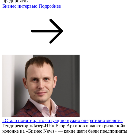
предприятия.
Бизнес интервью
Подробнее
«Стало понятно, что ситуацию нужно оперативно менять»
Гендиректор «Лазер-НН» Егор Архипов в «антикризисной»
колонке на «Бизнес News» — какие шаги были предприняты,