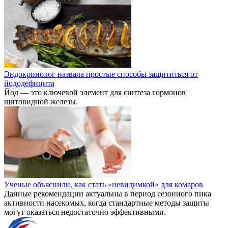
Эндокринолог назвала простые способы защититься от
йододефицита
Йод — это ключевой элемент для синтеза гормонов
щитовидной железы.
Ученые объяснили, как стать «невидимкой» для комаров
Данные рекомендации актуальны в период сезонного пика
активности насекомых, когда стандартные методы защиты
могут оказаться недостаточно эффективными.