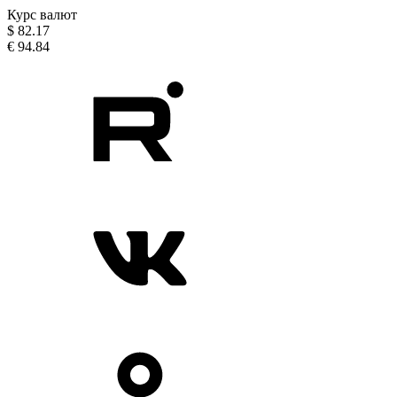
Курс валют
$
82.17
€
94.84