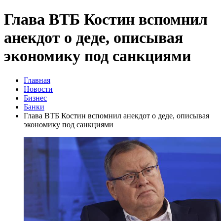
Глава ВТБ Костин вспомнил
анекдот о деде, описывая
экономику под санкциями
Главная
Новости
Бизнес
Банки
Глава ВТБ Костин вспомнил анекдот о деде, описывая
экономику под санкциями