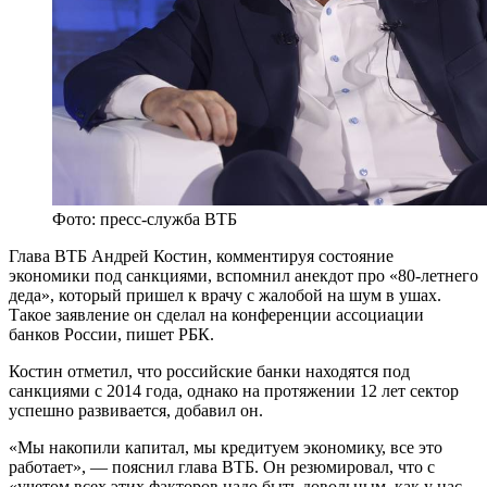
Фото: пресс-служба ВТБ
Глава ВТБ Андрей Костин, комментируя состояние
экономики под санкциями, вспомнил анекдот про «80-летнего
деда», который пришел к врачу с жалобой на шум в ушах.
Такое заявление он сделал на конференции ассоциации
банков России, пишет РБК.
Костин отметил, что российские банки находятся под
санкциями с 2014 года, однако на протяжении 12 лет сектор
успешно развивается, добавил он.
«Мы накопили капитал, мы кредитуем экономику, все это
работает», — пояснил глава ВТБ. Он резюмировал, что с
«учетом всех этих факторов надо быть довольным, как у нас