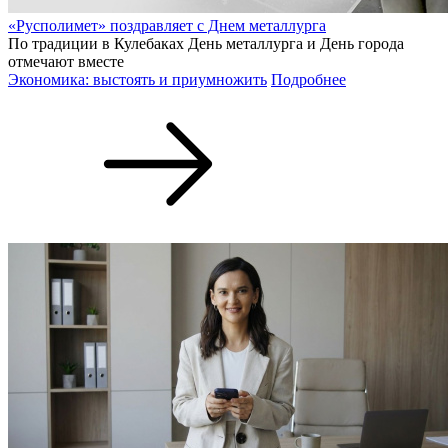
«Русполимет» поздравляет с Днем металлурга
По традиции в Кулебаках День металлурга и День города
отмечают вместе
Экономика: выстоять и приумножить
Подробнее