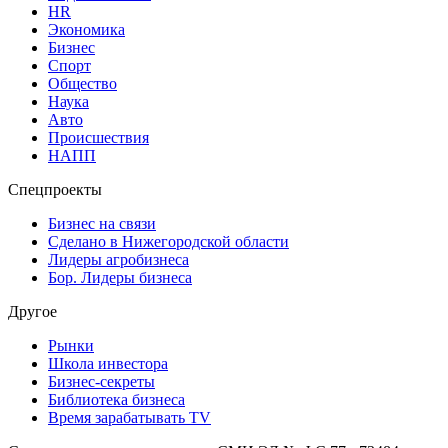
HR
Экономика
Бизнес
Спорт
Общество
Наука
Авто
Происшествия
НАПП
Спецпроекты
Бизнес на связи
Сделано в Нижегородской области
Лидеры агробизнеса
Бор. Лидеры бизнеса
Другое
Рынки
Школа инвестора
Бизнес-секреты
Библиотека бизнеса
Время зарабатывать TV