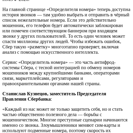
На главной странице «Определителя номера» теперь доступна
история звонков ― там удобно выбрать и отправить в чёрный
список нежелательные номера. Если это действительно
мошенник, его телефон будет автоматически заблокирован
или помечен соответствующим баннером при входящем
звонке у других пользователей. То есть один человек может
спасти миллионы других людей. Чтобы избежать ошибок,
Сбер такую «разметку» многоэтапно проверяет, включая
анализ с помощью искусственного интеллекта.
Сервис «Определитель номера» — это часть антифрод-
системы Сбера, с тесной интеграцией по обмену номеров
мошенников между крупнейшими банками, операторами
связи, маркетплейсами, регуляторами и
правоохранительными органами нашей страны.
Станислав Кузнецов, заместитель Председателя
Правления Сбербанка
:
«Каждый из нас может не только защитить себя, но и стать
частью общественно полезного дела ― борьбы с
мошенничеством. Многие преступные сценарии начинаются
именно со звонка. Злоумышленники меняют сим-карты и
используют подменные номера, поэтому скорость их