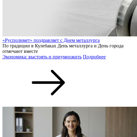
«Русполимет» поздравляет с Днем металлурга
По традиции в Кулебаках День металлурга и День города
отмечают вместе
Экономика: выстоять и приумножить
Подробнее