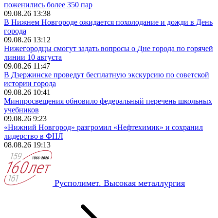
поженились более 350 пар
09.08.26 13:38
В Нижнем Новгороде ожидается похолодание и дожди в День
города
09.08.26 13:12
Нижегородцы смогут задать вопросы о Дне города по горячей
линии 10 августа
09.08.26 11:47
В Дзержинске проведут бесплатную экскурсию по советской
истории города
09.08.26 10:41
Минпросвещения обновило федеральный перечень школьных
учебников
09.08.26 9:23
«Нижний Новгород» разгромил «Нефтехимик» и сохранил
лидерство в ФНЛ
08.08.26 19:13
Русполимет. Высокая металлургия