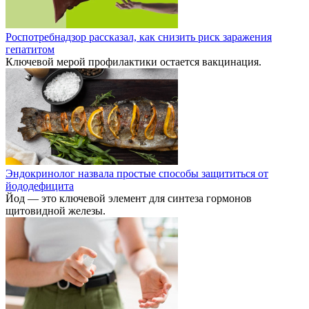
Роспотребнадзор рассказал, как снизить риск заражения
гепатитом
Ключевой мерой профилактики остается вакцинация.
Эндокринолог назвала простые способы защититься от
йододефицита
Йод — это ключевой элемент для синтеза гормонов
щитовидной железы.