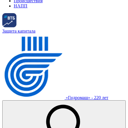
Происшествия
НАПП
Защита капитала
«Гидромаш» - 220 лет