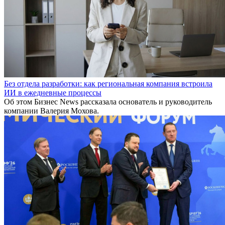
Без отдела разработки: как региональная компания встроила
ИИ в ежедневные процессы
Об этом Бизнес News рассказала основатель и руководитель
компании Валерия Мохова.