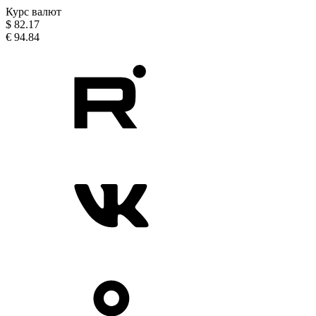
Курс валют
$
82.17
€
94.84