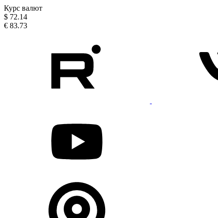
Курс валют
$
72.14
€
83.73