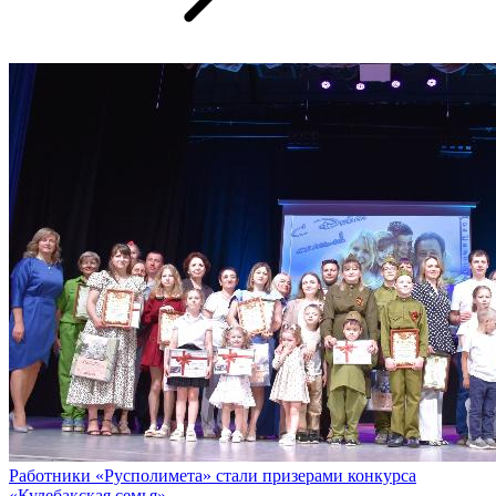
Работники «Русполимета» стали призерами конкурса
«Кулебакская семья»