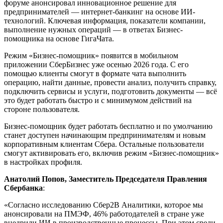
форуме анонсировал инновационное решение для
предпринимателей — интернет-банкинг на основе ИИ-
технологий. Ключевая информация, показатели компании,
выполнение нужных операций — в ответах Бизнес-
помощника на основе ГигаЧата.
Режим «Бизнес-помощник» появится в мобильном
приложении СберБизнес уже осенью 2026 года. С его
помощью клиенты смогут в формате чата выполнить
операцию, найти данные, провести анализ, получить справку,
подключить сервисы и услуги, подготовить документы — всё
это будет работать быстро и с минимумом действий на
стороне пользователя.
Бизнес-помощник будет работать бесплатно и по умолчанию
станет доступен начинающим предпринимателям и новым
корпоративным клиентам Сбера. Остальные пользователи
смогут активировать его, включив режим «Бизнес-помощник»
в настройках профиля.
Анатолий Попов, Заместитель Председателя Правления
Сбербанка
:
«Согласно исследованию Сбер2В Аналитики, которое мы
анонсировали на ПМЭФ, 46% работодателей в стране уже
внедрили ИИ в производственные процессы. При этом среди