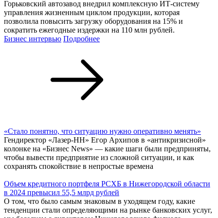
«Русполимет» принимает заявки выпускников на целевое
обучение в ведущих вузах
Металлургическая компания обеспечит студентам стипендию,
наставничество и гарантированное трудоустройство
Экономика: выстоять и приумножить
Подробнее