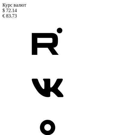
Курс валют
$
72.14
€
83.73