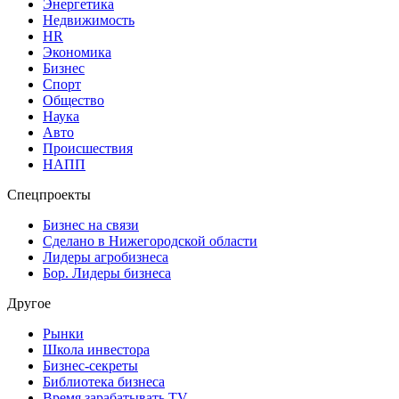
ГАЗ внедрил сквозную ИТ-систему и сократил затраты на 110
млн рублей в год
Горьковский автозавод внедрил комплексную ИТ-систему
управления жизненным циклом продукции, которая
позволила повысить загрузку оборудования на 15% и
сократить ежегодные издержки на 110 млн рублей.
Бизнес интервью
Подробнее