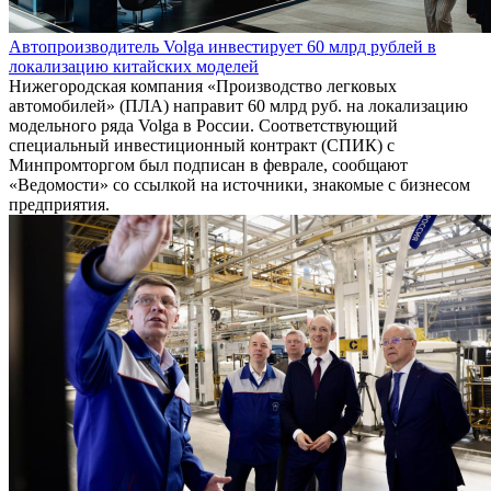
Экономика: выстоять и приумножить
Подробнее
Ил-114-300 и двигатель ПД-8 получили сертификаты типа