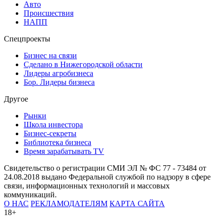
Ученые объяснили, как стать «невидимкой» для комаров
Данные рекомендации актуальны в период сезонного пика
активности насекомых, когда стандартные методы защиты
могут оказаться недостаточно эффективными.
Рабочий день против +30 °C: сколько часов можно работать в
жару по рекомендациям Роспотребнадзора
В жару при выполнении работы средней тяжести
рекомендуется выпивать не менее 0,5 л воды в час.