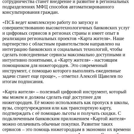
сотрудничества станет внедрение и развитие в региональных
подразделениях МФЦ способов автоматизированного
консультирования граждан.
«ПСБ ведет комплексную работу по запуску и
совершенствованию высокотехнологичных банковских услуг
и цифровых сервисов в регионах страны и имеет опыт в
реализации региональных проектов «Карта жителя». Наше
партнерство с областным правительством направлено на
интеграцию банковских и социальных технологий, чтобы
сделать повседневные сервисы максимально доступными и
интуитивно понятными, а «Карту жителя» - настоящим
помощником для нижегородцев. Это современный
инструмент, с помощью которого выполнять ежедневные
задачи станет еще проще», – отметил Алексей Щавелев по
итогам подписания.
«Карта жителя» – полезный цифровой инструмент, который
мы можем и должны сделать ещё доступнее для
нижегородцев. Её можно использовать как пропуск в школы,
вузы, спортучреждения или как транспортную карту,
подтверждать с её помощью льготы и получать скидки. С
подключенным банковским приложением «Картой жителя»
можно оплачивать обычные покупки. Развитие таких
сервисов – это помощь нижегородцам в экономии их времени