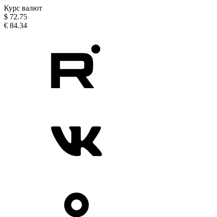
Курс валют
$
72.75
€
84.34