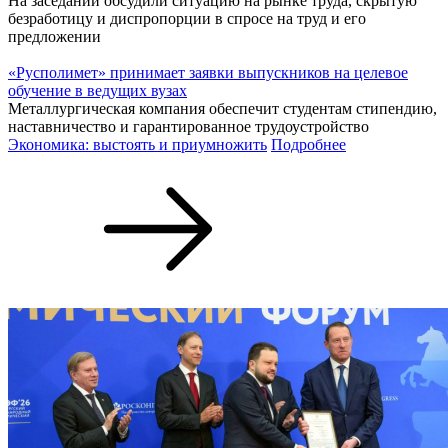
На заседании обсудили ситуацию на рынке труда, скрытую
безработицу и диспропорции в спросе на труд и его
предложении