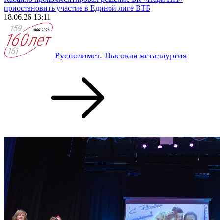
приостановить участие в Единой лиге ВТБ
18.06.26 13:11
Русполимет. Высокая металлургия