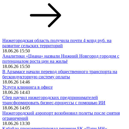
Нижегородская область получила почти 4 млрд руб. на
развитие сельских территорий
18.06.26 15:50
Аналитики «Циана» назвали Нижний Новгород городом с
потенциалом роста цен на жильё
18.06.26 15:50
В Арзамасе начали перевод общественного транспорта на
бескондукторную систему оплаты
18.06.26 14:46
Услуги клининга в офисе
18.06.26 14:43
Сбер научил нижегородских предпринимателей
трансформировать бизнес-процессы с помощью ИИ
18.06.26 14:05
Нижегородский аэропорт возобновил полеты после снятия
ограничений
18.06.26 13:30
Кабайло прокомментировал решение БК «Пари НН»