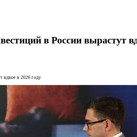
естиций в России вырастут вдв
 вдвое в 2026 году