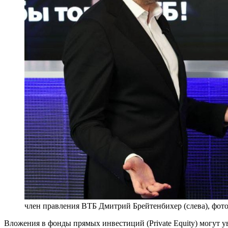
член правления ВТБ Дмитрий Брейтенбихер (слева), фот
Вложения в фонды прямых инвестиций (Private Equity) могут у