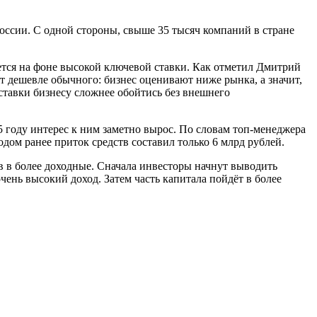
ссии. С одной стороны, свыше 35 тысяч компаний в стране
ется на фоне высокой ключевой ставки. Как отметил Дмитрий
 дешевле обычного: бизнес оценивают ниже рынка, а значит,
ставки бизнесу сложнее обойтись без внешнего
 году интерес к ним заметно вырос. По словам топ-менеджера
дом ранее приток средств составил только 6 млрд рублей.
в в более доходные. Сначала инвесторы начнут выводить
чень высокий доход. Затем часть капитала пойдёт в более