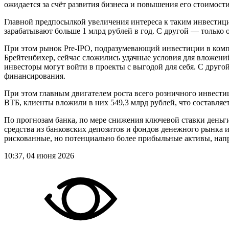
ожидается за счёт развития бизнеса и повышения его стоимости
Главной предпосылкой увеличения интереса к таким инвестиц
зарабатывают больше 1 млрд рублей в год. С другой — только о
При этом рынок Pre‑IPO, подразумевающий инвестиции в компа
Брейтенбихер, сейчас сложились удачные условия для вложени
инвесторы могут войти в проекты с выгодой для себя. С друг
финансирования.
При этом главным двигателем роста всего розничного инвести
ВТБ, клиенты вложили в них 549,3 млрд рублей, что составляет
По прогнозам банка, по мере снижения ключевой ставки деньг
средства из банковских депозитов и фондов денежного рынка и
рискованные, но потенциально более прибыльные активы, напри
10:37, 04 июня 2026