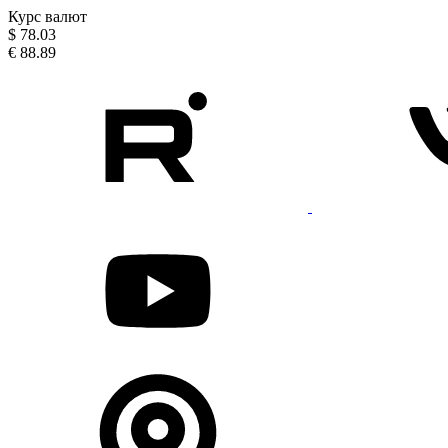
Курс валют
$
78.03
€
88.89