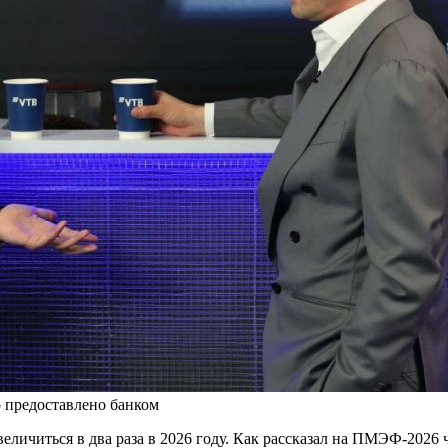
о предоставлено банком
величиться в два раза в 2026 году. Как рассказал на ПМЭФ‑2026