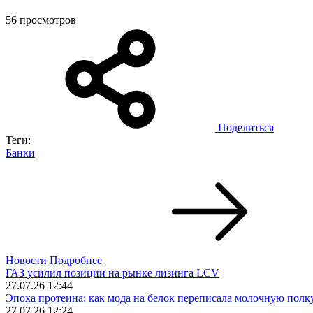
56 просмотров
Поделиться
Теги:
Банки
Новости
Подробнее
ГАЗ усилил позиции на рынке лизинга LCV
27.07.26 12:44
Эпоха протеина: как мода на белок переписала молочную пол
27.07.26 12:24