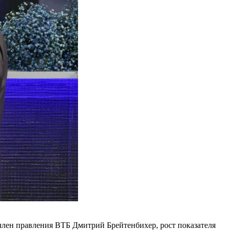
 член правления ВТБ Дмитрий Брейтенбихер, рост показателя