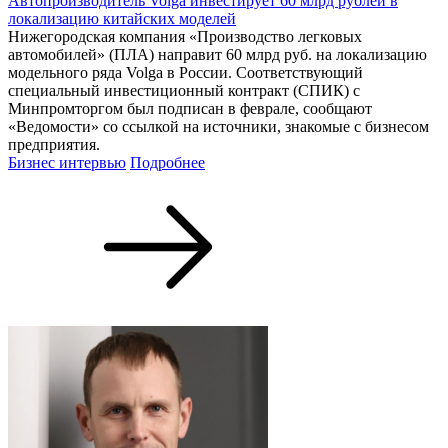
Автопроизводитель Volga инвестирует 60 млрд рублей в
локализацию китайских моделей
Нижегородская компания «Производство легковых
автомобилей» (ПЛА) направит 60 млрд руб. на локализацию
модельного ряда Volga в России. Соответствующий
специальный инвестиционный контракт (СПИК) с
Минпромторгом был подписан в феврале, сообщают
«Ведомости» со ссылкой на источники, знакомые с бизнесом
предприятия.
Бизнес интервью
Подробнее