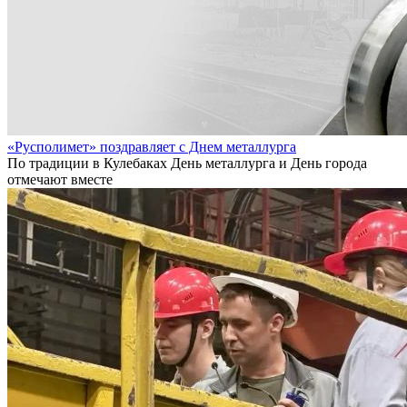
«Русполимет» поздравляет с Днем металлурга
По традиции в Кулебаках День металлурга и День города
отмечают вместе