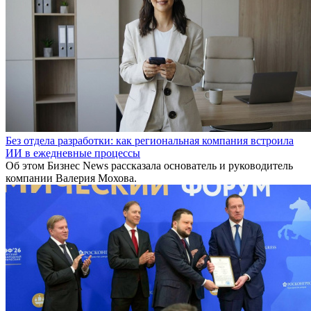
Без отдела разработки: как региональная компания встроила
ИИ в ежедневные процессы
Об этом Бизнес News рассказала основатель и руководитель
компании Валерия Мохова.