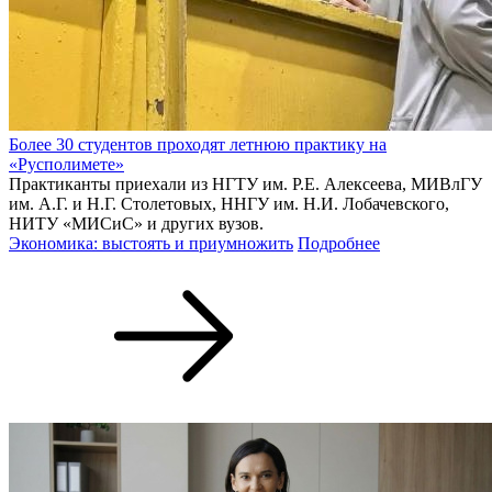
Более 30 студентов проходят летнюю практику на
«Русполимете»
Практиканты приехали из НГТУ им. Р.Е. Алексеева, МИВлГУ
им. А.Г. и Н.Г. Столетовых, ННГУ им. Н.И. Лобачевского,
НИТУ «МИСиС» и других вузов.
Экономика: выстоять и приумножить
Подробнее