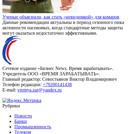
Ученые объяснили, как стать «невидимкой» для комаров
Данные рекомендации актуальны в период сезонного пика
активности насекомых, когда стандартные методы защиты
могут оказаться недостаточно эффективными.
Сетевое издание «Бизнес News. Время зарабатывать».
Учредитель ООО «ВРЕМЯ ЗАРАБАТЫВАТЬ».
Главный редактор:
Севостьянов Виктор Владимирович
Телефон редакции:
+79200141438
E-mail:
vremya.zar@yandex.ru
Рубрики
Новости
Банки
Промышленность
Телеком