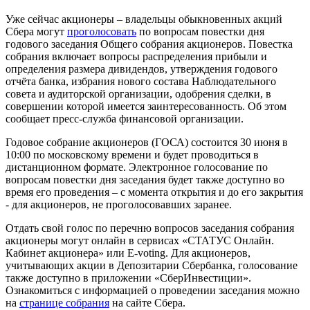
Уже сейчас акционеры – владельцы обыкновенных акций
Сбера могут
проголосовать
по вопросам повестки дня
годового заседания Общего собрания акционеров. Повестка
собрания включает вопросы распределения прибыли и
определения размера дивидендов, утверждения годового
отчёта банка, избрания нового состава Наблюдательного
совета и аудиторской организации, одобрения сделки, в
совершении которой имеется заинтересованность. Об этом
сообщает пресс-служба финансовой организации.
Годовое собрание акционеров (ГОСА) состоится 30 июня в
10:00 по московскому времени и будет проводиться в
дистанционном формате. Электронное голосование по
вопросам повестки дня заседания будет также доступно во
время его проведения – с момента открытия и до его закрытия
- для акционеров, не проголосовавших заранее.
Отдать свой голос по перечню вопросов заседания собрания
акционеры могут онлайн в сервисах «СТАТУС Онлайн.
Кабинет акционера» или E-voting. Для акционеров,
учитывающих акции в Депозитарии Сбербанка, голосование
также доступно в приложении «СберИнвестиции».
Ознакомиться с информацией о проведении заседания можно
на
странице собрания
на сайте Сбера.