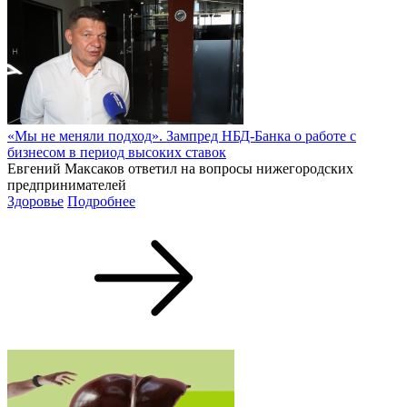
«Мы не меняли подход». Зампред НБД-Банка о работе с
бизнесом в период высоких ставок
Евгений Максаков ответил на вопросы нижегородских
предпринимателей
Здоровье
Подробнее