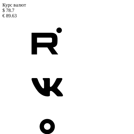
Курс валют
$
78.7
€
89.63