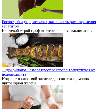
Роспотребнадзор рассказал, как снизить риск заражения
гепатитом
Ключевой мерой профилактики остается вакцинация.
Эндокринолог назвала простые способы защититься от
йододефицита
Йод — это ключевой элемент для синтеза гормонов
щитовидной железы.