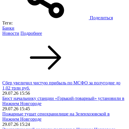
Поделиться
Теги:
Банки
Новости
Подробнее
Сбер увеличил чистую прибыль по МСФО за полугодие до
1,02 трлн руб.
29.07.26 15:56
Бюст начальнику станции «Горький-товарный» установили в
Нижнем Новгороде
29.07.26 15:45
Пожарные тушат сенохранилище на Зеленхозовской в
Нижнем Новгороде
29.07.26 15:24