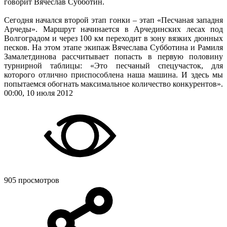
говорит Вячеслав Субботин.
Сегодня начался второй этап гонки – этап «Песчаная западня
Арчеды». Маршрут начинается в Арчединских лесах под
Волгоградом и через 100 км переходит в зону вязких дюнных
песков. На этом этапе экипаж Вячеслава Субботина и Рамиля
Замалетдинова рассчитывает попасть в первую половину
турнирной таблицы: «Это песчаный спецучасток, для
которого отлично приспособлена наша машина. И здесь мы
попытаемся обогнать максимальное количество конкурентов».
00:00, 10 июля 2012
905 просмотров