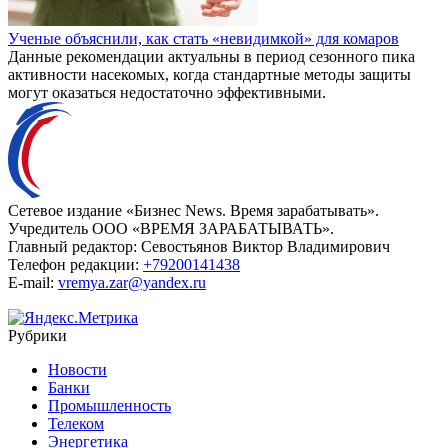
Ученые объяснили, как стать «невидимкой» для комаров
Данные рекомендации актуальны в период сезонного пика
активности насекомых, когда стандартные методы защиты
могут оказаться недостаточно эффективными.
Сетевое издание «Бизнес News. Время зарабатывать».
Учредитель ООО «ВРЕМЯ ЗАРАБАТЫВАТЬ».
Главный редактор:
Севостьянов Виктор Владимирович
Телефон редакции:
+79200141438
E-mail:
vremya.zar@yandex.ru
Рубрики
Новости
Банки
Промышленность
Телеком
Энергетика