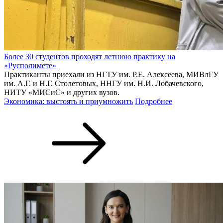
Более 30 студентов проходят летнюю практику на
«Русполимете»
Практиканты приехали из НГТУ им. Р.Е. Алексеева, МИВлГУ
им. А.Г. и Н.Г. Столетовых, ННГУ им. Н.И. Лобачевского,
НИТУ «МИСиС» и других вузов.
Экономика: выстоять и приумножить
Подробнее