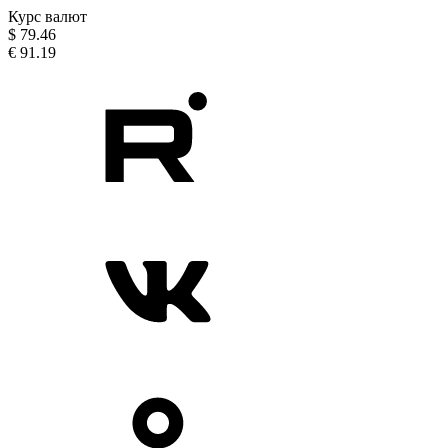
Курс валют
$
79.46
€
91.19