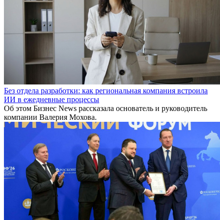
Без отдела разработки: как региональная компания встроила
ИИ в ежедневные процессы
Об этом Бизнес News рассказала основатель и руководитель
компании Валерия Мохова.