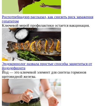
Роспотребнадзор рассказал, как снизить риск заражения
гепатитом
Ключевой мерой профилактики остается вакцинация.
Эндокринолог назвала простые способы защититься от
йододефицита
Йод — это ключевой элемент для синтеза гормонов
щитовидной железы.