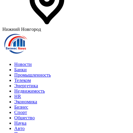
Нижний Новгород
Новости
Банки
Промышленность
Телеком
Энергетика
Недвижимость
HR
Экономика
Бизнес
Спорт
Общество
Наука
Авто