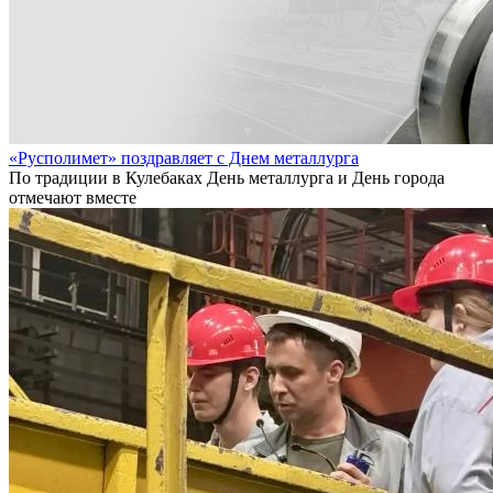
«Русполимет» поздравляет с Днем металлурга
По традиции в Кулебаках День металлурга и День города
отмечают вместе