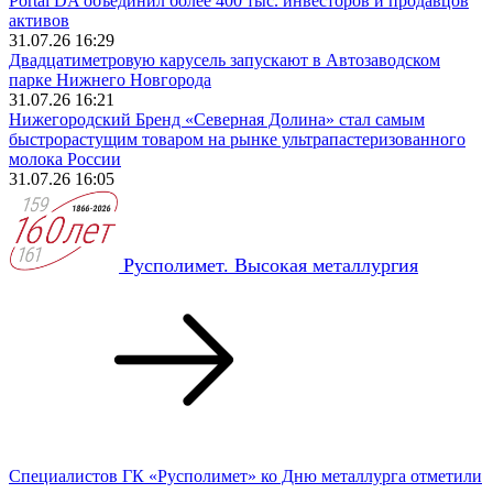
Portal DA объединил более 400 тыс. инвесторов и продавцов
активов
31.07.26 16:29
Двадцатиметровую карусель запускают в Автозаводском
парке Нижнего Новгорода
31.07.26 16:21
Нижегородский Бренд «Северная Долина» стал самым
быстрорастущим товаром на рынке ультрапастеризованного
молока России
31.07.26 16:05
Русполимет. Высокая металлургия
Специалистов ГК «Русполимет» ко Дню металлурга отметили