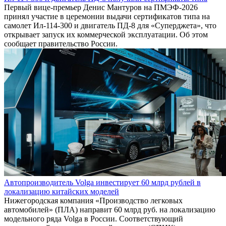
Первый вице-премьер Денис Мантуров на ПМЭФ-2026
принял участие в церемонии выдачи сертификатов типа на
самолет Ил-114-300 и двигатель ПД-8 для «Суперджета», что
открывает запуск их коммерческой эксплуатации. Об этом
сообщает правительство России.
Автопроизводитель Volga инвестирует 60 млрд рублей в
локализацию китайских моделей
Нижегородская компания «Производство легковых
автомобилей» (ПЛА) направит 60 млрд руб. на локализацию
модельного ряда Volga в России. Соответствующий