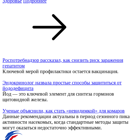
Здоровье
Подробнее
Роспотребнадзор рассказал, как снизить риск заражения
гепатитом
Ключевой мерой профилактики остается вакцинация.
Эндокринолог назвала простые способы защититься от
йододефицита
Йод — это ключевой элемент для синтеза гормонов
щитовидной железы.
Ученые объяснили, как стать «невидимкой» для комаров
Данные рекомендации актуальны в период сезонного пика
активности насекомых, когда стандартные методы защиты
могут оказаться недостаточно эффективными.