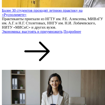
Более 30 студентов проходят летнюю практику на
«Русполимете»
Практиканты приехали из НГТУ им. Р.Е. Алексеева, МИВлГУ
им. А.Г. и Н.Г. Столетовых, ННГУ им. Н.И. Лобачевского,
НИТУ «МИСиС» и других вузов.
Экономика: выстоять и приумножить
Подробнее