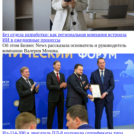
Без отдела разработки: как региональная компания встроила
ИИ в ежедневные процессы
Об этом Бизнес News рассказала основатель и руководитель
компании Валерия Мохова.
Ил-114-300 и двигатель ПД-8 получили сертификаты типа