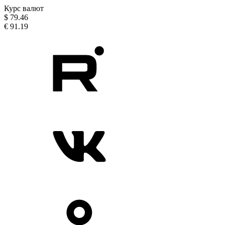
Курс валют
$
79.46
€
91.19