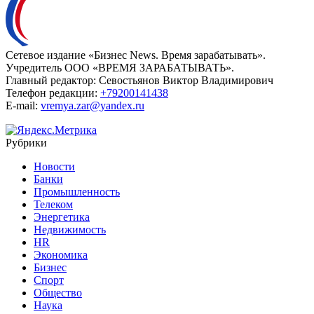
Сетевое издание «Бизнес News. Время зарабатывать».
Учредитель ООО «ВРЕМЯ ЗАРАБАТЫВАТЬ».
Главный редактор:
Севостьянов Виктор Владимирович
Телефон редакции:
+79200141438
E-mail:
vremya.zar@yandex.ru
Рубрики
Новости
Банки
Промышленность
Телеком
Энергетика
Недвижимость
HR
Экономика
Бизнес
Спорт
Общество
Наука