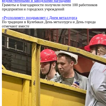
ведомственными и заводскими наградами
Грамоты и благодарности получили почти 100 работников
предприятия и городских учреждений
«Русполимет» поздравляет с Днем металлурга
По традиции в Кулебаках День металлурга и День города
отмечают вместе