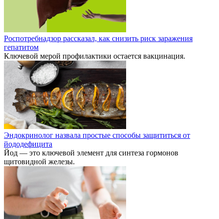
Роспотребнадзор рассказал, как снизить риск заражения
гепатитом
Ключевой мерой профилактики остается вакцинация.
Эндокринолог назвала простые способы защититься от
йододефицита
Йод — это ключевой элемент для синтеза гормонов
щитовидной железы.