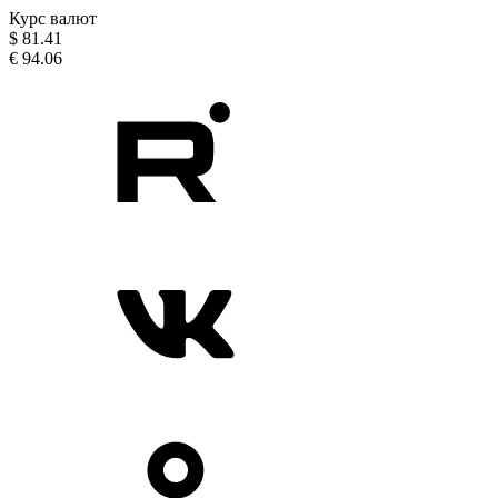
Курс валют
$
81.41
€
94.06