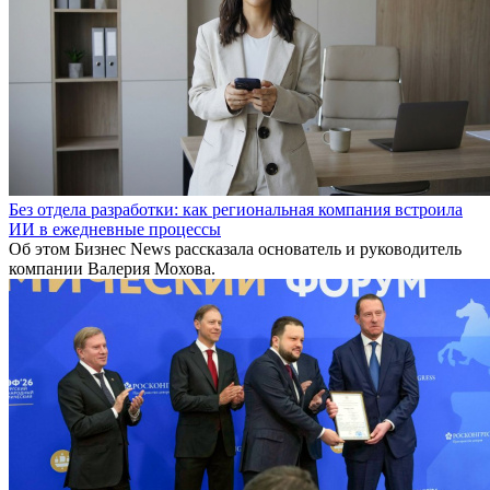
Без отдела разработки: как региональная компания встроила
ИИ в ежедневные процессы
Об этом Бизнес News рассказала основатель и руководитель
компании Валерия Мохова.