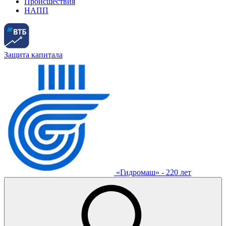
Происшествия
НАПП
Защита капитала
«Гидромаш» - 220 лет