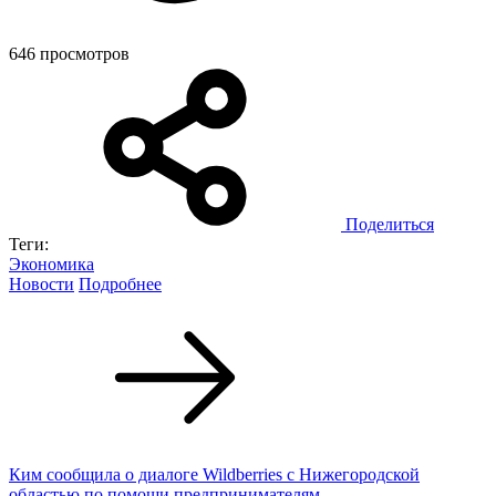
646 просмотров
Поделиться
Теги:
Экономика
Новости
Подробнее
Ким сообщила о диалоге Wildberries с Нижегородской
областью по помощи предпринимателям