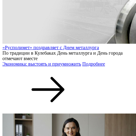
«Русполимет» поздравляет с Днем металлурга
По традиции в Кулебаках День металлурга и День города
отмечают вместе
Экономика: выстоять и приумножить
Подробнее