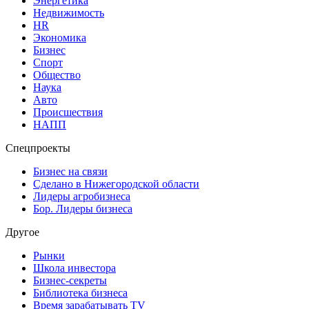
Энергетика
Недвижимость
HR
Экономика
Бизнес
Спорт
Общество
Наука
Авто
Происшествия
НАПП
Спецпроекты
Бизнес на связи
Сделано в Нижегородской области
Лидеры агробизнеса
Бор. Лидеры бизнеса
Другое
Рынки
Школа инвестора
Бизнес-секреты
Библиотека бизнеса
Время зарабатывать TV