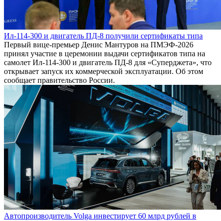
Ил-114-300 и двигатель ПД-8 получили сертификаты типа
Первый вице-премьер Денис Мантуров на ПМЭФ-2026
принял участие в церемонии выдачи сертификатов типа на
самолет Ил-114-300 и двигатель ПД-8 для «Суперджета», что
открывает запуск их коммерческой эксплуатации. Об этом
сообщает правительство России.
Автопроизводитель Volga инвестирует 60 млрд рублей в