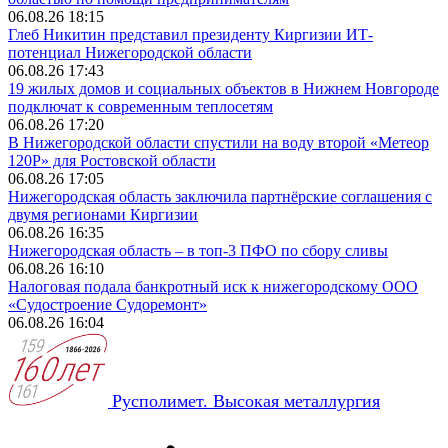
06.08.26 18:15
Глеб Никитин представил президенту Киргизии ИТ-
потенциал Нижегородской области
06.08.26 17:43
19 жилых домов и социальных объектов в Нижнем Новгороде
подключат к современным теплосетям
06.08.26 17:20
В Нижегородской области спустили на воду второй «Метеор
120Р» для Ростовской области
06.08.26 17:05
Нижегородская область заключила партнёрские соглашения с
двумя регионами Киргизии
06.08.26 16:35
Нижегородская область – в топ-3 ПФО по сбору сливы
06.08.26 16:10
Налоговая подала банкротный иск к нижегородскому ООО
«Судостроение Судоремонт»
06.08.26 16:04
Русполимет. Высокая металлургия