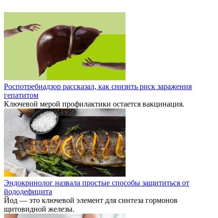
Роспотребнадзор рассказал, как снизить риск заражения
гепатитом
Ключевой мерой профилактики остается вакцинация.
Эндокринолог назвала простые способы защититься от
йододефицита
Йод — это ключевой элемент для синтеза гормонов
щитовидной железы.