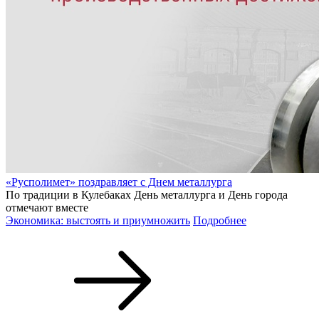
«Русполимет» поздравляет с Днем металлурга
По традиции в Кулебаках День металлурга и День города
отмечают вместе
Экономика: выстоять и приумножить
Подробнее