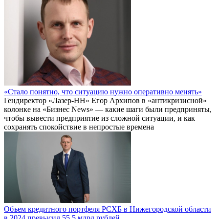
«Стало понятно, что ситуацию нужно оперативно менять»
Гендиректор «Лазер-НН» Егор Архипов в «антикризисной»
колонке на «Бизнес News» — какие шаги были предприняты,
чтобы вывести предприятие из сложной ситуации, и как
сохранять спокойствие в непростые времена
Объем кредитного портфеля РСХБ в Нижегородской области
в 2024 превысил 55,5 млрд рублей