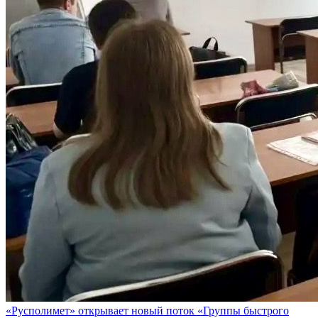
«Русполимет» открывает новый поток «Группы быстрого