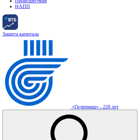
Происшествия
НАПП
Защита капитала
«Гидромаш» - 220 лет