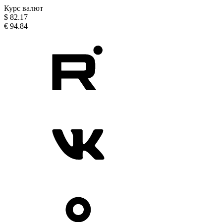
Курс валют
$
82.17
€
94.84