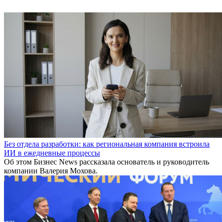
Без отдела разработки: как региональная компания встроила
ИИ в ежедневные процессы
Об этом Бизнес News рассказала основатель и руководитель
компании Валерия Мохова.