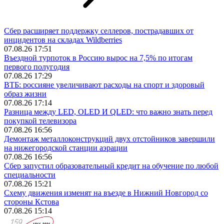
Сбер расширяет поддержку селлеров, пострадавших от
инцидентов на складах Wildberries
07.08.26 17:51
Въездной турпоток в Россию вырос на 7,5% по итогам
первого полугодия
07.08.26 17:29
ВТБ: россияне увеличивают расходы на спорт и здоровый
образ жизни
07.08.26 17:14
Разница между LED, OLED И QLED: что важно знать перед
покупкой телевизора
07.08.26 16:56
Демонтаж металлоконструкций двух отстойников завершили
на нижегородской станции аэрации
07.08.26 16:56
Сбер запустил образовательный кредит на обучение по любой
специальности
07.08.26 15:21
Схему движения изменят на въезде в Нижний Новгород со
стороны Кстова
07.08.26 15:14