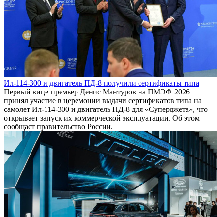
Ил-114-300 и двигатель ПД-8 получили сертификаты типа
Первый вице-премьер Денис Мантуров на ПМЭФ-2026
принял участие в церемонии выдачи сертификатов типа на
самолет Ил-114-300 и двигатель ПД-8 для «Суперджета», что
открывает запуск их коммерческой эксплуатации. Об этом
сообщает правительство России.