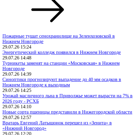
Пожарные тушат сенохранилище на Зеленхозовской в
Нижнем Новгороде
29.07.26 15:24
Энергетический колледж появился в Нижнем Новгороде
29.07.26 14:48
Турникеты заменят на станции «Московская» в Нижнем
Новгороде
29.07.26 14:39
Синоптики прогнозируют выпадение до 40 мм осадков в
Нижнем Новгороде к выходным
29.07.26 14:25
Урожай масличного льна в Приволжье может вырасти на 7% в
2026 году - РСХБ
29.07.26 14:10
Новые сорта пшеницы представили в Нижегородской области
29.07.26 12:57
Вратарь Евгений Латышонок перешел из «Зенита» в
«Нижний Новгород»
29.07.26 12:20