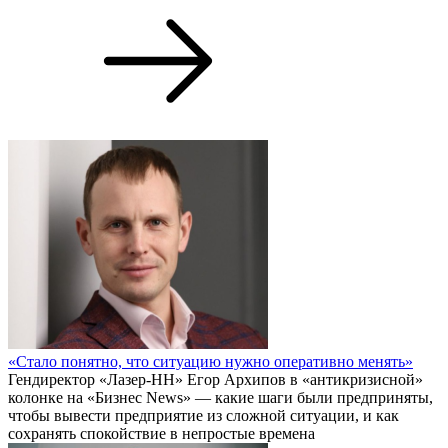
«Стало понятно, что ситуацию нужно оперативно менять»
Гендиректор «Лазер-НН» Егор Архипов в «антикризисной»
колонке на «Бизнес News» — какие шаги были предприняты,
чтобы вывести предприятие из сложной ситуации, и как
сохранять спокойствие в непростые времена