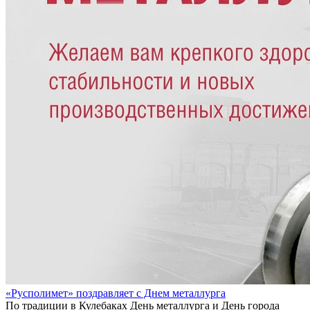
«Русполимет» поздравляет с Днем металлурга
По традиции в Кулебаках День металлурга и День города