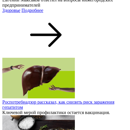
предпринимателей
Здоровье
Подробнее
Роспотребнадзор рассказал, как снизить риск заражения
гепатитом
Ключевой мерой профилактики остается вакцинация.