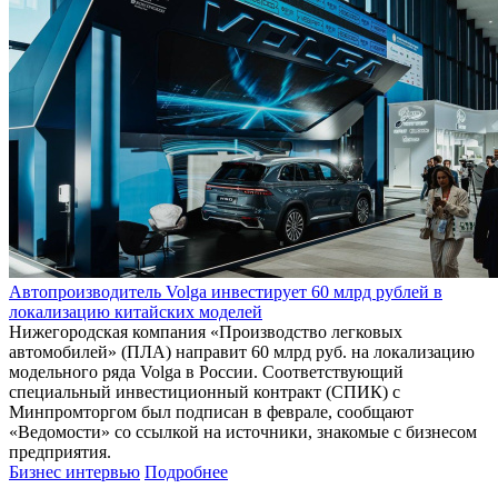
Автопроизводитель Volga инвестирует 60 млрд рублей в
локализацию китайских моделей
Нижегородская компания «Производство легковых
автомобилей» (ПЛА) направит 60 млрд руб. на локализацию
модельного ряда Volga в России. Соответствующий
специальный инвестиционный контракт (СПИК) с
Минпромторгом был подписан в феврале, сообщают
«Ведомости» со ссылкой на источники, знакомые с бизнесом
предприятия.
Бизнес интервью
Подробнее