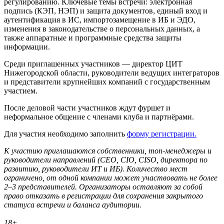
регулированию. Ключевые темы встречи: электронная
подпись (КЭП, НЭП) и защита документов, единый вход и
аутентификация в ИС, импортозамещение в ИБ и ЭДО,
изменения в законодательстве о персональных данных, а
также аппаратные и программные средства защиты
информации.
Среди приглашенных участников — директор ЦИТ
Нижегородской области, руководители ведущих интеграторов
и представители крупнейших компаний с государственным
участием.
После деловой части участников ждут фуршет и
неформальное общение с членами клуба и партнёрами.
Для участия необходимо заполнить
форму регистрации.
К участию приглашаются собственники, топ‑менеджеры и
руководители направлений (CEO, CIO, CISO, директора по
развитию, руководители ИТ и ИБ). Количество мест
ограничено, от одной компании может участвовать не более
2–3 представителей. Организаторы оставляют за собой
право отказать в регистрации для сохранения закрытого
статуса встречи и баланса аудитории.
18+