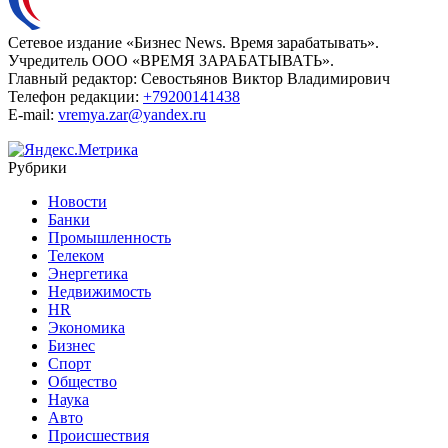
Сетевое издание «Бизнес News. Время зарабатывать».
Учредитель ООО «ВРЕМЯ ЗАРАБАТЫВАТЬ».
Главный редактор:
Севостьянов Виктор Владимирович
Телефон редакции:
+79200141438
E-mail:
vremya.zar@yandex.ru
Рубрики
Новости
Банки
Промышленность
Телеком
Энергетика
Недвижимость
HR
Экономика
Бизнес
Спорт
Общество
Наука
Авто
Происшествия