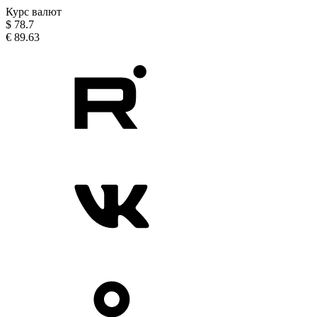
Курс валют
$
78.7
€
89.63