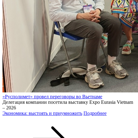
«Русполимет» провел переговоры во Вьетнаме
Делегация компании посетила выставку Expo Eurasia Vietnam
– 2026
Экономика: выстоять и приумножить
Подробнее