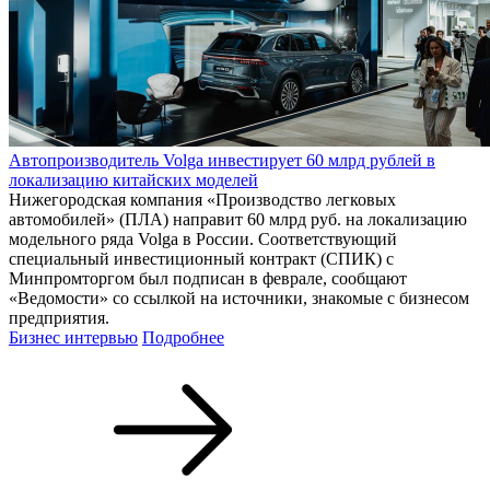
Автопроизводитель Volga инвестирует 60 млрд рублей в
локализацию китайских моделей
Нижегородская компания «Производство легковых
автомобилей» (ПЛА) направит 60 млрд руб. на локализацию
модельного ряда Volga в России. Соответствующий
специальный инвестиционный контракт (СПИК) с
Минпромторгом был подписан в феврале, сообщают
«Ведомости» со ссылкой на источники, знакомые с бизнесом
предприятия.
Бизнес интервью
Подробнее