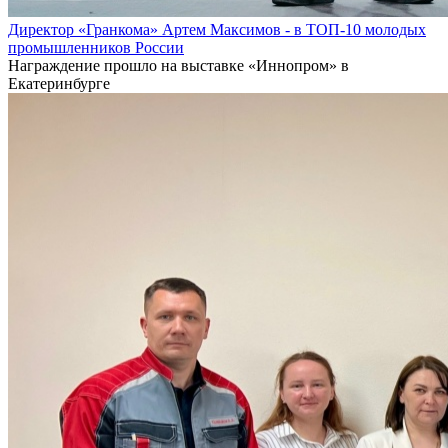
Директор «Гранкома» Артем Максимов - в ТОП-10 молодых
промышленников России
Награждение прошло на выставке «Иннопром» в
Екатеринбурге