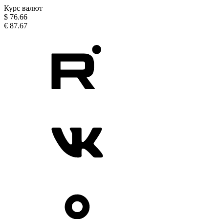
Курс валют
$
76.66
€
87.67