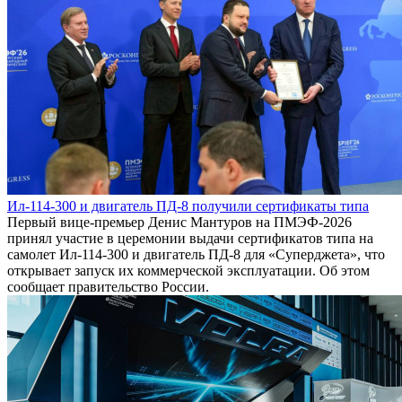
Ил-114-300 и двигатель ПД-8 получили сертификаты типа
Первый вице-премьер Денис Мантуров на ПМЭФ-2026
принял участие в церемонии выдачи сертификатов типа на
самолет Ил-114-300 и двигатель ПД-8 для «Суперджета», что
открывает запуск их коммерческой эксплуатации. Об этом
сообщает правительство России.