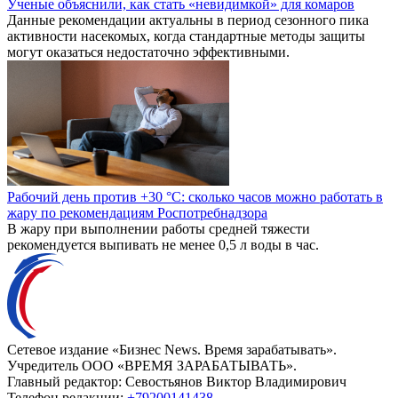
Ученые объяснили, как стать «невидимкой» для комаров
Данные рекомендации актуальны в период сезонного пика
активности насекомых, когда стандартные методы защиты
могут оказаться недостаточно эффективными.
Рабочий день против +30 °C: сколько часов можно работать в
жару по рекомендациям Роспотребнадзора
В жару при выполнении работы средней тяжести
рекомендуется выпивать не менее 0,5 л воды в час.
Сетевое издание «Бизнес News. Время зарабатывать».
Учредитель ООО «ВРЕМЯ ЗАРАБАТЫВАТЬ».
Главный редактор:
Севостьянов Виктор Владимирович
Телефон редакции:
+79200141438