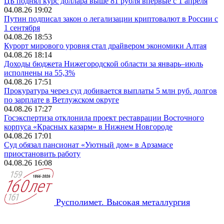
ЦБ поднял курс доллара выше 81 рубля впервые с 1 апреля
04.08.26 19:02
Путин подписал закон о легализации криптовалют в России с
1 сентября
04.08.26 18:53
Курорт мирового уровня стал драйвером экономики Алтая
04.08.26 18:14
Доходы бюджета Нижегородской области за январь–июль
исполнены на 55,3%
04.08.26 17:51
Прокуратура через суд добивается выплаты 5 млн руб. долгов
по зарплате в Ветлужском округе
04.08.26 17:27
Госэкспертиза отклонила проект реставрации Восточного
корпуса «Красных казарм» в Нижнем Новгороде
04.08.26 17:01
Суд обязал пансионат «Уютный дом» в Арзамасе
приостановить работу
04.08.26 16:08
Русполимет. Высокая металлургия