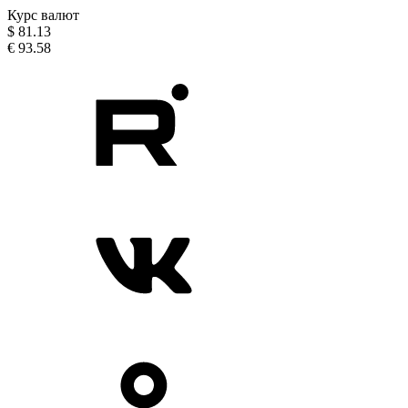
Курс валют
$
81.13
€
93.58