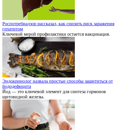
Роспотребнадзор рассказал, как снизить риск заражения
гепатитом
Ключевой мерой профилактики остается вакцинация.
Эндокринолог назвала простые способы защититься от
йододефицита
Йод — это ключевой элемент для синтеза гормонов
щитовидной железы.