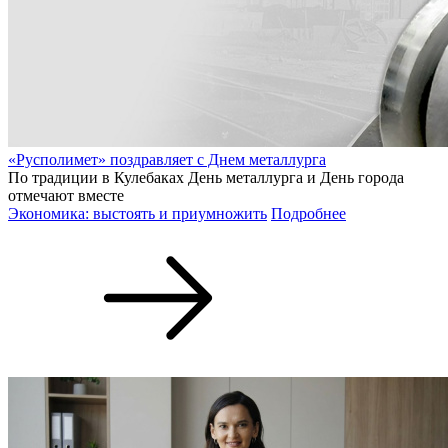
«Русполимет» поздравляет с Днем металлурга
По традиции в Кулебаках День металлурга и День города
отмечают вместе
Экономика: выстоять и приумножить
Подробнее