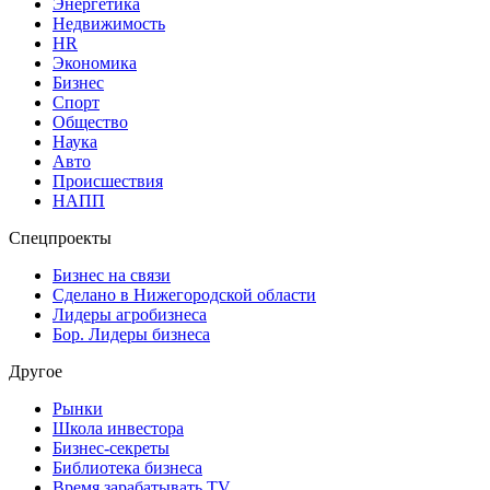
Энергетика
Недвижимость
HR
Экономика
Бизнес
Спорт
Общество
Наука
Авто
Происшествия
НАПП
Спецпроекты
Бизнес на связи
Сделано в Нижегородской области
Лидеры агробизнеса
Бор. Лидеры бизнеса
Другое
Рынки
Школа инвестора
Бизнес-секреты
Библиотека бизнеса
Время зарабатывать TV