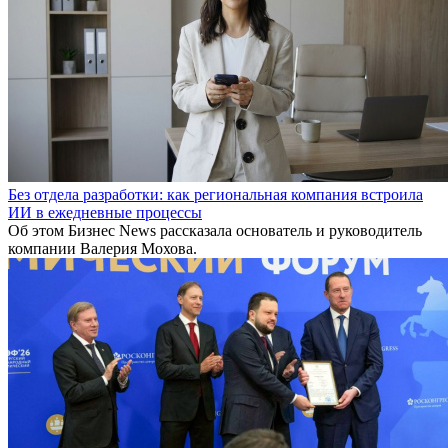
Без отдела разработки: как региональная компания встроила
ИИ в ежедневные процессы
Об этом Бизнес News рассказала основатель и руководитель
компании Валерия Мохова.