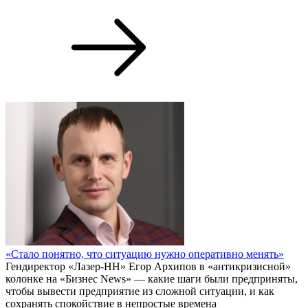
«Стало понятно, что ситуацию нужно оперативно менять»
Гендиректор «Лазер-НН» Егор Архипов в «антикризисной»
колонке на «Бизнес News» — какие шаги были предприняты,
чтобы вывести предприятие из сложной ситуации, и как
сохранять спокойствие в непростые времена