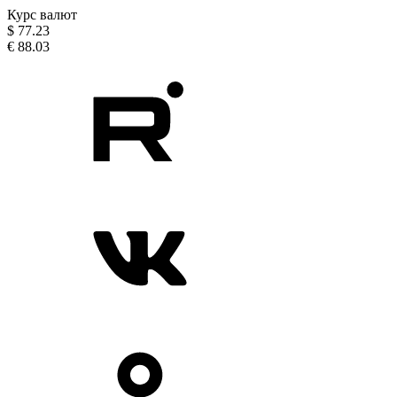
Курс валют
$
77.23
€
88.03