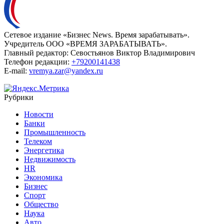
Сетевое издание «Бизнес News. Время зарабатывать».
Учредитель ООО «ВРЕМЯ ЗАРАБАТЫВАТЬ».
Главный редактор:
Севостьянов Виктор Владимирович
Телефон редакции:
+79200141438
E-mail:
vremya.zar@yandex.ru
Рубрики
Новости
Банки
Промышленность
Телеком
Энергетика
Недвижимость
HR
Экономика
Бизнес
Спорт
Общество
Наука
Авто