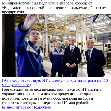
Минпромторгом был подписан в феврале, сообщают
«Ведомости» со ссылкой на источники, знакомые с бизнесом
предприятия.
ГАЗ внедрил сквозную ИТ-систему и сократил затраты на 110
млн рублей в год
Горьковский автозавод внедрил комплексную ИТ-систему
управления жизненным циклом продукции, которая
позволила повысить загрузку оборудования на 15% и
сократить ежегодные издержки на 110 млн рублей.
Бизнес интервью
Подробнее