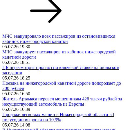
МЧС эвакуировало всех пассажиров из остановившихся
кабинок нижегородской канатки
05.07.26 19:30
МЧС эвакуирует пассажиров из кабинок нижегородской
канатной дороги
05.07.26 18:51
ЦБ пересмотрит прогноз по ключевой ставке на июльском
заседании
05.07.26 18:25
Поездка на нижегородской канатной дороге подорожает до
200 рублей
05.07.26 16:50
Житель Арзамаса перевел мошенникам 426 тысяч рублей за
несуществующий автомобиль из Европы
05.07.26 16:39
Продажи легковых машин в Нижегородской области в I
полугодии выросли на 10,9%
05.07.26 14:08