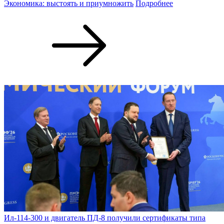
Экономика: выстоять и приумножить
Подробнее
Ил-114-300 и двигатель ПД-8 получили сертификаты типа