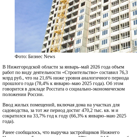
Фото: Бизнес News
В Нижегородской области за январь–май 2026 года объем
работ по виду деятельности «Строительство» составил 76,3
млрд руб., что на 21,6% ниже уровня аналогичного периода
прошлого года (78,4% к январю–маю 2025 года). Об этом
говорится в докладе Росстата о социально-экономическом
положении России.
Ввод жилых помещений, включая дома на участках для
садоводства, за тот же период достиг 470,2 тыс. кв. м и
сократился на 33,7% год к году (66,3% к январю–маю 2025
года).
Ранее сообщалось, что выручка застройщиков Нижнего