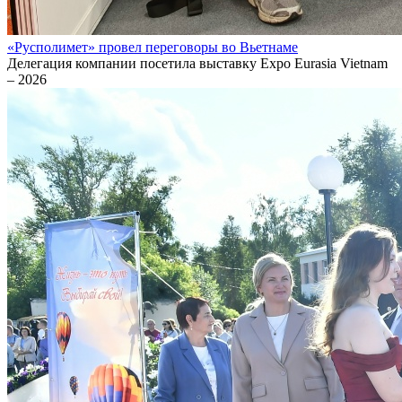
«Русполимет» провел переговоры во Вьетнаме
Делегация компании посетила выставку Expo Eurasia Vietnam
– 2026