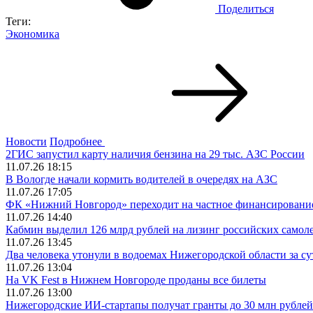
Поделиться
Теги:
Экономика
Новости
Подробнее
2ГИС запустил карту наличия бензина на 29 тыс. АЗС России
11.07.26 18:15
В Вологде начали кормить водителей в очередях на АЗС
11.07.26 17:05
ФК «Нижний Новгород» переходит на частное финансирование
11.07.26 14:40
Кабмин выделил 126 млрд рублей на лизинг российских самол
11.07.26 13:45
Два человека утонули в водоемах Нижегородской области за су
11.07.26 13:04
На VK Fest в Нижнем Новгороде проданы все билеты
11.07.26 13:00
Нижегородские ИИ-стартапы получат гранты до 30 млн рублей