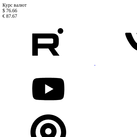
Курс валют
$
76.66
€
87.67