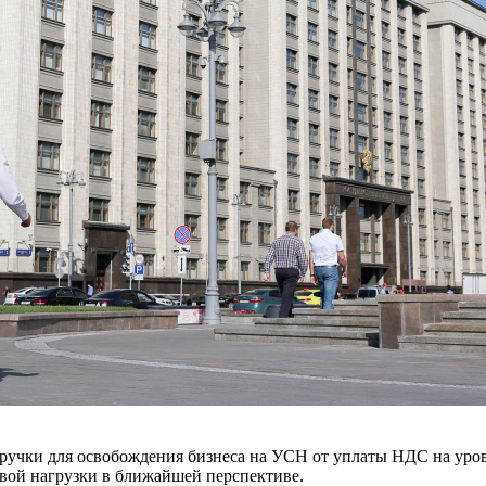
учки для освобождения бизнеса на УСН от уплаты НДС на уровне
овой нагрузки в ближайшей перспективе.