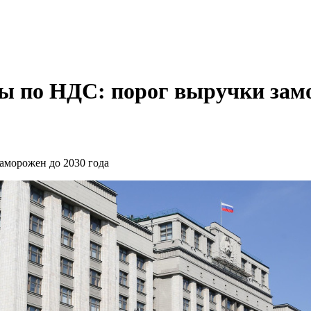
ы по НДС: порог выручки замо
аморожен до 2030 года