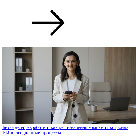
Без отдела разработки: как региональная компания встроила
ИИ в ежедневные процессы