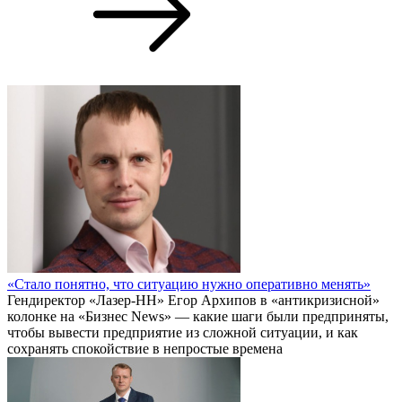
«Стало понятно, что ситуацию нужно оперативно менять»
Гендиректор «Лазер-НН» Егор Архипов в «антикризисной»
колонке на «Бизнес News» — какие шаги были предприняты,
чтобы вывести предприятие из сложной ситуации, и как
сохранять спокойствие в непростые времена