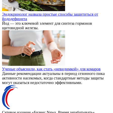
Эндокринолог назвала простые способы защититься от
йододефицита
Йод — это ключевой элемент для синтеза гормонов
щитовидной железы.
Ученые объяснили, как стать «невидимкой» для комаров
Данные рекомендации актуальны в период сезонного пика
активности насекомых, когда стандартные методы защиты
могут оказаться недостаточно эффективными.
Сетевое издание «Бизнес News. Время зарабатывать».