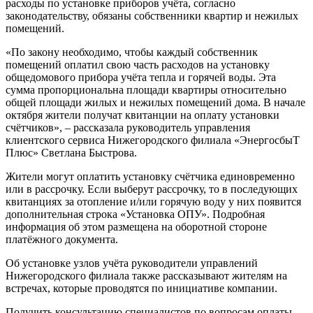
расходы по установке приборов учёта, согласно
законодательству, обязаны собственники квартир и нежилых
помещений.
«По закону необходимо, чтобы каждый собственник
помещений оплатил свою часть расходов на установку
общедомового прибора учёта тепла и горячей воды. Эта
сумма пропорциональна площади квартиры относительно
общей площади жилых и нежилых помещений дома. В начале
октября жители получат квитанции на оплату установки
счётчиков», – рассказала руководитель управления
клиентского сервиса Нижегородского филиала «ЭнергосбыТ
Плюс» Светлана Быстрова.
Жители могут оплатить установку счётчика единовременно
или в рассрочку. Если выберут рассрочку, то в последующих
квитанциях за отопление и/или горячую воду у них появится
дополнительная строка «Установка ОПУ». Подробная
информация об этом размещена на оборотной стороне
платёжного документа.
Об установке узлов учёта руководители управлений
Нижегородского филиала также рассказывают жителям на
встречах, которые проводятся по инициативе компании.
Получить консультацию специалистов по вопросам оплаты