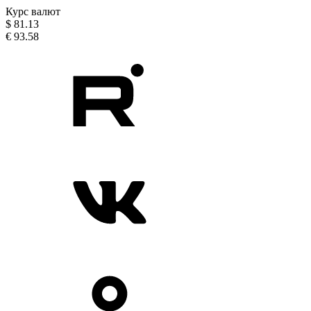
Курс валют
$
81.13
€
93.58