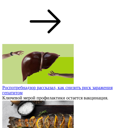
Роспотребнадзор рассказал, как снизить риск заражения
гепатитом
Ключевой мерой профилактики остается вакцинация.