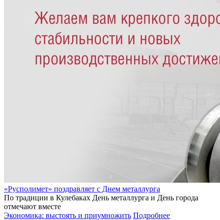
«Русполимет» поздравляет с Днем металлурга
По традиции в Кулебаках День металлурга и День города
отмечают вместе
Экономика: выстоять и приумножить
Подробнее