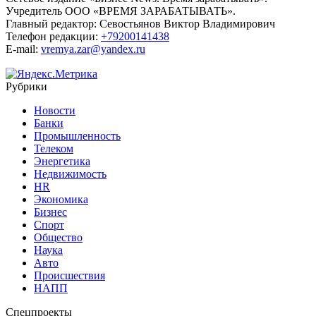
Учредитель ООО «ВРЕМЯ ЗАРАБАТЫВАТЬ».
Главный редактор:
Севостьянов Виктор Владимирович
Телефон редакции:
+79200141438
E-mail:
vremya.zar@yandex.ru
Рубрики
Новости
Банки
Промышленность
Телеком
Энергетика
Недвижимость
HR
Экономика
Бизнес
Спорт
Общество
Наука
Авто
Происшествия
НАПП
Спецпроекты