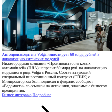
Автопроизводитель Volga инвестирует 60 млрд рублей в
локализацию китайских моделей
Нижегородская компания «Производство легковых
автомобилей» (ПЛА) направит 60 млрд руб. на локализацию
модельного ряда Volga в России. Соответствующий
специальный инвестиционный контракт (СПИК) с
Минпромторгом был подписан в феврале, сообщают
«Ведомости» со ссылкой на источники, знакомые с бизнесом
предприятия.
Бизнес интервью
Подробнее