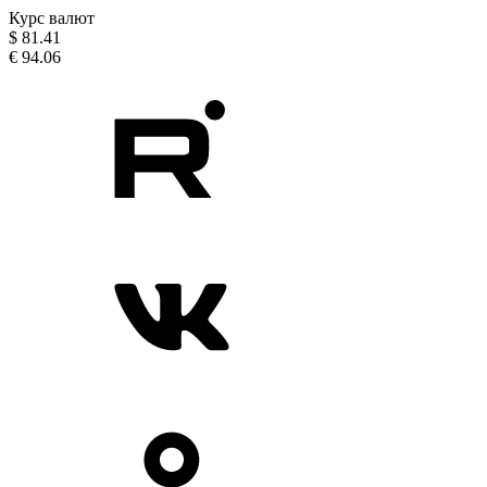
Курс валют
$
81.41
€
94.06