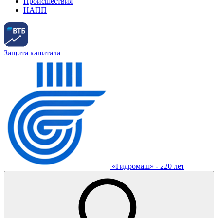
Происшествия
НАПП
Защита капитала
«Гидромаш» - 220 лет