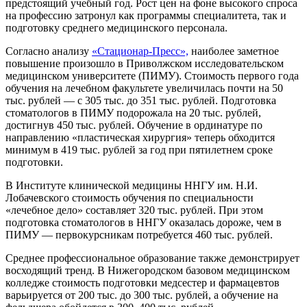
предстоящий учебный год. Рост цен на фоне высокого спроса
на профессию затронул как программы специалитета, так и
подготовку среднего медицинского персонала.
Согласно анализу
«Стационар-Пресс»,
наиболее заметное
повышение произошло в Приволжском исследовательском
медицинском университете (ПИМУ). Стоимость первого года
обучения на лечебном факультете увеличилась почти на 50
тыс. рублей — с 305 тыс. до 351 тыс. рублей. Подготовка
стоматологов в ПИМУ подорожала на 20 тыс. рублей,
достигнув 450 тыс. рублей. Обучение в ординатуре по
направлению «пластическая хирургия» теперь обходится
минимум в 419 тыс. рублей за год при пятилетнем сроке
подготовки.
В Институте клинической медицины ННГУ им. Н.И.
Лобачевского стоимость обучения по специальности
«лечебное дело» составляет 320 тыс. рублей. При этом
подготовка стоматологов в ННГУ оказалась дороже, чем в
ПИМУ — первокурсникам потребуется 460 тыс. рублей.
Среднее профессиональное образование также демонстрирует
восходящий тренд. В Нижегородском базовом медицинском
колледже стоимость подготовки медсестер и фармацевтов
варьируется от 200 тыс. до 300 тыс. рублей, а обучение на