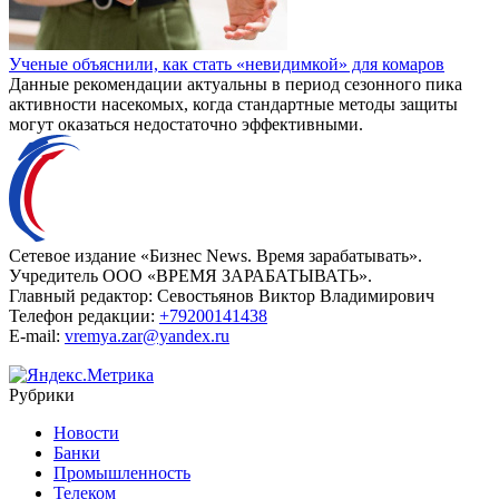
Ученые объяснили, как стать «невидимкой» для комаров
Данные рекомендации актуальны в период сезонного пика
активности насекомых, когда стандартные методы защиты
могут оказаться недостаточно эффективными.
Сетевое издание «Бизнес News. Время зарабатывать».
Учредитель ООО «ВРЕМЯ ЗАРАБАТЫВАТЬ».
Главный редактор:
Севостьянов Виктор Владимирович
Телефон редакции:
+79200141438
E-mail:
vremya.zar@yandex.ru
Рубрики
Новости
Банки
Промышленность
Телеком