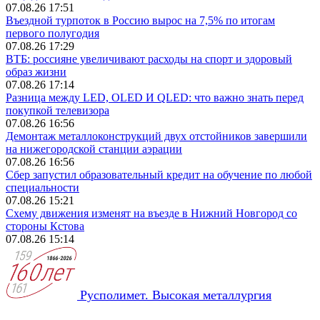
07.08.26 17:51
Въездной турпоток в Россию вырос на 7,5% по итогам
первого полугодия
07.08.26 17:29
ВТБ: россияне увеличивают расходы на спорт и здоровый
образ жизни
07.08.26 17:14
Разница между LED, OLED И QLED: что важно знать перед
покупкой телевизора
07.08.26 16:56
Демонтаж металлоконструкций двух отстойников завершили
на нижегородской станции аэрации
07.08.26 16:56
Сбер запустил образовательный кредит на обучение по любой
специальности
07.08.26 15:21
Схему движения изменят на въезде в Нижний Новгород со
стороны Кстова
07.08.26 15:14
Русполимет. Высокая металлургия