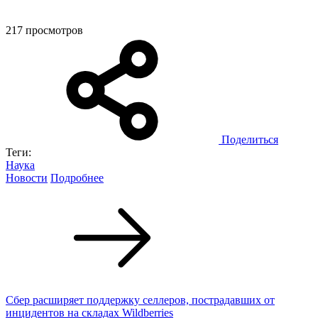
217 просмотров
Поделиться
Теги:
Наука
Новости
Подробнее
Сбер расширяет поддержку селлеров, пострадавших от
инцидентов на складах Wildberries