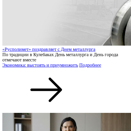
«Русполимет» поздравляет с Днем металлурга
По традиции в Кулебаках День металлурга и День города
отмечают вместе
Экономика: выстоять и приумножить
Подробнее