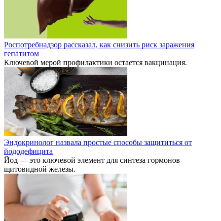
Роспотребнадзор рассказал, как снизить риск заражения
гепатитом
Ключевой мерой профилактики остается вакцинация.
Эндокринолог назвала простые способы защититься от
йододефицита
Йод — это ключевой элемент для синтеза гормонов
щитовидной железы.