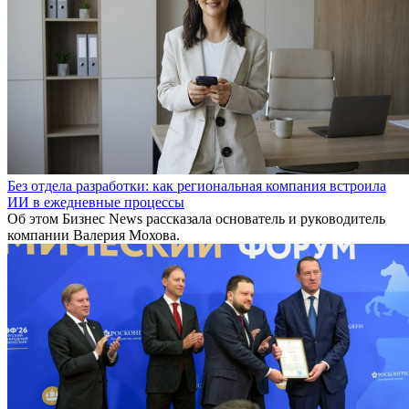
Без отдела разработки: как региональная компания встроила
ИИ в ежедневные процессы
Об этом Бизнес News рассказала основатель и руководитель
компании Валерия Мохова.