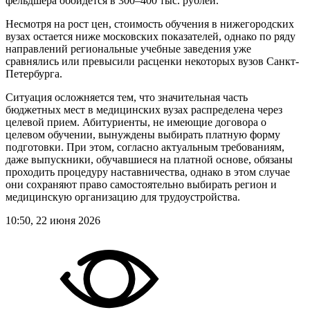
фельдшера обойдется в 300–400 тыс. рублей.
Несмотря на рост цен, стоимость обучения в нижегородских
вузах остается ниже московских показателей, однако по ряду
направлений региональные учебные заведения уже
сравнялись или превысили расценки некоторых вузов Санкт-
Петербурга.
Ситуация осложняется тем, что значительная часть
бюджетных мест в медицинских вузах распределена через
целевой прием. Абитуриенты, не имеющие договора о
целевом обучении, вынуждены выбирать платную форму
подготовки. При этом, согласно актуальным требованиям,
даже выпускники, обучавшиеся на платной основе, обязаны
проходить процедуру наставничества, однако в этом случае
они сохраняют право самостоятельно выбирать регион и
медицинскую организацию для трудоустройства.
10:50, 22 июня 2026