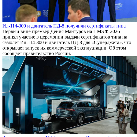
Ил-114-300 и двигатель ПД-8 получили сертификаты типа
Первый вице-премьер Денис Мантуров на ПМЭФ-2026
принял участие в церемонии выдачи сертификатов типа на
самолет Ил-114-300 и двигатель ПД-8 для «Суперджета», что
открывает запуск их коммерческой эксплуатации. Об этом
сообщает правительство России.