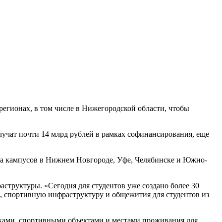
регионах, в том числе в Нижегородской области, чтобы
учат почти 14 млрд рублей в рамках софинансирования, еще
тва кампусов в Нижнем Новгороде, Уфе, Челябинске и Южно-
труктуры. «Сегодня для студентов уже создано более 30
ы, спортивную инфраструктуру и общежития для студентов из
ками, спортивными объектами и местами проживания для