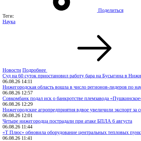
Поделиться
Теги:
Наука
Новости
Подробнее
Суд на 60 суток приостановил работу бара на Бусыгина в Ниж
06.08.26 14:11
Нижегородская область вошла в число регионов-лидеров по н
06.08.26 12:57
Совкомбанк подал иск о банкротстве племзавода «Пушкинское
06.08.26 12:29
Нижегородские агропредприятия вдвое увеличили экспорт за с
06.08.26 12:01
Четыре нижегородца пострадали при атаке БПЛА 6 августа
06.08.26 11:44
«Т Плюс» обновила оборудование центральных тепловых пунк
06.08.26 11:41