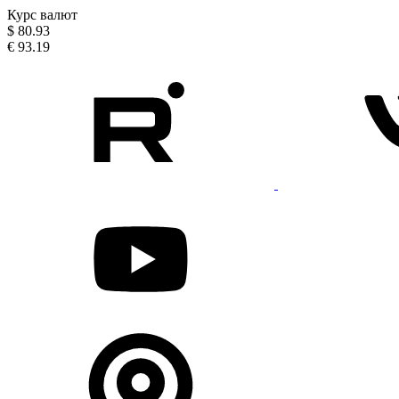
Курс валют
$
80.93
€
93.19