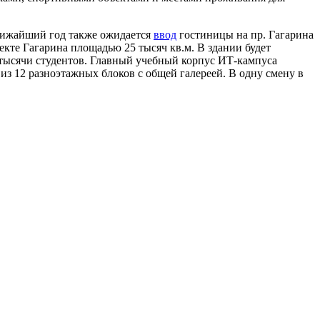
лижайший год также ожидается
ввод
гостиницы на пр. Гагарина
екте Гагарина площадью 25 тысяч кв.м. В здании будет
3 тысячи студентов. Главный учебный корпус ИТ-кампуса
из 12 разноэтажных блоков с общей галереей. В одну смену в