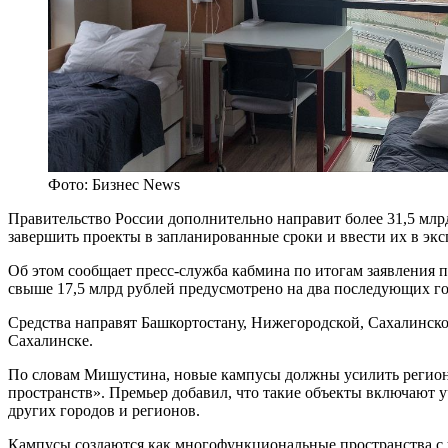
Фото: Бизнес News
Правительство России дополнительно направит более 31,5 млрд
завершить проекты в запланированные сроки и ввести их в эк
Об этом сообщает пресс-служба кабмина по итогам заявления 
свыше 17,5 млрд рублей предусмотрено на два последующих го
Средства направят Башкортостану, Нижегородской, Сахалинско
Сахалинске.
По словам Мишустина, новые кампусы должны усилить региона
пространств». Премьер добавил, что такие объекты включают 
других городов и регионов.
Кампусы создаются как многофункциональные пространства с 