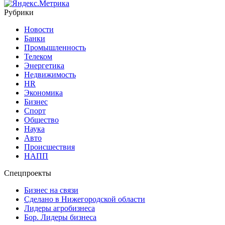
Рубрики
Новости
Банки
Промышленность
Телеком
Энергетика
Недвижимость
HR
Экономика
Бизнес
Спорт
Общество
Наука
Авто
Происшествия
НАПП
Спецпроекты
Бизнес на связи
Сделано в Нижегородской области
Лидеры агробизнеса
Бор. Лидеры бизнеса