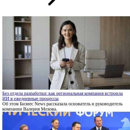
Без отдела разработки: как региональная компания встроила
ИИ в ежедневные процессы
Об этом Бизнес News рассказала основатель и руководитель
компании Валерия Мохова.