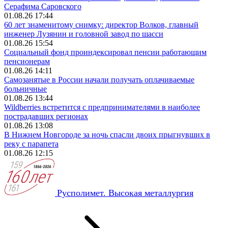
Серафима Саровского
01.08.26 17:44
60 лет знаменитому снимку: директор Волков, главный
инженер Лузянин и головной завод по шасси
01.08.26 15:54
Социальный фонд проиндексировал пенсии работающим
пенсионерам
01.08.26 14:11
Самозанятые в России начали получать оплачиваемые
больничные
01.08.26 13:44
Wildberries встретится с предпринимателями в наиболее
пострадавших регионах
01.08.26 13:08
В Нижнем Новгороде за ночь спасли двоих прыгнувших в
реку с парапета
01.08.26 12:15
Русполимет. Высокая металлургия