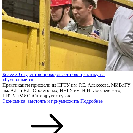
Более 30 студентов проходят летнюю практику на
«Русполимете»
Практиканты приехали из НГТУ им. Р.Е. Алексеева, МИВлГУ
им. А.Г. и Н.Г. Столетовых, ННГУ им. Н.И. Лобачевского,
НИТУ «МИСиС» и других вузов.
Экономика: выстоять и приумножить
Подробнее