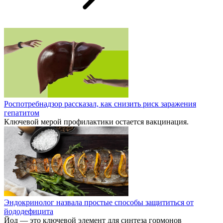
Роспотребнадзор рассказал, как снизить риск заражения
гепатитом
Ключевой мерой профилактики остается вакцинация.
Эндокринолог назвала простые способы защититься от
йододефицита
Йод — это ключевой элемент для синтеза гормонов