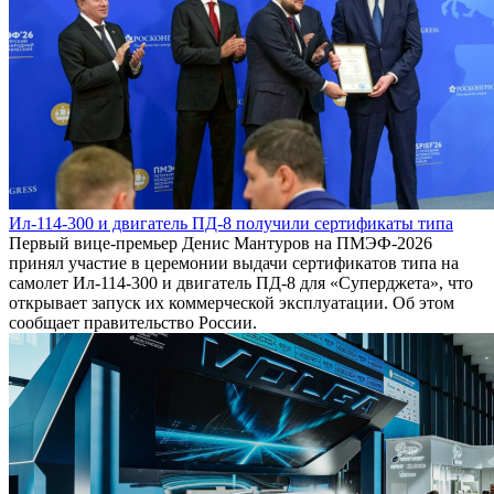
Ил-114-300 и двигатель ПД-8 получили сертификаты типа
Первый вице-премьер Денис Мантуров на ПМЭФ-2026
принял участие в церемонии выдачи сертификатов типа на
самолет Ил-114-300 и двигатель ПД-8 для «Суперджета», что
открывает запуск их коммерческой эксплуатации. Об этом
сообщает правительство России.