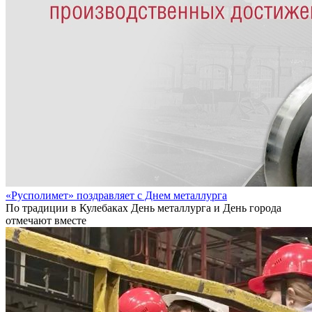
«Русполимет» поздравляет с Днем металлурга
По традиции в Кулебаках День металлурга и День города
отмечают вместе