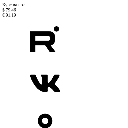
Курс валют
$
79.46
€
91.19