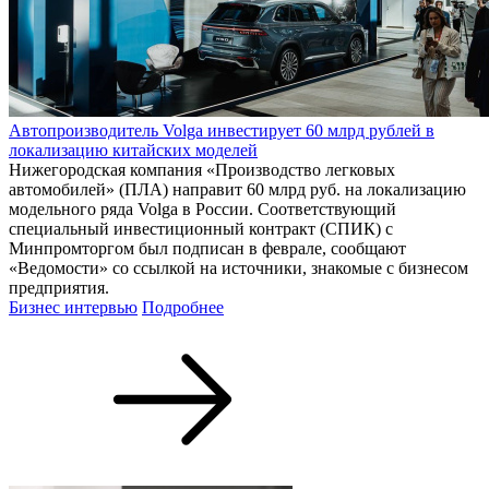
Автопроизводитель Volga инвестирует 60 млрд рублей в
локализацию китайских моделей
Нижегородская компания «Производство легковых
автомобилей» (ПЛА) направит 60 млрд руб. на локализацию
модельного ряда Volga в России. Соответствующий
специальный инвестиционный контракт (СПИК) с
Минпромторгом был подписан в феврале, сообщают
«Ведомости» со ссылкой на источники, знакомые с бизнесом
предприятия.
Бизнес интервью
Подробнее