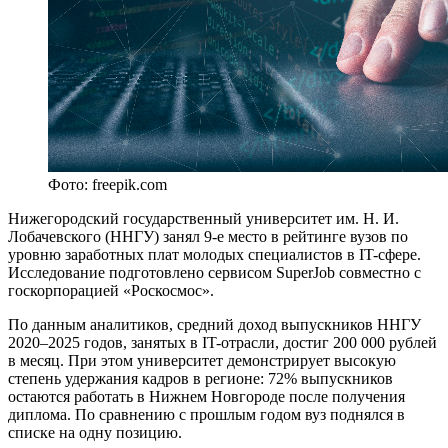
Фото: freepik.com
Нижегородский государственный университет им. Н. И.
Лобачевского (ННГУ) занял 9-е место в рейтинге вузов по
уровню заработных плат молодых специалистов в IT-сфере.
Исследование подготовлено сервисом SuperJob совместно с
госкорпорацией «Роскосмос».
По данным аналитиков, средний доход выпускников ННГУ
2020–2025 годов, занятых в IT-отрасли, достиг 200 000 рублей
в месяц. При этом университет демонстрирует высокую
степень удержания кадров в регионе: 72% выпускников
остаются работать в Нижнем Новгороде после получения
диплома. По сравнению с прошлым годом вуз поднялся в
списке на одну позицию.