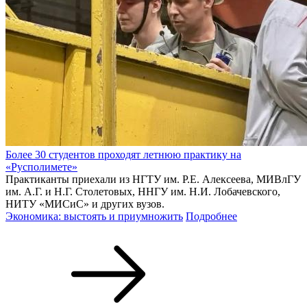
Более 30 студентов проходят летнюю практику на
«Русполимете»
Практиканты приехали из НГТУ им. Р.Е. Алексеева, МИВлГУ
им. А.Г. и Н.Г. Столетовых, ННГУ им. Н.И. Лобачевского,
НИТУ «МИСиС» и других вузов.
Экономика: выстоять и приумножить
Подробнее