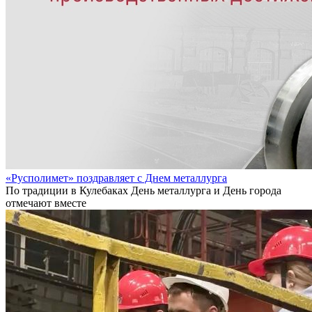
«Русполимет» поздравляет с Днем металлурга
По традиции в Кулебаках День металлурга и День города
отмечают вместе