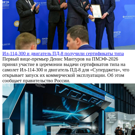
Ил-114-300 и двигатель ПД-8 получили сертификаты типа
Первый вице-премьер Денис Мантуров на ПМЭФ-2026
принял участие в церемонии выдачи сертификатов типа на
самолет Ил-114-300 и двигатель ПД-8 для «Суперджета», что
открывает запуск их коммерческой эксплуатации. Об этом
сообщает правительство России.