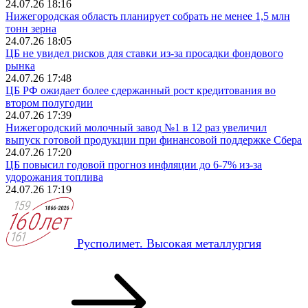
24.07.26 18:16
Нижегородская область планирует собрать не менее 1,5 млн
тонн зерна
24.07.26 18:05
ЦБ не увидел рисков для ставки из-за просадки фондового
рынка
24.07.26 17:48
ЦБ РФ ожидает более сдержанный рост кредитования во
втором полугодии
24.07.26 17:39
Нижегородский молочный завод №1 в 12 раз увеличил
выпуск готовой продукции при финансовой поддержке Сбера
24.07.26 17:20
ЦБ повысил годовой прогноз инфляции до 6-7% из-за
удорожания топлива
24.07.26 17:19
Русполимет. Высокая металлургия