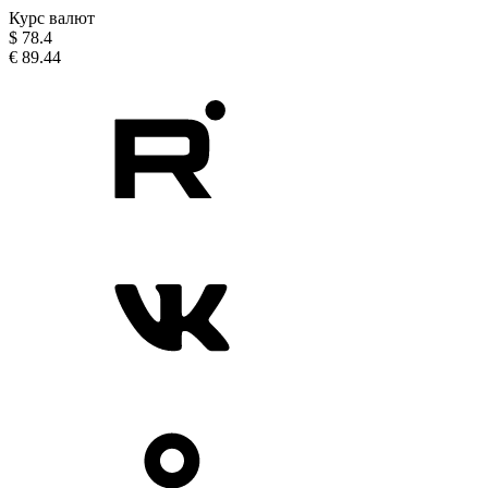
Курс валют
$
78.4
€
89.44