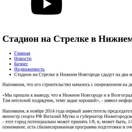
Стадион на Стрелке в Нижнем
Главная
Новости
Бизнес
Недвижимость
Стадион на Стрелке в Нижнем Новгороде сдадут на два 
Напомним, что его строительство началось с опережением на д
«Мы пришли к выводу, что в Нижнем Новгороде и в Волгограде м
Там неплохой подрядчик, темп задан хороший», - заявил инф
Напомним, в ноябре 2014 года первый заместитель председат
министр спорта РФ Виталий Мутко и губернатор Нижегородск
- этот город потенциально может принять 1/8, и, может быть, 1
понимание, есть сбалансированная программа подготовки и оче