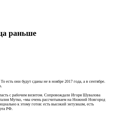
яца раньше
 есть они будут сданы не в ноябре 2017 года, а в сентябре.
о.
ласть с рабочим визитом. Сопровождали Игоря Шувалова
талия Мутко, «мы очень рассчитываем на Нижний Новгород
нциально к этому готов: есть высокий энтузиазм, есть
рта РФ.