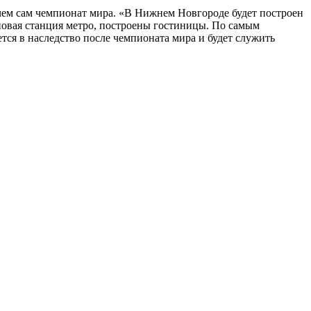
 чем сам чемпионат мира. «В Нижнем Новгороде будет построен
новая станция метро, построены гостиницы. По самым
ся в наследство после чемпионата мира и будет служить