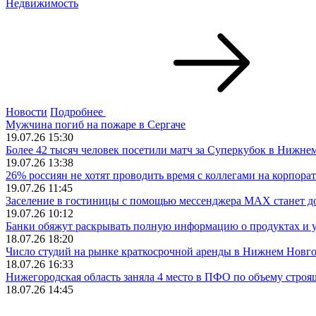
Недвижимость
Новости
Подробнее
Мужчина погиб на пожаре в Сергаче
19.07.26 15:30
Более 42 тысяч человек посетили матч за Суперкубок в Нижне
19.07.26 13:38
26% россиян не хотят проводить время с коллегами на корпора
19.07.26 11:45
Заселение в гостиницы с помощью мессенджера MAX станет д
19.07.26 10:12
Банки обяжут раскрывать полную информацию о продуктах и 
18.07.26 18:20
Число студий на рынке краткосрочной аренды в Нижнем Новго
18.07.26 16:33
Нижегородская область заняла 4 место в ПФО по объему строя
18.07.26 14:45