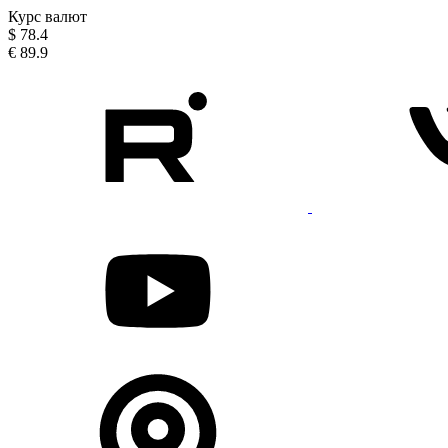
Курс валют
$
78.4
€
89.9