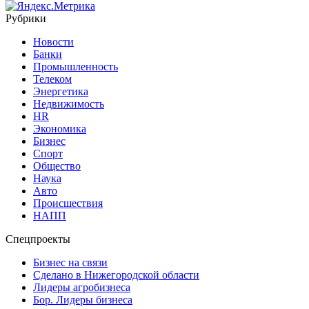
Рубрики
Новости
Банки
Промышленность
Телеком
Энергетика
Недвижимость
HR
Экономика
Бизнес
Спорт
Общество
Наука
Авто
Происшествия
НАПП
Спецпроекты
Бизнес на связи
Сделано в Нижегородской области
Лидеры агробизнеса
Бор. Лидеры бизнеса