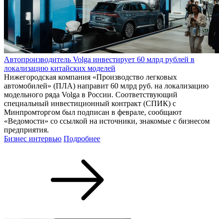
Автопроизводитель Volga инвестирует 60 млрд рублей в
локализацию китайских моделей
Нижегородская компания «Производство легковых
автомобилей» (ПЛА) направит 60 млрд руб. на локализацию
модельного ряда Volga в России. Соответствующий
специальный инвестиционный контракт (СПИК) с
Минпромторгом был подписан в феврале, сообщают
«Ведомости» со ссылкой на источники, знакомые с бизнесом
предприятия.
Бизнес интервью
Подробнее