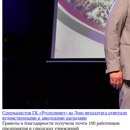
Специалистов ГК «Русполимет» ко Дню металлурга отметили
ведомственными и заводскими наградами
Грамоты и благодарности получили почти 100 работников
предприятия и городских учреждений