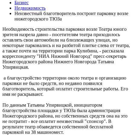
Бизнес
Недвижимость
Неизвестный благотворитель построит парковку возле
нижегородского ТЮЗа
Необходимость строительства парковки возле Театра юного
зрителя назрела давно - посетителям театра приходилось
оставлять свои автомобили на близлежащих улицах, но
некоторые парковались и на разбитой плитке слева от театра,
а также почти на территории парка Кулибина, - рассказала
корреспонденту "НИА Нижний Новгород" пресс-секретарь
Нижегородского района Нижнего Новгорода Татьяна
Упирвицкая.
а благоустройство территории около театра и организацию
парковки не было средств, но недавно появился
благотворитель, который оплатит строительные работы. Его
имя не раскрывают.
По данным Татьяны Упирвицкой, инициатором
благоустройства площадки у ТЮЗа была администрация
Нижегородского района, но собственных средств она на это
не потратит - все оплатит неизвестный "спонсор". В
результате театр обзаведется собственной бесплатной
парковкой на 38 машиномест.