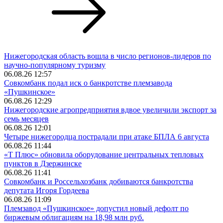
Нижегородская область вошла в число регионов-лидеров по
научно-популярному туризму
06.08.26 12:57
Совкомбанк подал иск о банкротстве племзавода
«Пушкинское»
06.08.26 12:29
Нижегородские агропредприятия вдвое увеличили экспорт за
семь месяцев
06.08.26 12:01
Четыре нижегородца пострадали при атаке БПЛА 6 августа
06.08.26 11:44
«Т Плюс» обновила оборудование центральных тепловых
пунктов в Дзержинске
06.08.26 11:41
Совкомбанк и Россельхозбанк добиваются банкротства
депутата Игоря Гордеева
06.08.26 11:09
Племзавод «Пушкинское» допустил новый дефолт по
биржевым облигациям на 18,98 млн руб.