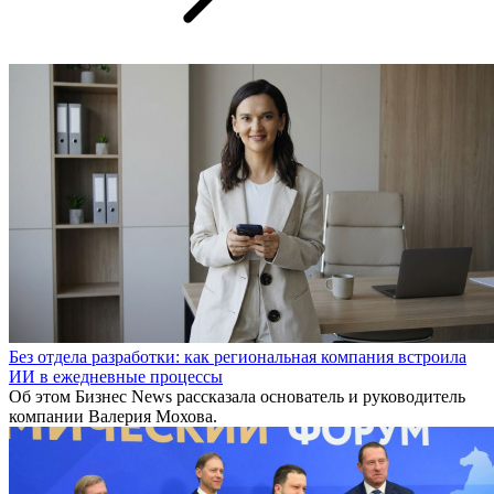
Без отдела разработки: как региональная компания встроила
ИИ в ежедневные процессы
Об этом Бизнес News рассказала основатель и руководитель
компании Валерия Мохова.