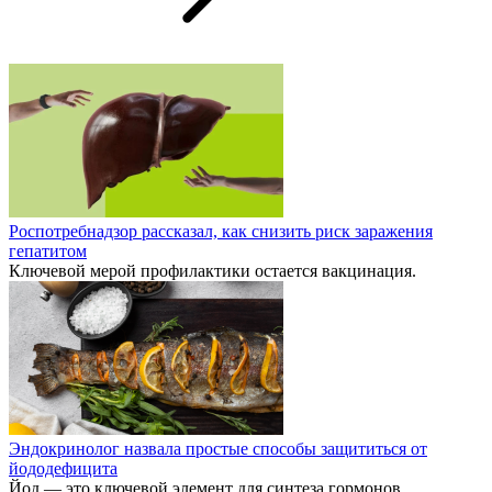
Роспотребнадзор рассказал, как снизить риск заражения
гепатитом
Ключевой мерой профилактики остается вакцинация.
Эндокринолог назвала простые способы защититься от
йододефицита
Йод — это ключевой элемент для синтеза гормонов