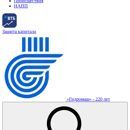
Происшествия
НАПП
Защита капитала
«Гидромаш» - 220 лет