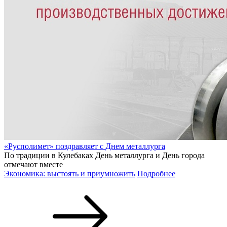
«Русполимет» поздравляет с Днем металлурга
По традиции в Кулебаках День металлурга и День города
отмечают вместе
Экономика: выстоять и приумножить
Подробнее