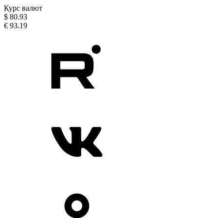
Курс валют
$
80.93
€
93.19