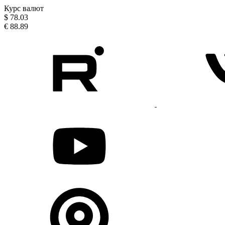
Курс валют
$
78.03
€
88.89