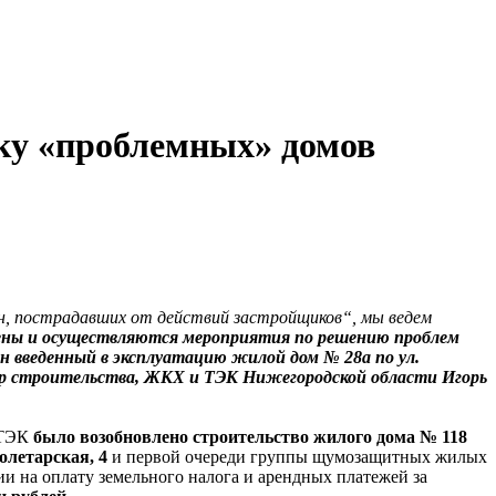
йку «проблемных» домов
н, пострадавших от действий застройщиков“, мы ведем
влены и осуществляются мероприятия по решению проблем
ен введенный в эксплуатацию жилой дом № 28а по ул.
 строительства, ЖКХ и ТЭК Нижегородской области Игорь
 ТЭК
было возобновлено строительство жилого дома № 118
олетарская, 4
и первой очереди группы щумозащитных жилых
и на оплату земельного налога и арендных платежей за