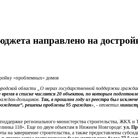
лбюджета направлено на достро
стройку «проблемных» домов
ородской области „О мерах государственной поддержки гражда
 время в списке числятся 20 объектов, по которым подгото
граждан-дольщиков.
Так, в прошлом году из реестра был исключ
рождение“, решены проблемы 95 граждан
», - отметил
министр
ри поддержке регионального министерства строительства, ЖКХ и
линка 118». Еще по двум объектам в Нижнем Новгороде:
ул. Пр
ы на завершение строительства, а также предоставлены субсиди