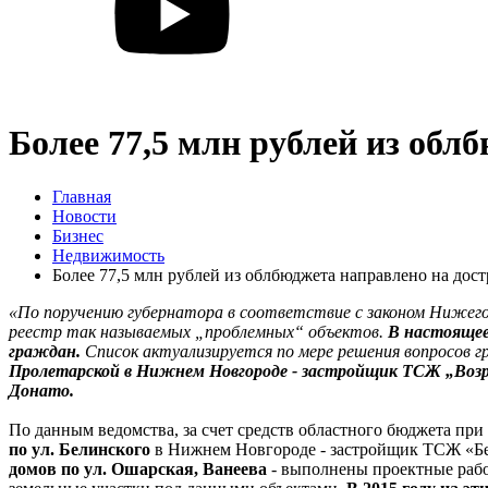
Более 77,5 млн рублей из об
Главная
Новости
Бизнес
Недвижимость
Более 77,5 млн рублей из облбюджета направлено на до
«По поручению губернатора в соответствие с законом Нижег
реестр так называемых „проблемных“ объектов.
В настоящее
граждан.
Список актуализируется по мере решения вопросов 
Пролетарской в Нижнем Новгороде - застройщик ТСЖ „Воз
Донато.
По данным ведомства, за счет средств областного бюджета п
по ул. Белинского
в Нижнем Новгороде - застройщик ТСЖ «Бе
домов по ул. Ошарская, Ванеева
- выполнены проектные работ