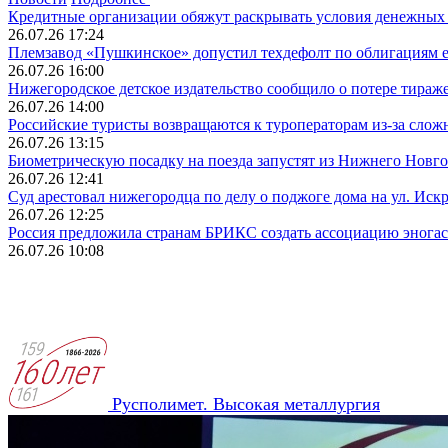
Кредитные организации обяжут раскрывать условия денежных 
26.07.26 17:24
Племзавод «Пушкинское» допустил техдефолт по облигациям е
26.07.26 16:00
Нижегородское детское издательство сообщило о потере тиражей
26.07.26 14:00
Российские туристы возвращаются к туроператорам из‑за слож
26.07.26 13:15
Биометрическую посадку на поезда запустят из Нижнего Новго
26.07.26 12:41
Суд арестовал нижегородца по делу о поджоге дома на ул. Иск
26.07.26 12:25
Россия предложила странам БРИКС создать ассоциацию энога
26.07.26 10:08
Русполимет. Высокая металлургия