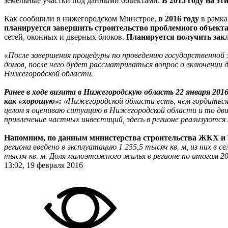
земельные участки под данными объектами.
В 2015 году на эт
Как сообщили в нижегородском Минстрое,
в 2016 году
в рамка
планируется завершить строительство проблемного объекта 
сетей, оконных и дверных блоков.
Планируется получить закл
«После завершения процедуры по проведению государственно
домов, после чего будет рассматриваться вопрос о включени
Нижегородской области.
Ранее в ходе визита в Нижегородскую область 22 января 2
как «хорошую»:
«Нижегородской области есть, чем гордиться 
целом я оцениваю ситуацию в Нижегородской области и то дв
привлечение частных инвестиций, здесь в регионе реализуются
Напомним, по данным министерства строительства ЖКХ и Т
региона введено в эксплуатацию 1 255,5 тысяч кв. м, из них 
тысяч кв. м. Доля малоэтажного жилья в регионе по итогам 20
13:02, 19 февраля 2016