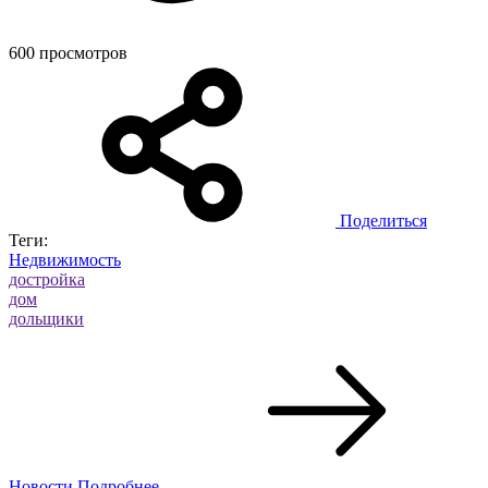
600 просмотров
Поделиться
Теги:
Недвижимость
достройка
дом
дольщики
Новости
Подробнее