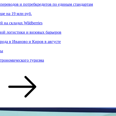
переводов и потребкредитов по единым стандартам
ще на 19 млн руб.
 на складах Wildberries
ной логистики и визовых барьеров
рода в Иваново и Киров в августе
ры
строномического туризма