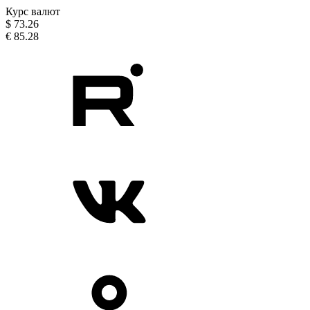
Курс валют
$
73.26
€
85.28