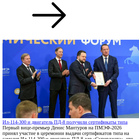
Ил-114-300 и двигатель ПД-8 получили сертификаты типа
Первый вице-премьер Денис Мантуров на ПМЭФ-2026
принял участие в церемонии выдачи сертификатов типа на
самолет Ил-114-300 и двигатель ПД-8 для «Суперджета», что