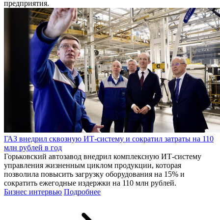
предприятия.
ГАЗ внедрил сквозную ИТ-систему и сократил затраты на 110
млн рублей в год
Горьковский автозавод внедрил комплексную ИТ-систему
управления жизненным циклом продукции, которая
позволила повысить загрузку оборудования на 15% и
сократить ежегодные издержки на 110 млн рублей.
Бизнес интервью
Подробнее