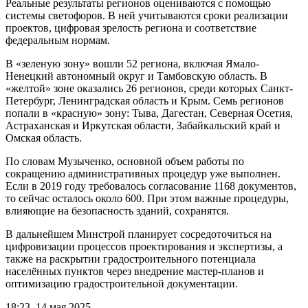
Реальные результаты регионов оцениваются с помощью
системы светофоров. В ней учитываются сроки реализации
проектов, цифровая зрелость региона и соответствие
федеральным нормам.
В «зеленую зону» вошли 52 региона, включая Ямало-
Ненецкий автономный округ и Тамбовскую область. В
«желтой» зоне оказались 26 регионов, среди которых Санкт-
Петербург, Ленинградская область и Крым. Семь регионов
попали в «красную» зону: Тыва, Дагестан, Северная Осетия,
Астраханская и Иркутская области, Забайкальский край и
Омская область.
По словам Музыченко, основной объем работы по
сокращению административных процедур уже выполнен.
Если в 2019 году требовалось согласование 1168 документов,
то сейчас осталось около 600. При этом важные процедуры,
влияющие на безопасность зданий, сохранятся.
В дальнейшем Минстрой планирует сосредоточиться на
цифровизации процессов проектирования и экспертизы, а
также на раскрытии градостроительного потенциала
населённых пунктов через внедрение мастер-планов и
оптимизацию градостроительной документации.
18:23, 14 мая 2025