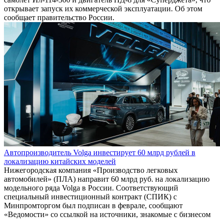
открывает запуск их коммерческой эксплуатации. Об этом
сообщает правительство России.
Автопроизводитель Volga инвестирует 60 млрд рублей в
локализацию китайских моделей
Нижегородская компания «Производство легковых
автомобилей» (ПЛА) направит 60 млрд руб. на локализацию
модельного ряда Volga в России. Соответствующий
специальный инвестиционный контракт (СПИК) с
Минпромторгом был подписан в феврале, сообщают
«Ведомости» со ссылкой на источники, знакомые с бизнесом