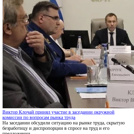
Виктор Клочай принял участие в заседании окружной
комиссии по вопросам рынка труда
На заседании обсудили ситуацию на рынке труда, скрытую
безработицу и диспропорции в спросе на труд и его
предложении