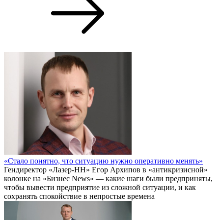
«Стало понятно, что ситуацию нужно оперативно менять»
Гендиректор «Лазер-НН» Егор Архипов в «антикризисной»
колонке на «Бизнес News» — какие шаги были предприняты,
чтобы вывести предприятие из сложной ситуации, и как
сохранять спокойствие в непростые времена