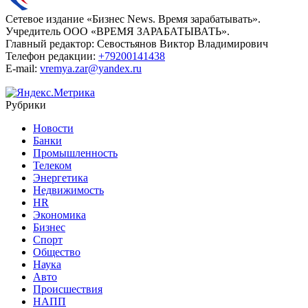
Сетевое издание «Бизнес News. Время зарабатывать».
Учредитель ООО «ВРЕМЯ ЗАРАБАТЫВАТЬ».
Главный редактор:
Севостьянов Виктор Владимирович
Телефон редакции:
+79200141438
E-mail:
vremya.zar@yandex.ru
Рубрики
Новости
Банки
Промышленность
Телеком
Энергетика
Недвижимость
HR
Экономика
Бизнес
Спорт
Общество
Наука
Авто
Происшествия
НАПП