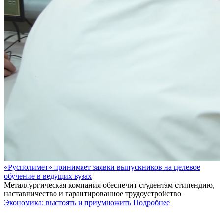
«Русполимет» принимает заявки выпускников на целевое
обучение в ведущих вузах
Металлургическая компания обеспечит студентам стипендию,
наставничество и гарантированное трудоустройство
Экономика: выстоять и приумножить
Подробнее