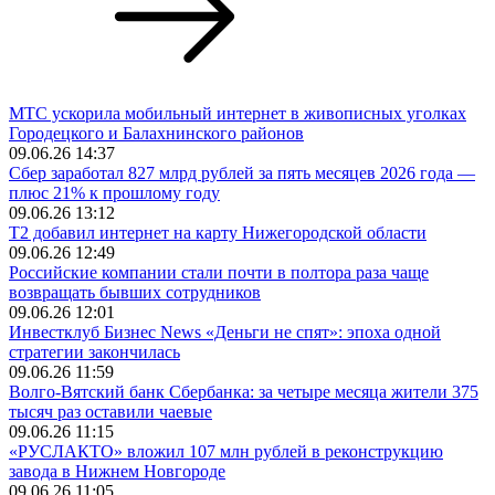
МТС ускорила мобильный интернет в живописных уголках
Городецкого и Балахнинского районов
09.06.26 14:37
Сбер заработал 827 млрд рублей за пять месяцев 2026 года —
плюс 21% к прошлому году
09.06.26 13:12
Т2 добавил интернет на карту Нижегородской области
09.06.26 12:49
Российские компании стали почти в полтора раза чаще
возвращать бывших сотрудников
09.06.26 12:01
Инвестклуб Бизнес News «Деньги не спят»: эпоха одной
стратегии закончилась
09.06.26 11:59
Волго-Вятский банк Сбербанка: за четыре месяца жители 375
тысяч раз оставили чаевые
09.06.26 11:15
«РУСЛАКТО» вложил 107 млн рублей в реконструкцию
завода в Нижнем Новгороде
09.06.26 11:05