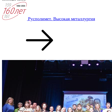
Русполимет. Высокая металлургия