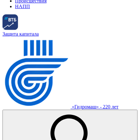
Происшествия
НАПП
Защита капитала
«Гидромаш» - 220 лет