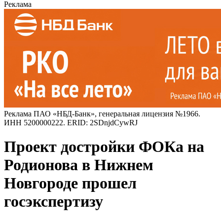
Реклама
Реклама ПАО «НБД-Банк», генеральная лицензия №1966.
ИНН 5200000222. ERID: 2SDnjdCywRJ
Проект достройки ФОКа на
Родионова в Нижнем
Новгороде прошел
госэкспертизу