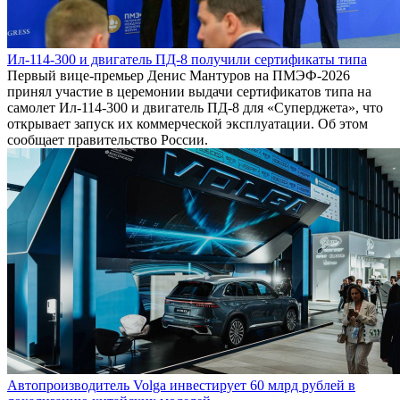
Ил-114-300 и двигатель ПД-8 получили сертификаты типа
Первый вице-премьер Денис Мантуров на ПМЭФ-2026
принял участие в церемонии выдачи сертификатов типа на
самолет Ил-114-300 и двигатель ПД-8 для «Суперджета», что
открывает запуск их коммерческой эксплуатации. Об этом
сообщает правительство России.
Автопроизводитель Volga инвестирует 60 млрд рублей в