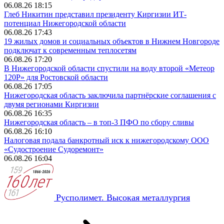
06.08.26 18:15
Глеб Никитин представил президенту Киргизии ИТ-
потенциал Нижегородской области
06.08.26 17:43
19 жилых домов и социальных объектов в Нижнем Новгороде
подключат к современным теплосетям
06.08.26 17:20
В Нижегородской области спустили на воду второй «Метеор
120Р» для Ростовской области
06.08.26 17:05
Нижегородская область заключила партнёрские соглашения с
двумя регионами Киргизии
06.08.26 16:35
Нижегородская область – в топ-3 ПФО по сбору сливы
06.08.26 16:10
Налоговая подала банкротный иск к нижегородскому ООО
«Судостроение Судоремонт»
06.08.26 16:04
Русполимет. Высокая металлургия