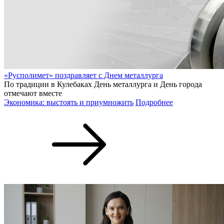
«Русполимет» поздравляет с Днем металлурга
По традиции в Кулебаках День металлурга и День города
отмечают вместе
Экономика: выстоять и приумножить
Подробнее