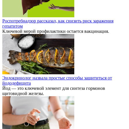
Роспотребнадзор рассказал, как снизить риск заражения
гепатитом
Ключевой мерой профилактики остается вакцинация.
Эндокринолог назвала простые способы защититься от
йододефицита
Йод — это ключевой элемент для синтеза гормонов
щитовидной железы.