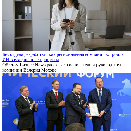
Без отдела разработки: как региональная компания встроила
ИИ в ежедневные процессы
Об этом Бизнес News рассказала основатель и руководитель
компании Валерия Мохова.