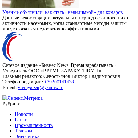
Ученые объяснили, как стать «невидимкой» для комаров
Данные рекомендации актуальны в период сезонного пика
активности насекомых, когда стандартные методы защиты
могут оказаться недостаточно эффективными.
Сетевое издание «Бизнес News. Время зарабатывать».
Учредитель ООО «ВРЕМЯ ЗАРАБАТЫВАТЬ».
Главный редактор:
Севостьянов Виктор Владимирович
Телефон редакции:
+79200141438
E-mail:
vremya.zar@yandex.ru
Рубрики
Новости
Банки
Промышленность
Телеком
Энергетика