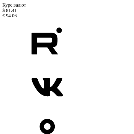
Курс валют
$
81.41
€
94.06