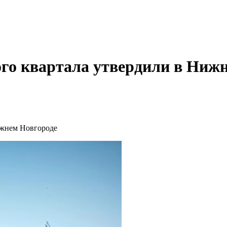
го квартала утвердили в Ниж
ижнем Новгороде