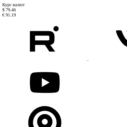
Курс валют
$
79.46
€
91.19