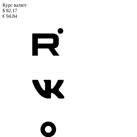
Курс валют
$
82.17
€
94.84