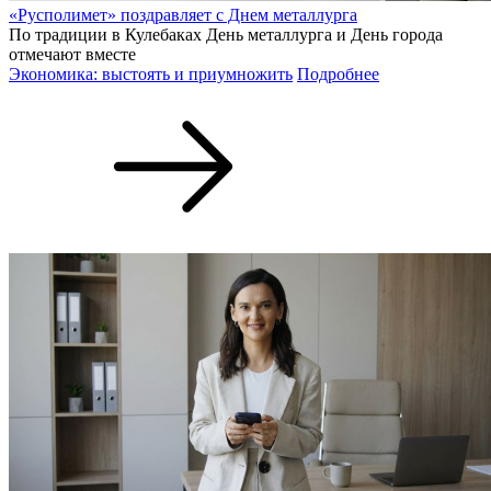
«Русполимет» поздравляет с Днем металлурга
По традиции в Кулебаках День металлурга и День города
отмечают вместе
Экономика: выстоять и приумножить
Подробнее