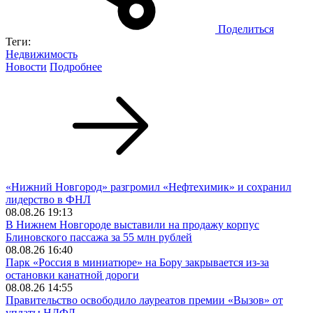
Поделиться
Теги:
Недвижимость
Новости
Подробнее
«Нижний Новгород» разгромил «Нефтехимик» и сохранил
лидерство в ФНЛ
08.08.26 19:13
В Нижнем Новгороде выставили на продажу корпус
Блиновского пассажа за 55 млн рублей
08.08.26 16:40
Парк «Россия в миниатюре» на Бору закрывается из-за
остановки канатной дороги
08.08.26 14:55
Правительство освободило лауреатов премии «Вызов» от
уплаты НДФЛ