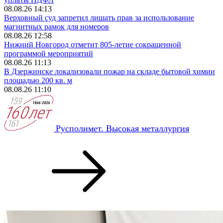
08.08.26 14:13
Верховный суд запретил лишать прав за использование
магнитных рамок для номеров
08.08.26 12:58
Нижний Новгород отметит 805-летие сокращенной
программой мероприятий
08.08.26 11:13
В Дзержинске локализовали пожар на складе бытовой химии
площадью 200 кв. м
08.08.26 11:10
Русполимет. Высокая металлургия