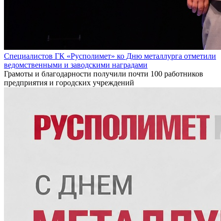
Специалистов ГК «Русполимет» ко Дню металлурга отметили
ведомственными и заводскими наградами
Грамоты и благодарности получили почти 100 работников
предприятия и городских учреждений