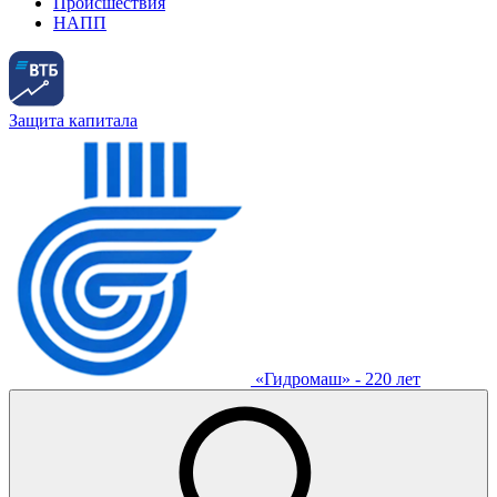
Происшествия
НАПП
Защита капитала
«Гидромаш» - 220 лет