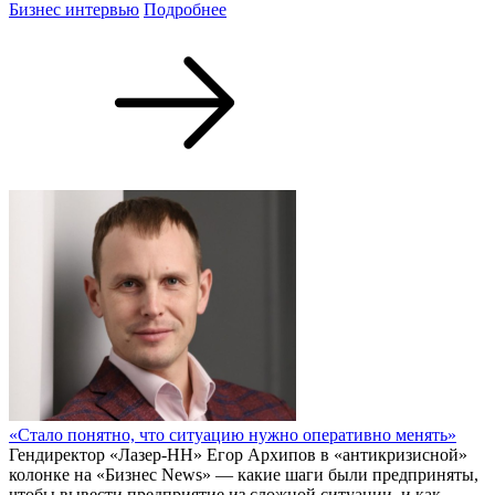
Бизнес интервью
Подробнее
«Стало понятно, что ситуацию нужно оперативно менять»
Гендиректор «Лазер-НН» Егор Архипов в «антикризисной»
колонке на «Бизнес News» — какие шаги были предприняты,
чтобы вывести предприятие из сложной ситуации, и как