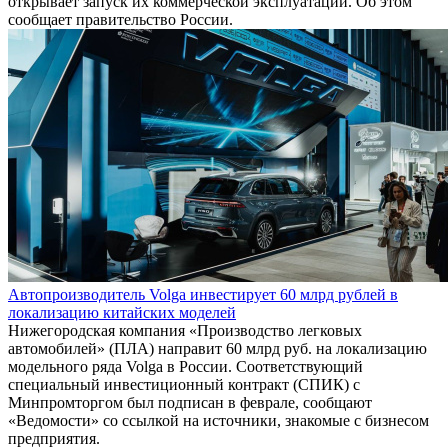
открывает запуск их коммерческой эксплуатации. Об этом
сообщает правительство России.
Автопроизводитель Volga инвестирует 60 млрд рублей в
локализацию китайских моделей
Нижегородская компания «Производство легковых
автомобилей» (ПЛА) направит 60 млрд руб. на локализацию
модельного ряда Volga в России. Соответствующий
специальный инвестиционный контракт (СПИК) с
Минпромторгом был подписан в феврале, сообщают
«Ведомости» со ссылкой на источники, знакомые с бизнесом
предприятия.