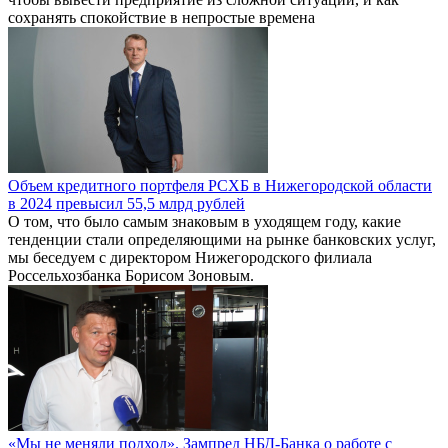
сохранять спокойствие в непростые времена
Объем кредитного портфеля РСХБ в Нижегородской области
в 2024 превысил 55,5 млрд рублей
О том, что было самым знаковым в уходящем году, какие
тенденции стали определяющими на рынке банковских услуг,
мы беседуем с директором Нижегородского филиала
Россельхозбанка Борисом Зоновым.
«Мы не меняли подход». Зампред НБД-Банка о работе с