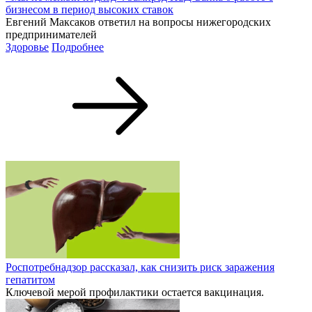
бизнесом в период высоких ставок
Евгений Максаков ответил на вопросы нижегородских
предпринимателей
Здоровье
Подробнее
Роспотребнадзор рассказал, как снизить риск заражения
гепатитом
Ключевой мерой профилактики остается вакцинация.