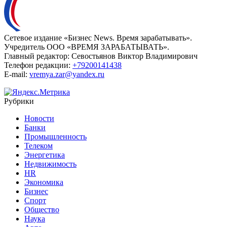
Сетевое издание «Бизнес News. Время зарабатывать».
Учредитель ООО «ВРЕМЯ ЗАРАБАТЫВАТЬ».
Главный редактор:
Севостьянов Виктор Владимирович
Телефон редакции:
+79200141438
E-mail:
vremya.zar@yandex.ru
Рубрики
Новости
Банки
Промышленность
Телеком
Энергетика
Недвижимость
HR
Экономика
Бизнес
Спорт
Общество
Наука